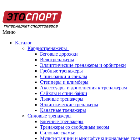
Меню
Каталог
Кардиотренажеры
Беговые дорожки
Велотренажеры
Эллиптические тренажеры и орбитреки
Гребные тренажеры
Спин-байки и сайклы
Степперы и климберы
Аксессуары и дополнения к тренажерам
Сайклы и спин-байки
Лыжные тренажеры
Эллиптические тренажеры
Канатные тренажеры
Силовые тренажеры
Блочные тренажеры
Тренажеры со свободным весом
Силовые скамьи
Мультистанции и многофункциональные тре