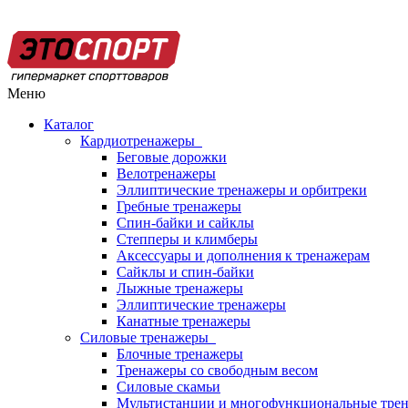
Меню
Каталог
Кардиотренажеры
Беговые дорожки
Велотренажеры
Эллиптические тренажеры и орбитреки
Гребные тренажеры
Спин-байки и сайклы
Степперы и климберы
Аксессуары и дополнения к тренажерам
Сайклы и спин-байки
Лыжные тренажеры
Эллиптические тренажеры
Канатные тренажеры
Силовые тренажеры
Блочные тренажеры
Тренажеры со свободным весом
Силовые скамьи
Мультистанции и многофункциональные тре