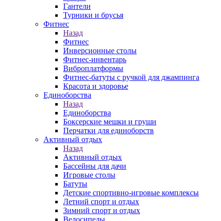
Гантели
Турники и брусья
Фитнес
Назад
Фитнес
Инверсионные столы
Фитнес-инвентарь
Виброплатформы
Фитнес-батуты с ручкой для джампинга
Красота и здоровье
Единоборства
Назад
Единоборства
Боксерские мешки и груши
Перчатки для единоборств
Активный отдых
Назад
Активный отдых
Бассейны для дачи
Игровые столы
Батуты
Детские спортивно-игровые комплексы
Летний спорт и отдых
Зимний спорт и отдых
Велосипеды