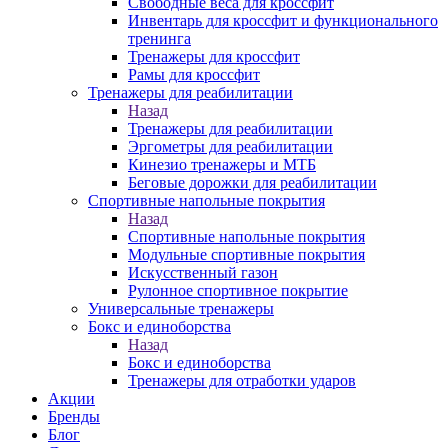
Свободные веса для кроссфит
Инвентарь для кроссфит и функционального
тренинга
Тренажеры для кроссфит
Рамы для кроссфит
Тренажеры для реабилитации
Назад
Тренажеры для реабилитации
Эргометры для реабилитации
Кинезио тренажеры и МТБ
Беговые дорожки для реабилитации
Спортивные напольные покрытия
Назад
Спортивные напольные покрытия
Модульные спортивные покрытия
Искусственный газон
Рулонное спортивное покрытие
Универсальные тренажеры
Бокс и единоборства
Назад
Бокс и единоборства
Тренажеры для отработки ударов
Акции
Бренды
Блог