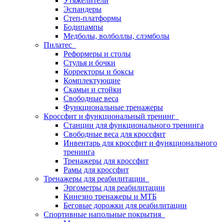
Утяжелители
Эспандеры
Степ-платформы
Бодипампы
Медболы, волболлы, слэмболы
Пилатес
Реформеры и столы
Стулья и бочки
Корректоры и боксы
Комплектующие
Скамьи и стойки
Свободные веса
Функциональные тренажеры
Кроссфит и функциональный тренинг
Станции для функционального тренинга
Свободные веса для кроссфит
Инвентарь для кроссфит и функционального
тренинга
Тренажеры для кроссфит
Рамы для кроссфит
Тренажеры для реабилитации
Эргометры для реабилитации
Кинезио тренажеры и МТБ
Беговые дорожки для реабилитации
Спортивные напольные покрытия