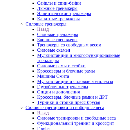
Сайклы и спин-байки
Лыжные тренажеры
Эллиптические тренажеры
Канатные тренажеры
Силовые тренажеры
Назад
Силовые тренажеры
Блочные тренажеры
Тренажеры со свободным весом
Силовые скамьи
Мультистанции и многофункциональные
тренажеры
Силовые рамы и стойки
Кроссоверы и блочные рамы
Машины Смита
Мультистанции и силовые комплексы
Грузоблочные тренажеры
Опции и дополнения
Кроссоверы, блочные рамки и ДРТ
Турники и стойки пресс-брусья
Силовые тренировки и свободные веса
Назад
Силовые тренировки и свободные веса
Функциональный тренинг и кроссфит
Грифы