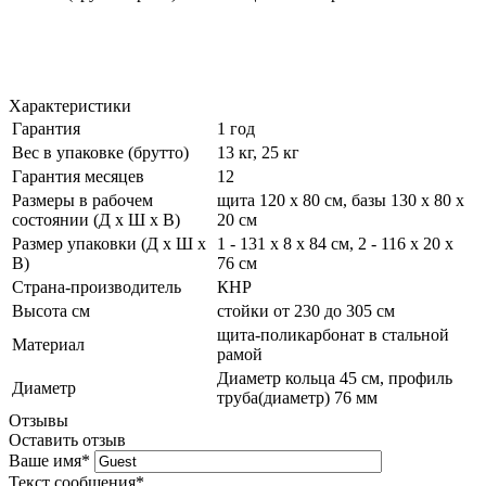
Характеристики
Гарантия
1 год
Вес в упаковке (брутто)
13 кг, 25 кг
Гарантия месяцев
12
Размеры в рабочем
щита 120 х 80 см, базы 130 x 80 x
состоянии (Д х Ш х В)
20 см
Размер упаковки (Д х Ш х
1 - 131 х 8 х 84 см, 2 - 116 х 20 х
В)
76 см
Страна-производитель
КНР
Высота см
стойки от 230 до 305 см
щита-поликарбонат в стальной
Материал
рамой
Диаметр кольца 45 см, профиль
Диаметр
труба(диаметр) 76 мм
Отзывы
Оставить отзыв
Ваше имя
*
Текст сообщения
*