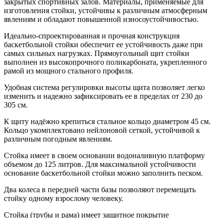
закрытых спортивных залов. Материалы, применяемые для
изготовления стойки, устойчивы к различным атмосферным
явлениям и обладают повышенной износоустойчивостью.
Идеально-спроектированная и прочная конструкция
баскетбольной стойки обеспечит ее устойчивость даже при
самых сильных нагрузках. Прямоугольный щит стойки
выполнен из высокопрочного поликарбоната, укрепленного
рамой из мощного стального профиля.
Удобная система регулировки высоты щита позволяет легко
изменить и надежно зафиксировать ее в пределах от 230 до
305 см.
К щиту надёжно крепиться стальное кольцо диаметром 45 см.
Кольцо укомплектовано нейлоновой сеткой, устойчивой к
различным погодным явлениям.
Стойка имеет в своем основании водоналивную платформу
объемом до 125 литров. Для максимальной устойчивости
основание баскетбольной стойки можно заполнить песком.
Два колеса в передней части базы позволяют перемещать
стойку одному взрослому человеку.
Стойка (трубы и рама) имеет защитное покрытие