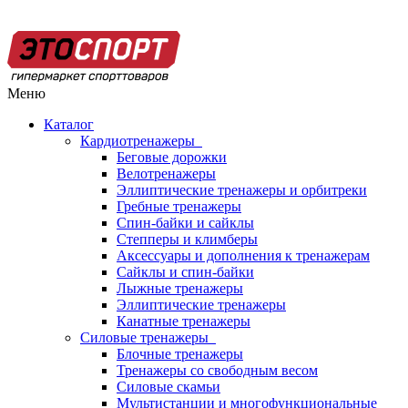
Меню
Каталог
Кардиотренажеры
Беговые дорожки
Велотренажеры
Эллиптические тренажеры и орбитреки
Гребные тренажеры
Спин-байки и сайклы
Степперы и климберы
Аксессуары и дополнения к тренажерам
Сайклы и спин-байки
Лыжные тренажеры
Эллиптические тренажеры
Канатные тренажеры
Силовые тренажеры
Блочные тренажеры
Тренажеры со свободным весом
Силовые скамьи
Мультистанции и многофункциональные