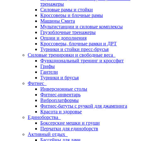
тренажеры
Силовые рамы и стойки
Кроссоверы и блочные рамы
Машины Смита
Мультистанции и силовые комплексы
Грузоблочные тренажеры
Опции и дополнения
Кроссоверы, блочные рамки и ДРТ
Турники и стойки пресс-брусья
Силовые тренировки и свободные веса
Функциональный тренинг и кроссфит
Грифы
Гантели
Турники и брусья
Фитнес
Инверсионные столы
Фитнес-инвентарь
Виброплатформы
Фитнес-батуты с ручкой для джампинга
Красота и здоровье
Единоборства
Боксерские мешки и груши
Перчатки для единоборств
Активный отдых
Бассейны для дачи