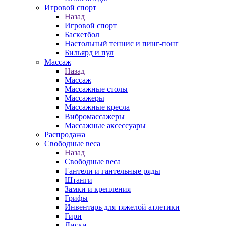
Игровой спорт
Назад
Игровой спорт
Баскетбол
Настольный теннис и пинг-понг
Бильярд и пул
Массаж
Назад
Массаж
Массажные столы
Массажеры
Массажные кресла
Вибромассажеры
Массажные аксессуары
Распродажа
Свободные веса
Назад
Свободные веса
Гантели и гантельные ряды
Штанги
Замки и крепления
Грифы
Инвентарь для тяжелой атлетики
Гири
Диски