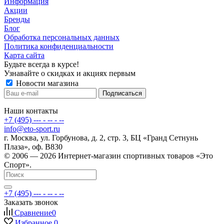
Информация
Акции
Бренды
Блог
Обработка персональных данных
Политика конфиденциальности
Карта сайта
Будьте всегда в курсе!
Узнавайте о скидках и акциях первым
Новости магазина
Наши контакты
+7 (495) --- - -- - --
info@eto-sport.ru
г. Москва, ул. Горбунова, д. 2, стр. 3, БЦ «Гранд Сетнунь
Плаза», оф. В830
© 2006 — 2026 Интернет-магазин спортивных товаров «Это
Спорт».
+7 (495) --- - -- - --
Заказать звонок
Сравнение
0
Избранное
0