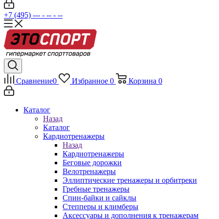
+7 (495) --- - -- - --
Сравнение
0
Избранное
0
Корзина
0
Каталог
Назад
Каталог
Кардиотренажеры
Назад
Кардиотренажеры
Беговые дорожки
Велотренажеры
Эллиптические тренажеры и орбитреки
Гребные тренажеры
Спин-байки и сайклы
Степперы и климберы
Аксессуары и дополнения к тренажерам