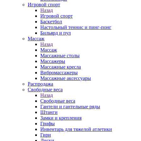
Игровой спорт
Назад
Игровой спорт
Баскетбол
Настольный теннис и пинг-понг
Бильярд и пул
Массаж
Назад
Массаж
Массажные столы
Массажеры
Массажные кресла
Вибромассажеры
Массажные аксессуары
Распродажа
Свободные веса
Назад
Свободные веса
Гантели и гантельные ряды
Штанги
Замки и крепления
Грифы
Инвентарь для тяжелой атлетики
Гири
Диски