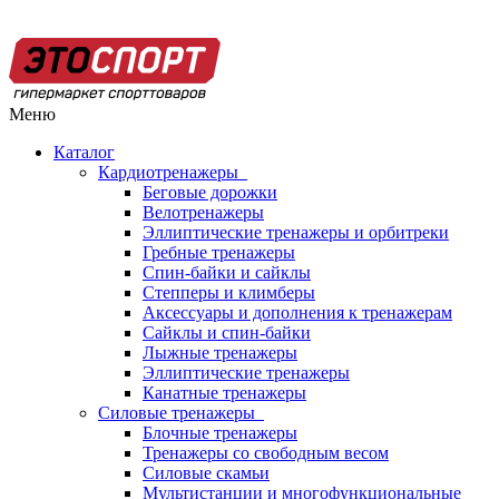
Меню
Каталог
Кардиотренажеры
Беговые дорожки
Велотренажеры
Эллиптические тренажеры и орбитреки
Гребные тренажеры
Спин-байки и сайклы
Степперы и климберы
Аксессуары и дополнения к тренажерам
Сайклы и спин-байки
Лыжные тренажеры
Эллиптические тренажеры
Канатные тренажеры
Силовые тренажеры
Блочные тренажеры
Тренажеры со свободным весом
Силовые скамьи
Мультистанции и многофункциональные