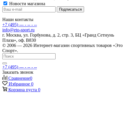
Новости магазина
Наши контакты
+7 (495) --- - -- - --
info@eto-sport.ru
г. Москва, ул. Горбунова, д. 2, стр. 3, БЦ «Гранд Сетнунь
Плаза», оф. В830
© 2006 — 2026 Интернет-магазин спортивных товаров «Это
Спорт».
+7 (495) --- - -- - --
Заказать звонок
Сравнение
0
Избранное
0
Корзина
пуста
0