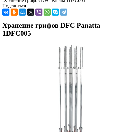
-
Хранение грифов DFC Panatta 1DFC005
Поделиться
Хранение грифов DFC Panatta
1DFC005