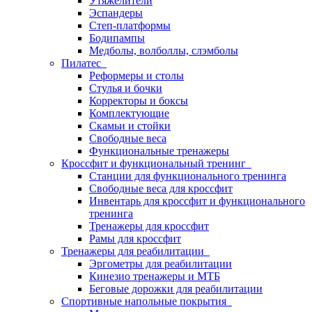
Утяжелители
Эспандеры
Степ-платформы
Бодипампы
Медболы, волболлы, слэмболы
Пилатес
Реформеры и столы
Стулья и бочки
Корректоры и боксы
Комплектующие
Скамьи и стойки
Свободные веса
Функциональные тренажеры
Кроссфит и функциональный тренинг
Станции для функционального тренинга
Свободные веса для кроссфит
Инвентарь для кроссфит и функционального
тренинга
Тренажеры для кроссфит
Рамы для кроссфит
Тренажеры для реабилитации
Эргометры для реабилитации
Кинезио тренажеры и МТБ
Беговые дорожки для реабилитации
Спортивные напольные покрытия