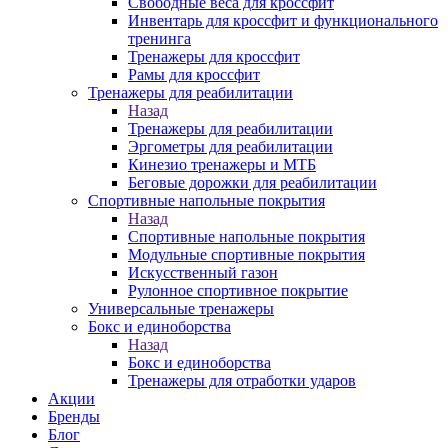
Свободные веса для кроссфит
Инвентарь для кроссфит и функционального
тренинга
Тренажеры для кроссфит
Рамы для кроссфит
Тренажеры для реабилитации
Назад
Тренажеры для реабилитации
Эргометры для реабилитации
Кинезио тренажеры и МТБ
Беговые дорожки для реабилитации
Спортивные напольные покрытия
Назад
Спортивные напольные покрытия
Модульные спортивные покрытия
Искусственный газон
Рулонное спортивное покрытие
Универсальные тренажеры
Бокс и единоборства
Назад
Бокс и единоборства
Тренажеры для отработки ударов
Акции
Бренды
Блог