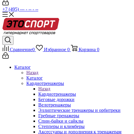
+7 (495) --- - -- - --
Сравнение
0
Избранное
0
Корзина
0
Каталог
Назад
Каталог
Кардиотренажеры
Назад
Кардиотренажеры
Беговые дорожки
Велотренажеры
Эллиптические тренажеры и орбитреки
Гребные тренажеры
Спин-байки и сайклы
Степперы и климберы
Аксессуары и дополнения к тренажерам