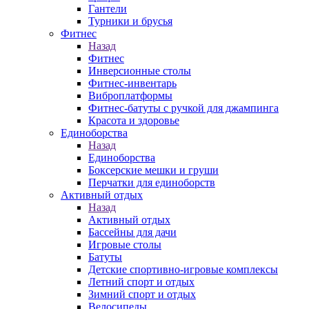
Гантели
Турники и брусья
Фитнес
Назад
Фитнес
Инверсионные столы
Фитнес-инвентарь
Виброплатформы
Фитнес-батуты с ручкой для джампинга
Красота и здоровье
Единоборства
Назад
Единоборства
Боксерские мешки и груши
Перчатки для единоборств
Активный отдых
Назад
Активный отдых
Бассейны для дачи
Игровые столы
Батуты
Детские спортивно-игровые комплексы
Летний спорт и отдых
Зимний спорт и отдых
Велосипеды