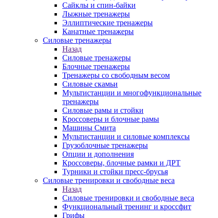
Сайклы и спин-байки
Лыжные тренажеры
Эллиптические тренажеры
Канатные тренажеры
Силовые тренажеры
Назад
Силовые тренажеры
Блочные тренажеры
Тренажеры со свободным весом
Силовые скамьи
Мультистанции и многофункциональные
тренажеры
Силовые рамы и стойки
Кроссоверы и блочные рамы
Машины Смита
Мультистанции и силовые комплексы
Грузоблочные тренажеры
Опции и дополнения
Кроссоверы, блочные рамки и ДРТ
Турники и стойки пресс-брусья
Силовые тренировки и свободные веса
Назад
Силовые тренировки и свободные веса
Функциональный тренинг и кроссфит
Грифы