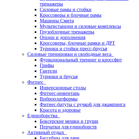
тренажеры
Силовые рамы и стойки
Кроссоверы и блочные рамы
Машины Смита
Мультистанции и силовые комплексы
Грузоблочные тренажеры
Опции и дополнения
Кроссоверы, блочные рамки и ДРТ
Турники и стойки пресс-брусья
Силовые тренировки и свободные веса
Функциональный тренинг и кроссфит
Грифы
Гантели
Турники и брусья
Фитнес
Инверсионные столы
Фитнес-инвентарь
Виброплатформы
Фитнес-батуты с ручкой для джампинга
Красота и здоровье
Единоборства
Боксерские мешки и груши
Перчатки для единоборств
Активный отдых
Бассейны для дачи