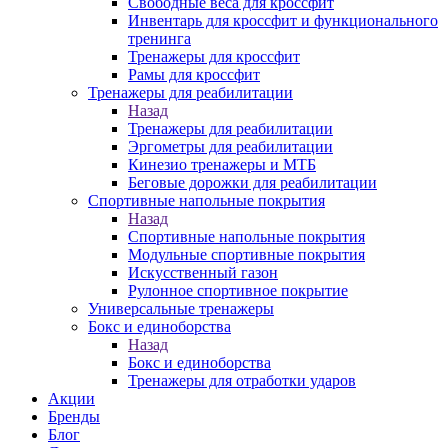
Свободные веса для кроссфит
Инвентарь для кроссфит и функционального
тренинга
Тренажеры для кроссфит
Рамы для кроссфит
Тренажеры для реабилитации
Назад
Тренажеры для реабилитации
Эргометры для реабилитации
Кинезио тренажеры и МТБ
Беговые дорожки для реабилитации
Спортивные напольные покрытия
Назад
Спортивные напольные покрытия
Модульные спортивные покрытия
Искусственный газон
Рулонное спортивное покрытие
Универсальные тренажеры
Бокс и единоборства
Назад
Бокс и единоборства
Тренажеры для отработки ударов
Акции
Бренды
Блог