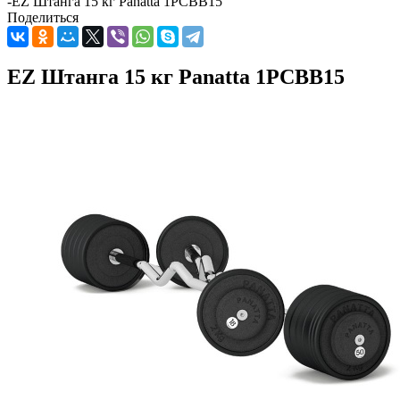
-
EZ Штанга 15 кг Panatta 1PCBB15
Поделиться
EZ Штанга 15 кг Panatta 1PCBB15