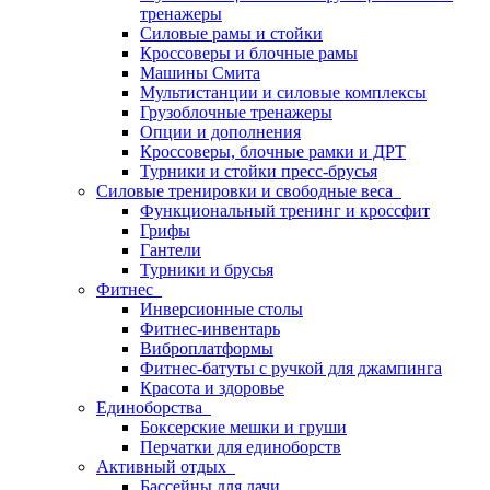
тренажеры
Силовые рамы и стойки
Кроссоверы и блочные рамы
Машины Смита
Мультистанции и силовые комплексы
Грузоблочные тренажеры
Опции и дополнения
Кроссоверы, блочные рамки и ДРТ
Турники и стойки пресс-брусья
Силовые тренировки и свободные веса
Функциональный тренинг и кроссфит
Грифы
Гантели
Турники и брусья
Фитнес
Инверсионные столы
Фитнес-инвентарь
Виброплатформы
Фитнес-батуты с ручкой для джампинга
Красота и здоровье
Единоборства
Боксерские мешки и груши
Перчатки для единоборств
Активный отдых
Бассейны для дачи