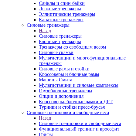
Сайклы и спин-байки
Лыжные тренажеры
Эллиптические тренажеры
Канатные тренажеры
Силовые тренажеры
Назад
Силовые тренажеры
Блочные тренажеры
Тренажеры со свободным весом
Силовые скамьи
Мультистанции и многофункциональные
тренажеры
Силовые рамы и стойки
Кроссоверы и блочные рамы
Машины Смита
Мультистанции и силовые комплексы
Грузоблочные тренажеры
Опции и дополнения
Кроссоверы, блочные рамки и ДРТ
Турники и стойки пресс-брусья
Силовые тренировки и свободные веса
Назад
Силовые тренировки и свободные веса
Функциональный тренинг и кроссфит
Грифы