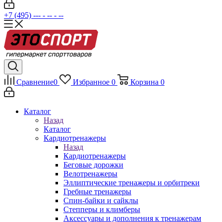
+7 (495) --- - -- - --
Сравнение
0
Избранное
0
Корзина
0
Каталог
Назад
Каталог
Кардиотренажеры
Назад
Кардиотренажеры
Беговые дорожки
Велотренажеры
Эллиптические тренажеры и орбитреки
Гребные тренажеры
Спин-байки и сайклы
Степперы и климберы
Аксессуары и дополнения к тренажерам