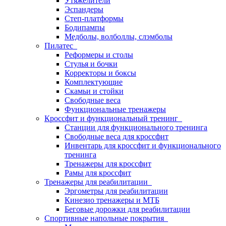
Утяжелители
Эспандеры
Степ-платформы
Бодипампы
Медболы, волболлы, слэмболы
Пилатес
Реформеры и столы
Стулья и бочки
Корректоры и боксы
Комплектующие
Скамьи и стойки
Свободные веса
Функциональные тренажеры
Кроссфит и функциональный тренинг
Станции для функционального тренинга
Свободные веса для кроссфит
Инвентарь для кроссфит и функционального
тренинга
Тренажеры для кроссфит
Рамы для кроссфит
Тренажеры для реабилитации
Эргометры для реабилитации
Кинезио тренажеры и МТБ
Беговые дорожки для реабилитации
Спортивные напольные покрытия