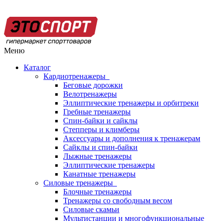
Меню
Каталог
Кардиотренажеры
Беговые дорожки
Велотренажеры
Эллиптические тренажеры и орбитреки
Гребные тренажеры
Спин-байки и сайклы
Степперы и климберы
Аксессуары и дополнения к тренажерам
Сайклы и спин-байки
Лыжные тренажеры
Эллиптические тренажеры
Канатные тренажеры
Силовые тренажеры
Блочные тренажеры
Тренажеры со свободным весом
Силовые скамьи
Мультистанции и многофункциональные