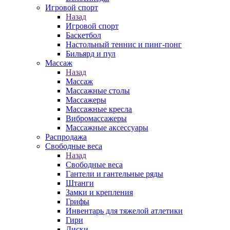
Игровой спорт
Назад
Игровой спорт
Баскетбол
Настольный теннис и пинг-понг
Бильярд и пул
Массаж
Назад
Массаж
Массажные столы
Массажеры
Массажные кресла
Вибромассажеры
Массажные аксессуары
Распродажа
Свободные веса
Назад
Свободные веса
Гантели и гантельные ряды
Штанги
Замки и крепления
Грифы
Инвентарь для тяжелой атлетики
Гири
Диски