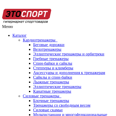
Меню
Каталог
Кардиотренажеры
Беговые дорожки
Велотренажеры
Эллиптические тренажеры и орбитреки
Гребные тренажеры
Спин-байки и сайклы
Степперы и климберы
Аксессуары и дополнения к тренажерам
Сайклы и спин-байки
Лыжные тренажеры
Эллиптические тренажеры
Канатные тренажеры
Силовые тренажеры
Блочные тренажеры
Тренажеры со свободным весом
Силовые скамьи
Мультистанции и многофункциональные