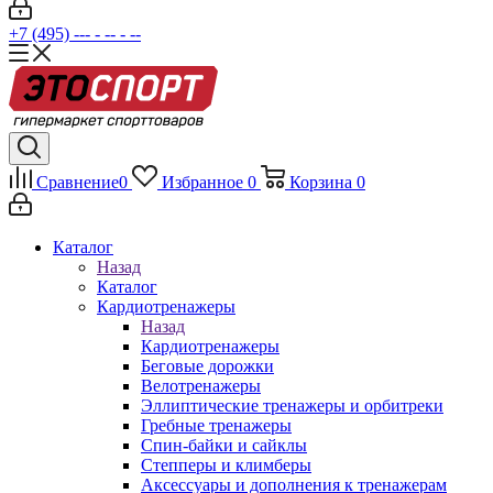
+7 (495) --- - -- - --
Сравнение
0
Избранное
0
Корзина
0
Каталог
Назад
Каталог
Кардиотренажеры
Назад
Кардиотренажеры
Беговые дорожки
Велотренажеры
Эллиптические тренажеры и орбитреки
Гребные тренажеры
Спин-байки и сайклы
Степперы и климберы
Аксессуары и дополнения к тренажерам