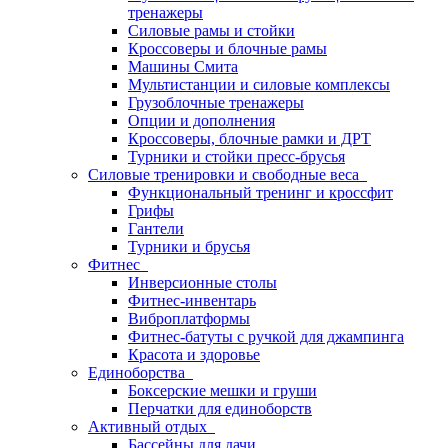
тренажеры
Силовые рамы и стойки
Кроссоверы и блочные рамы
Машины Смита
Мультистанции и силовые комплексы
Грузоблочные тренажеры
Опции и дополнения
Кроссоверы, блочные рамки и ДРТ
Турники и стойки пресс-брусья
Силовые тренировки и свободные веса
Функциональный тренинг и кроссфит
Грифы
Гантели
Турники и брусья
Фитнес
Инверсионные столы
Фитнес-инвентарь
Виброплатформы
Фитнес-батуты с ручкой для джампинга
Красота и здоровье
Единоборства
Боксерские мешки и груши
Перчатки для единоборств
Активный отдых
Бассейны для дачи