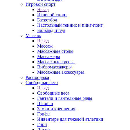
Игровой спорт
Назад
Игровой спорт
Баскетбол
Настольный теннис и пинг-понг
Бильярд и пул
Массаж
Назад
Массаж
Массажные столы
Массажеры
Массажные кресла
Вибромассажеры
Массажные аксессуары
Распродажа
Свободные веса
Назад
Свободные веса
Гантели и гантельные ряды
Штанги
Замки и крепления
Грифы
Инвентарь для тяжелой атлетики
Гири
Диски