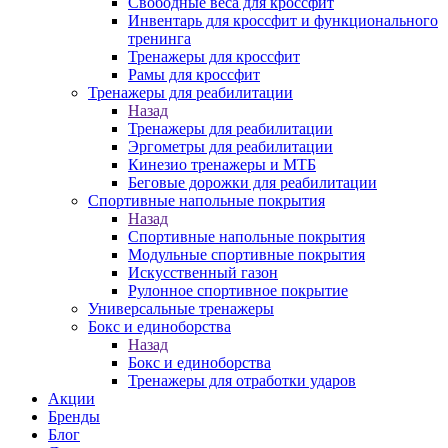
Свободные веса для кроссфит
Инвентарь для кроссфит и функционального
тренинга
Тренажеры для кроссфит
Рамы для кроссфит
Тренажеры для реабилитации
Назад
Тренажеры для реабилитации
Эргометры для реабилитации
Кинезио тренажеры и МТБ
Беговые дорожки для реабилитации
Спортивные напольные покрытия
Назад
Спортивные напольные покрытия
Модульные спортивные покрытия
Искусственный газон
Рулонное спортивное покрытие
Универсальные тренажеры
Бокс и единоборства
Назад
Бокс и единоборства
Тренажеры для отработки ударов
Акции
Бренды
Блог