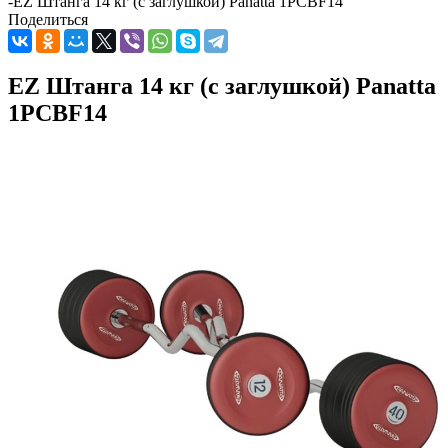
-
EZ Штанга 14 кг (с заглушкой) Panatta 1PCBF14
Поделиться
EZ Штанга 14 кг (с заглушкой) Panatta
1PCBF14