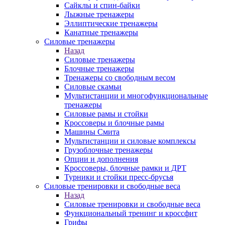
Сайклы и спин-байки
Лыжные тренажеры
Эллиптические тренажеры
Канатные тренажеры
Силовые тренажеры
Назад
Силовые тренажеры
Блочные тренажеры
Тренажеры со свободным весом
Силовые скамьи
Мультистанции и многофункциональные
тренажеры
Силовые рамы и стойки
Кроссоверы и блочные рамы
Машины Смита
Мультистанции и силовые комплексы
Грузоблочные тренажеры
Опции и дополнения
Кроссоверы, блочные рамки и ДРТ
Турники и стойки пресс-брусья
Силовые тренировки и свободные веса
Назад
Силовые тренировки и свободные веса
Функциональный тренинг и кроссфит
Грифы