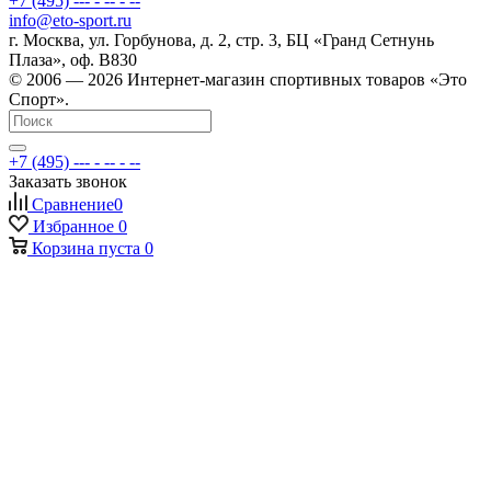
+7 (495) --- - -- - --
info@eto-sport.ru
г. Москва, ул. Горбунова, д. 2, стр. 3, БЦ «Гранд Сетнунь
Плаза», оф. В830
© 2006 — 2026 Интернет-магазин спортивных товаров «Это
Спорт».
+7 (495) --- - -- - --
Заказать звонок
Сравнение
0
Избранное
0
Корзина
пуста
0