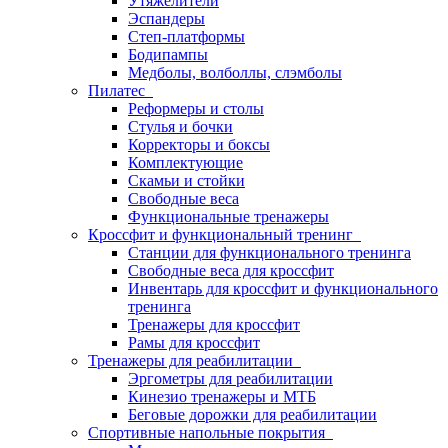
Утяжелители
Эспандеры
Степ-платформы
Бодипампы
Медболы, волболлы, слэмболы
Пилатес
Реформеры и столы
Стулья и бочки
Корректоры и боксы
Комплектующие
Скамьи и стойки
Свободные веса
Функциональные тренажеры
Кроссфит и функциональный тренинг
Станции для функционального тренинга
Свободные веса для кроссфит
Инвентарь для кроссфит и функционального
тренинга
Тренажеры для кроссфит
Рамы для кроссфит
Тренажеры для реабилитации
Эргометры для реабилитации
Кинезио тренажеры и МТБ
Беговые дорожки для реабилитации
Спортивные напольные покрытия