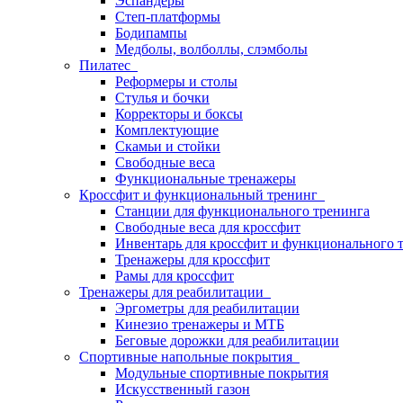
Эспандеры
Степ-платформы
Бодипампы
Медболы, волболлы, слэмболы
Пилатес
Реформеры и столы
Стулья и бочки
Корректоры и боксы
Комплектующие
Скамьи и стойки
Свободные веса
Функциональные тренажеры
Кроссфит и функциональный тренинг
Станции для функционального тренинга
Свободные веса для кроссфит
Инвентарь для кроссфит и функционального 
Тренажеры для кроссфит
Рамы для кроссфит
Тренажеры для реабилитации
Эргометры для реабилитации
Кинезио тренажеры и МТБ
Беговые дорожки для реабилитации
Спортивные напольные покрытия
Модульные спортивные покрытия
Искусственный газон