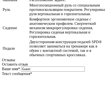
Многопозиционный руль со специальным
Руль
противоскользящим покрытием. Регулировка
руля вертикальная и горизонтальная.
Комфортное эргономичное сиденье с
анатомическим профилем. Сверхчеткий
Сидение
механизм микрорегулировки сидения.
Регулировка сиденья вертикальная и
горизонтальная.
Двухсторонняя конструкция педалей SPD®
позволяет заниматься на тренажере как в
Педали
обуви с контактной системой, так и в
обычных спортивных кроссовках.
Отзывы
Оставить отзыв
Ваше имя
*
Текст сообщения
*