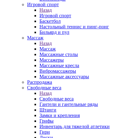
Игровой спорт
Назад
Игровой спорт
Баскетбол
Настольный теннис и пинг-понг
Бильярд и пул
Массаж
Назад
Массаж
Массажные столы
Массажеры
Массажные кресла
Вибромассажеры
Массажные аксессуары
Распродажа
Свободные веса
Назад
Свободные веса
Гантели и гантельные ряды
Штанги
Замки и крепления
Грифы
Инвентарь для тяжелой атлетики
Гири
Диски