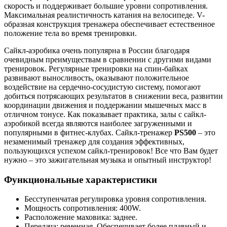
скорость и поддерживает большие уровни сопротивления.
Максимальная реалистичность катания на велосипеде. V-
образная конструкция тренажера обеспечивает естественное
положение тела во время тренировки.
Сайкл-аэробика очень популярна в России благодаря
очевидным преимуществам в сравнении с другими видами
тренировок. Регулярные тренировки на спин-байках
развивают выносливость, оказывают положительное
воздействие на сердечно-сосудистую систему, помогают
добиться потрясающих результатов в снижении веса, развитии
координации движения и поддержании мышечных масс в
отличном тонусе. Как показывает практика, залы с сайкл-
аэробикой всегда являются наиболее загруженными и
популярными в фитнес-клубах. Сайкл-тренажер
PS500
– это
незаменимый тренажер для создания эффективных,
пользующихся успехом сайкл-тренировок! Все что Вам будет
нужно – это зажигательная музыка и опытный инструктор!
Функциональные характеристики
Бесступенчатая регулировка уровня сопротивления.
Мощность сопротивления: 400W.
Расположение маховика: заднее.
Передача: ременная. Обеспечивает более плавный и