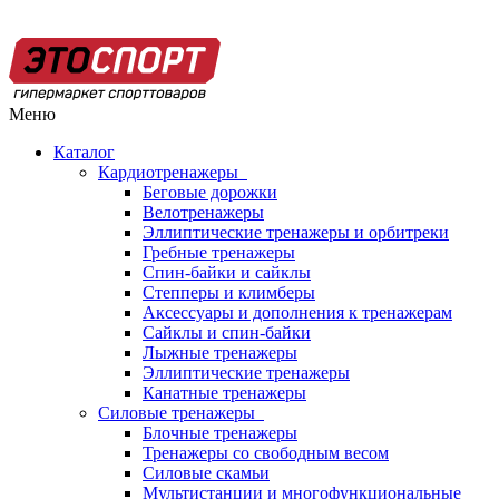
Меню
Каталог
Кардиотренажеры
Беговые дорожки
Велотренажеры
Эллиптические тренажеры и орбитреки
Гребные тренажеры
Спин-байки и сайклы
Степперы и климберы
Аксессуары и дополнения к тренажерам
Сайклы и спин-байки
Лыжные тренажеры
Эллиптические тренажеры
Канатные тренажеры
Силовые тренажеры
Блочные тренажеры
Тренажеры со свободным весом
Силовые скамьи
Мультистанции и многофункциональные