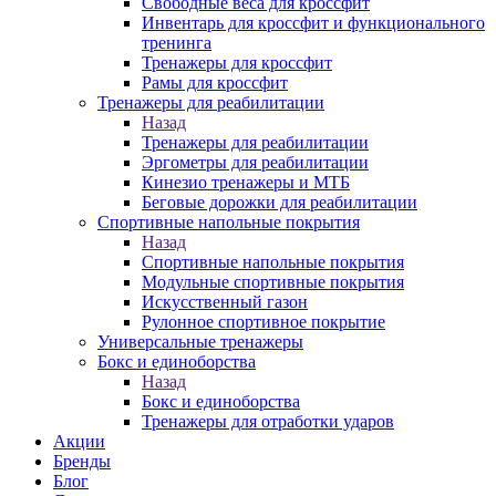
Свободные веса для кроссфит
Инвентарь для кроссфит и функционального
тренинга
Тренажеры для кроссфит
Рамы для кроссфит
Тренажеры для реабилитации
Назад
Тренажеры для реабилитации
Эргометры для реабилитации
Кинезио тренажеры и МТБ
Беговые дорожки для реабилитации
Спортивные напольные покрытия
Назад
Спортивные напольные покрытия
Модульные спортивные покрытия
Искусственный газон
Рулонное спортивное покрытие
Универсальные тренажеры
Бокс и единоборства
Назад
Бокс и единоборства
Тренажеры для отработки ударов
Акции
Бренды
Блог