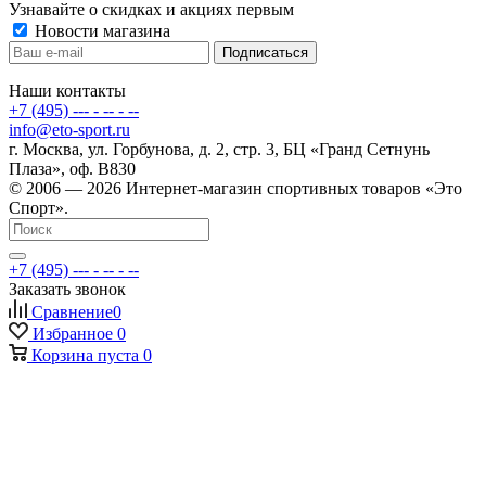
Узнавайте о скидках и акциях первым
Новости магазина
Наши контакты
+7 (495) --- - -- - --
info@eto-sport.ru
г. Москва, ул. Горбунова, д. 2, стр. 3, БЦ «Гранд Сетнунь
Плаза», оф. В830
© 2006 — 2026 Интернет-магазин спортивных товаров «Это
Спорт».
+7 (495) --- - -- - --
Заказать звонок
Сравнение
0
Избранное
0
Корзина
пуста
0