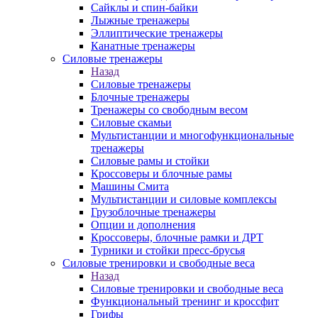
Сайклы и спин-байки
Лыжные тренажеры
Эллиптические тренажеры
Канатные тренажеры
Силовые тренажеры
Назад
Силовые тренажеры
Блочные тренажеры
Тренажеры со свободным весом
Силовые скамьи
Мультистанции и многофункциональные
тренажеры
Силовые рамы и стойки
Кроссоверы и блочные рамы
Машины Смита
Мультистанции и силовые комплексы
Грузоблочные тренажеры
Опции и дополнения
Кроссоверы, блочные рамки и ДРТ
Турники и стойки пресс-брусья
Силовые тренировки и свободные веса
Назад
Силовые тренировки и свободные веса
Функциональный тренинг и кроссфит
Грифы