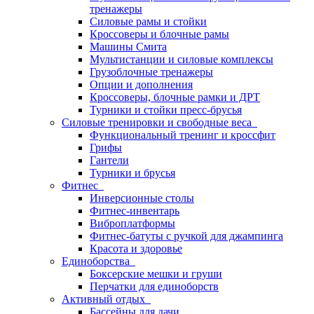
тренажеры
Силовые рамы и стойки
Кроссоверы и блочные рамы
Машины Смита
Мультистанции и силовые комплексы
Грузоблочные тренажеры
Опции и дополнения
Кроссоверы, блочные рамки и ДРТ
Турники и стойки пресс-брусья
Силовые тренировки и свободные веса
Функциональный тренинг и кроссфит
Грифы
Гантели
Турники и брусья
Фитнес
Инверсионные столы
Фитнес-инвентарь
Виброплатформы
Фитнес-батуты с ручкой для джампинга
Красота и здоровье
Единоборства
Боксерские мешки и груши
Перчатки для единоборств
Активный отдых
Бассейны для дачи