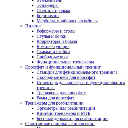
Утяжелители
Эспандеры
Степ-платформы
Бодипампы
Медболы, волболлы, слэмболы
Пилатес
Реформеры и столы
Стулья и бочки
Корректоры и боксы
Комплектующие
Скамьи и стойки
Свободные веса
Функциональные тренажеры
Кроссфит и функциональный тренинг
Станции для функционального тренинга
Свободные веса для кроссфит
Инвентарь для кроссфит и функционального
тренинга
Тренажеры для кроссфит
Рамы для кроссфит
Тренажеры для реабилитации
Эргометры для реабилитации
Кинезио тренажеры и МТБ
Беговые дорожки для реабилитации
Спортивные напольные покрытия