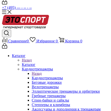
+7 (495) --- - -- - --
Сравнение
0
Избранное
0
Корзина
0
Каталог
Назад
Каталог
Кардиотренажеры
Назад
Кардиотренажеры
Беговые дорожки
Велотренажеры
Эллиптические тренажеры и орбитреки
Гребные тренажеры
Спин-байки и сайклы
Степперы и климберы
Аксессуары и дополнения к тренажерам