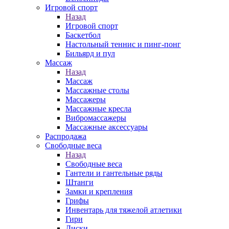
Игровой спорт
Назад
Игровой спорт
Баскетбол
Настольный теннис и пинг-понг
Бильярд и пул
Массаж
Назад
Массаж
Массажные столы
Массажеры
Массажные кресла
Вибромассажеры
Массажные аксессуары
Распродажа
Свободные веса
Назад
Свободные веса
Гантели и гантельные ряды
Штанги
Замки и крепления
Грифы
Инвентарь для тяжелой атлетики
Гири
Диски