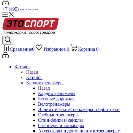
+7 (495) --- - -- - --
Сравнение
0
Избранное
0
Корзина
0
Каталог
Назад
Каталог
Кардиотренажеры
Назад
Кардиотренажеры
Беговые дорожки
Велотренажеры
Эллиптические тренажеры и орбитреки
Гребные тренажеры
Спин-байки и сайклы
Степперы и климберы
Аксессуары и дополнения к тренажерам