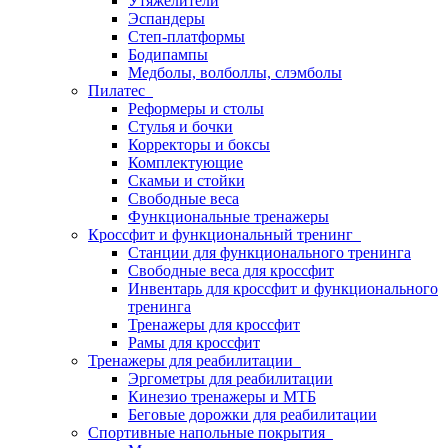
Утяжелители
Эспандеры
Степ-платформы
Бодипампы
Медболы, волболлы, слэмболы
Пилатес
Реформеры и столы
Стулья и бочки
Корректоры и боксы
Комплектующие
Скамьи и стойки
Свободные веса
Функциональные тренажеры
Кроссфит и функциональный тренинг
Станции для функционального тренинга
Свободные веса для кроссфит
Инвентарь для кроссфит и функционального
тренинга
Тренажеры для кроссфит
Рамы для кроссфит
Тренажеры для реабилитации
Эргометры для реабилитации
Кинезио тренажеры и МТБ
Беговые дорожки для реабилитации
Спортивные напольные покрытия