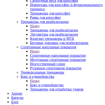
Свободные веса для кроссфит
Инвентарь для кроссфит и функционального
тренинга
Тренажеры для кроссфит
Рамы для кроссфит
Тренажеры для реабилитации
Назад
Тренажеры для реабилитации
Эргометры для реабилитации
Кинезио тренажеры и МТБ
Беговые дорожки для реабилитации
Спортивные напольные покрытия
Назад
Спортивные напольные покрытия
Модульные спортивные покрытия
Искусственный газон
Рулонное спортивное покрытие
Универсальные тренажеры
Бокс и единоборства
Назад
Бокс и единоборства
Тренажеры для отработки ударов
Акции
Бренды
Блог