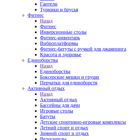
Гантели
Турники и брусья
Фитнес
Назад
Фитнес
Инверсионные столы
Фитнес-инвентарь
Виброплатформы
Фитнес-батуты с ручкой для джампинга
Красота и здоровье
Единоборства
Назад
Единоборства
Боксерские мешки и груши
Перчатки для единоборств
Активный отдых
Назад
Активный отдых
Бассейны для дачи
Игровые столы
Батуты
Детские спортивно-игровые комплексы
Летний спорт и отдых
Зимний спорт и отдых
Велосипеды