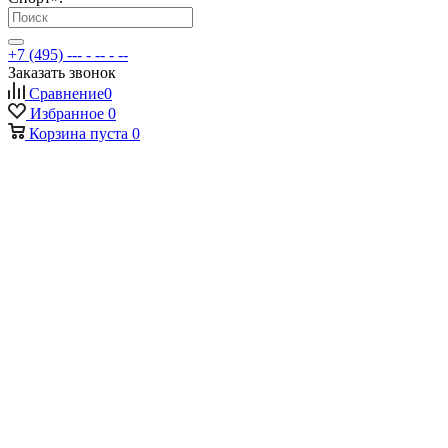
+7 (495) --- - -- - --
Заказать звонок
Сравнение
0
Избранное
0
Корзина
пуста
0