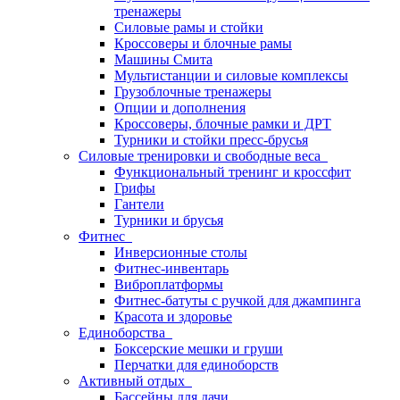
тренажеры
Силовые рамы и стойки
Кроссоверы и блочные рамы
Машины Смита
Мультистанции и силовые комплексы
Грузоблочные тренажеры
Опции и дополнения
Кроссоверы, блочные рамки и ДРТ
Турники и стойки пресс-брусья
Силовые тренировки и свободные веса
Функциональный тренинг и кроссфит
Грифы
Гантели
Турники и брусья
Фитнес
Инверсионные столы
Фитнес-инвентарь
Виброплатформы
Фитнес-батуты с ручкой для джампинга
Красота и здоровье
Единоборства
Боксерские мешки и груши
Перчатки для единоборств
Активный отдых
Бассейны для дачи