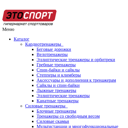
Меню
Каталог
Кардиотренажеры
Беговые дорожки
Велотренажеры
Эллиптические тренажеры и орбитреки
Гребные тренажеры
Спин-байки и сайклы
Степперы и климберы
Аксессуары и дополнения к тренажерам
Сайклы и спин-байки
Лыжные тренажеры
Эллиптические тренажеры
Канатные тренажеры
Силовые тренажеры
Блочные тренажеры
Тренажеры со свободным весом
Силовые скамьи
Мультистанции и многофункциональные