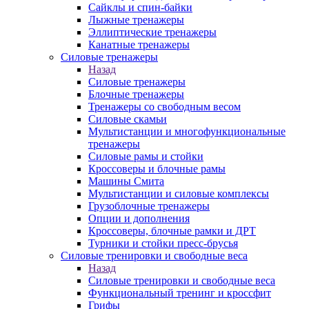
Сайклы и спин-байки
Лыжные тренажеры
Эллиптические тренажеры
Канатные тренажеры
Силовые тренажеры
Назад
Силовые тренажеры
Блочные тренажеры
Тренажеры со свободным весом
Силовые скамьи
Мультистанции и многофункциональные
тренажеры
Силовые рамы и стойки
Кроссоверы и блочные рамы
Машины Смита
Мультистанции и силовые комплексы
Грузоблочные тренажеры
Опции и дополнения
Кроссоверы, блочные рамки и ДРТ
Турники и стойки пресс-брусья
Силовые тренировки и свободные веса
Назад
Силовые тренировки и свободные веса
Функциональный тренинг и кроссфит
Грифы