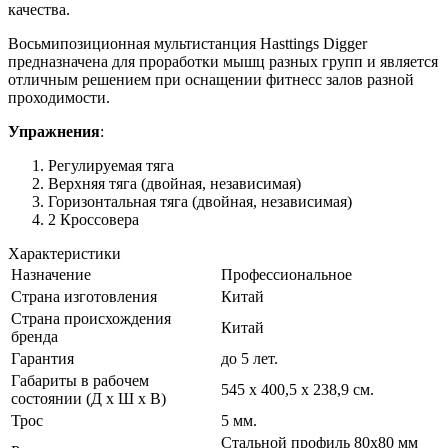
качества.
Восьмипозиционная мультистанция Hasttings Digger
предназначена для проработки мышц разных групп и является
отличным решением при оснащении фитнесс залов разной
проходимости.
Упражнения
:
Регулируемая тяга
Верхняя тяга (двойная, независимая)
Горизонтальная тяга (двойная, независимая)
2 Кроссовера
Характеристики
Назначение
Профессиональное
Страна изготовления
Китай
Страна происхождения
Китай
бренда
Гарантия
до 5 лет.
Габариты в рабочем
545 х 400,5 х 238,9 см.
состоянии (Д х Ш х В)
Трос
5 мм.
Стальной профиль 80х80 мм