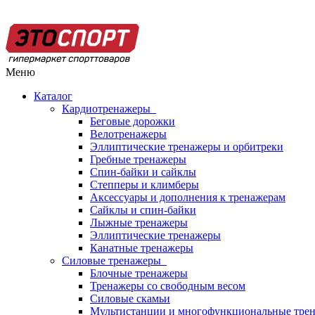
Меню
Каталог
Кардиотренажеры
Беговые дорожки
Велотренажеры
Эллиптические тренажеры и орбитреки
Гребные тренажеры
Спин-байки и сайклы
Степперы и климберы
Аксессуары и дополнения к тренажерам
Сайклы и спин-байки
Лыжные тренажеры
Эллиптические тренажеры
Канатные тренажеры
Силовые тренажеры
Блочные тренажеры
Тренажеры со свободным весом
Силовые скамьи
Мультистанции и многофункциональные тре