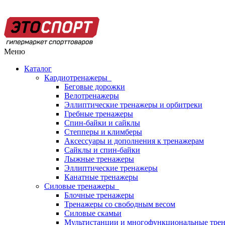
Меню
Каталог
Кардиотренажеры
Беговые дорожки
Велотренажеры
Эллиптические тренажеры и орбитреки
Гребные тренажеры
Спин-байки и сайклы
Степперы и климберы
Аксессуары и дополнения к тренажерам
Сайклы и спин-байки
Лыжные тренажеры
Эллиптические тренажеры
Канатные тренажеры
Силовые тренажеры
Блочные тренажеры
Тренажеры со свободным весом
Силовые скамьи
Мультистанции и многофункциональные тре