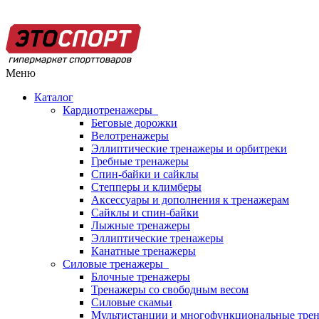
Меню
Каталог
Кардиотренажеры
Беговые дорожки
Велотренажеры
Эллиптические тренажеры и орбитреки
Гребные тренажеры
Спин-байки и сайклы
Степперы и климберы
Аксессуары и дополнения к тренажерам
Сайклы и спин-байки
Лыжные тренажеры
Эллиптические тренажеры
Канатные тренажеры
Силовые тренажеры
Блочные тренажеры
Тренажеры со свободным весом
Силовые скамьи
Мультистанции и многофункциональные тре