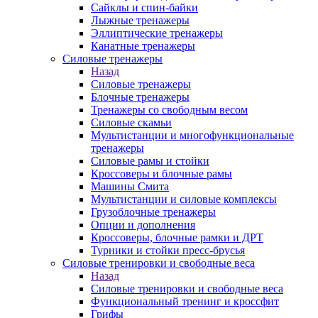
Сайклы и спин-байки
Лыжные тренажеры
Эллиптические тренажеры
Канатные тренажеры
Силовые тренажеры
Назад
Силовые тренажеры
Блочные тренажеры
Тренажеры со свободным весом
Силовые скамьи
Мультистанции и многофункциональные
тренажеры
Силовые рамы и стойки
Кроссоверы и блочные рамы
Машины Смита
Мультистанции и силовые комплексы
Грузоблочные тренажеры
Опции и дополнения
Кроссоверы, блочные рамки и ДРТ
Турники и стойки пресс-брусья
Силовые тренировки и свободные веса
Назад
Силовые тренировки и свободные веса
Функциональный тренинг и кроссфит
Грифы