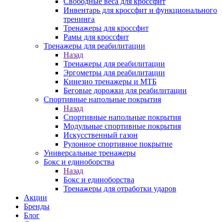
Свободные веса для кроссфит
Инвентарь для кроссфит и функционального
тренинга
Тренажеры для кроссфит
Рамы для кроссфит
Тренажеры для реабилитации
Назад
Тренажеры для реабилитации
Эргометры для реабилитации
Кинезио тренажеры и МТБ
Беговые дорожки для реабилитации
Спортивные напольные покрытия
Назад
Спортивные напольные покрытия
Модульные спортивные покрытия
Искусственный газон
Рулонное спортивное покрытие
Универсальные тренажеры
Бокс и единоборства
Назад
Бокс и единоборства
Тренажеры для отработки ударов
Акции
Бренды
Блог