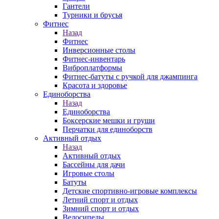
Гантели
Турники и брусья
Фитнес
Назад
Фитнес
Инверсионные столы
Фитнес-инвентарь
Виброплатформы
Фитнес-батуты с ручкой для джампинга
Красота и здоровье
Единоборства
Назад
Единоборства
Боксерские мешки и груши
Перчатки для единоборств
Активный отдых
Назад
Активный отдых
Бассейны для дачи
Игровые столы
Батуты
Детские спортивно-игровые комплексы
Летний спорт и отдых
Зимний спорт и отдых
Велосипеды