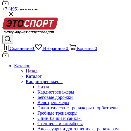
+7 (495) --- - -- - --
Сравнение
0
Избранное
0
Корзина
0
Каталог
Назад
Каталог
Кардиотренажеры
Назад
Кардиотренажеры
Беговые дорожки
Велотренажеры
Эллиптические тренажеры и орбитреки
Гребные тренажеры
Спин-байки и сайклы
Степперы и климберы
Аксессуары и дополнения к тренажерам