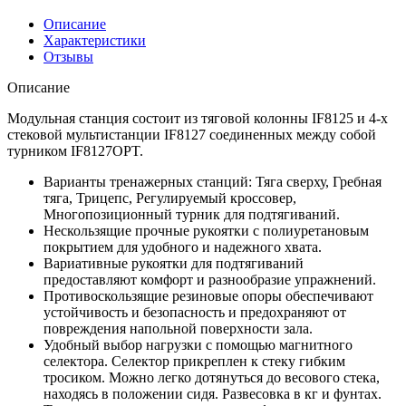
Описание
Характеристики
Отзывы
Описание
Модульная станция состоит из тяговой колонны IF8125 и 4-х
стековой мультистанции IF8127 соединенных между собой
турником IF8127OPT.
Варианты тренажерных станций: Тяга сверху, Гребная
тяга, Трицепс, Регулируемый кроссовер,
Многопозиционный турник для подтягиваний.
Нескользящие прочные рукоятки с полиуретановым
покрытием для удобного и надежного хвата.
Вариативные рукоятки для подтягиваний
предоставляют комфорт и разнообразие упражнений.
Противоскользящие резиновые опоры обеспечивают
устойчивость и безопасность и предохраняют от
повреждения напольной поверхности зала.
Удобный выбор нагрузки с помощью магнитного
селектора. Селектор прикреплен к стеку гибким
тросиком. Можно легко дотянуться до весового стека,
находясь в положении сидя. Развесовка в кг и фунтах.