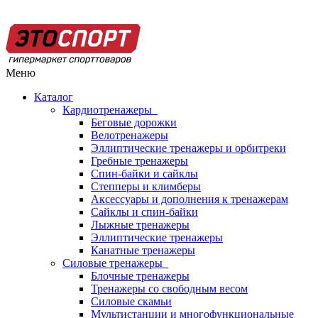
Меню
Каталог
Кардиотренажеры
Беговые дорожки
Велотренажеры
Эллиптические тренажеры и орбитреки
Гребные тренажеры
Спин-байки и сайклы
Степперы и климберы
Аксессуары и дополнения к тренажерам
Сайклы и спин-байки
Лыжные тренажеры
Эллиптические тренажеры
Канатные тренажеры
Силовые тренажеры
Блочные тренажеры
Тренажеры со свободным весом
Силовые скамьи
Мультистанции и многофункциональные