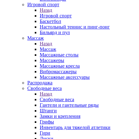
Игровой спорт
Назад
Игровой спорт
Баскетбол
Настольный теннис и пинг-понг
Бильярд и пул
Массаж
Назад
Массаж
Массажные столы
Массажеры
Массажные кресла
Вибромассажеры
Массажные аксессуары
Распродажа
Свободные веса
Назад
Свободные веса
Гантели и гантельные ряды
Штанги
Замки и крепления
Грифы
Инвентарь для тяжелой атлетики
Гири
Диски