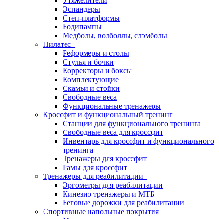
Утяжелители
Эспандеры
Степ-платформы
Бодипампы
Медболы, волболлы, слэмболы
Пилатес
Реформеры и столы
Стулья и бочки
Корректоры и боксы
Комплектующие
Скамьи и стойки
Свободные веса
Функциональные тренажеры
Кроссфит и функциональный тренинг
Станции для функционального тренинга
Свободные веса для кроссфит
Инвентарь для кроссфит и функционального
тренинга
Тренажеры для кроссфит
Рамы для кроссфит
Тренажеры для реабилитации
Эргометры для реабилитации
Кинезио тренажеры и МТБ
Беговые дорожки для реабилитации
Спортивные напольные покрытия