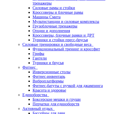
тренажеры
Силовые рамы и стойки
Кроссоверы и блочные рамы
Машины Смита
Мультистанции и силовые комплексы
Грузоблочные тренажеры
Опции и дополнения
Кроссоверы, блочные рамки и ДРТ
Турники и стойки пресс-брусья
Силовые тренировки и свободные веса
Функциональный тренинг и кроссфит
Грифы
Гантели
Турники и брусья
Фитнес
Инверсионные столы
Фитнес-инвентарь
Виброплатформы
Фитнес-батуты с ручкой для джампинга
Красота и здоровье
Единоборства
Боксерские мешки и груши
Перчатки для единоборств
Активный отдых
Бассейны для дачи