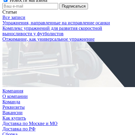
Новости магазина
Статьи
Все записи
Упражнения, направленные на исправление осанки
Комплекс упражнений для развития скоростной
выносливости у футболистов
Отжимание, как универсальное упражнение
Компания
О компании
Команда
Реквизиты
Вакансии
Как купить
Доставка по Москве и МО
Доставка по РФ
Сборка