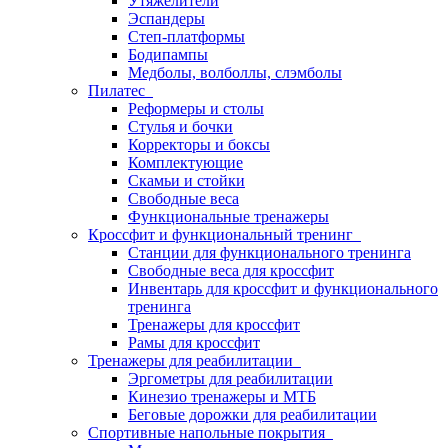
Утяжелители
Эспандеры
Степ-платформы
Бодипампы
Медболы, волболлы, слэмболы
Пилатес
Реформеры и столы
Стулья и бочки
Корректоры и боксы
Комплектующие
Скамьи и стойки
Свободные веса
Функциональные тренажеры
Кроссфит и функциональный тренинг
Станции для функционального тренинга
Свободные веса для кроссфит
Инвентарь для кроссфит и функционального
тренинга
Тренажеры для кроссфит
Рамы для кроссфит
Тренажеры для реабилитации
Эргометры для реабилитации
Кинезио тренажеры и МТБ
Беговые дорожки для реабилитации
Спортивные напольные покрытия