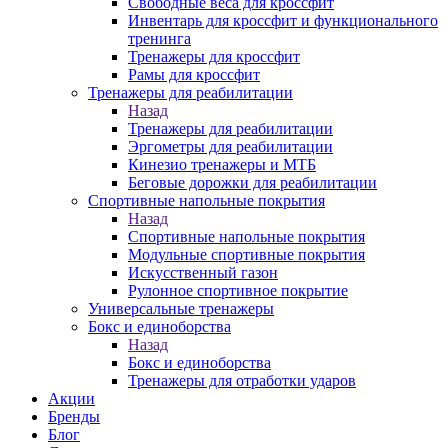
Свободные веса для кроссфит
Инвентарь для кроссфит и функционального
тренинга
Тренажеры для кроссфит
Рамы для кроссфит
Тренажеры для реабилитации
Назад
Тренажеры для реабилитации
Эргометры для реабилитации
Кинезио тренажеры и МТБ
Беговые дорожки для реабилитации
Спортивные напольные покрытия
Назад
Спортивные напольные покрытия
Модульные спортивные покрытия
Искусственный газон
Рулонное спортивное покрытие
Универсальные тренажеры
Бокс и единоборства
Назад
Бокс и единоборства
Тренажеры для отработки ударов
Акции
Бренды
Блог