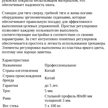
рукоятки покрыты нескользящим материалом, что
обеспечивает надежность хвата.
Станции для тяги сверху, гребной тяги и жима ногами
оборудованы эргономичными сиденьями, которые
обеспечивают правильную посадку для эффективного
выполнения целевых упражнений. Простые регулировки
позволяют каждому пользователю выполнить
соответствующие настройки в соответствии со своими
параметрами. За счет интуитивно понятных регулировок
обеспечивается простота и легкость использования тренажера.
Элементы регулировки выполнены из пластика яркого цвета,
поэтому они хорошо заметны.
Характеристики
Назначение
Профессиональное
Страна изготовления
Китай
Страна происхождения
Китай
бренда
Гарантия
до 5 лет.
Трос
5 мм.
Стальной профиль 80х80 мм
Рама
толщиной 3 мм.
Вес стека
5 х 100 кг.