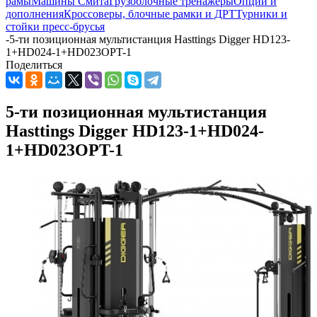
рамы
Машины Смита
Грузоблочные тренажеры
Опции и
дополнения
Кроссоверы, блочные рамки и ДРТ
Турники и
стойки пресс-брусья
-
5-ти позиционная мультистанция Hasttings Digger HD123-
1+HD024-1+HD023OPT-1
Поделиться
5-ти позиционная мультистанция
Hasttings Digger HD123-1+HD024-
1+HD023OPT-1