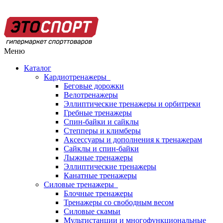
Меню
Каталог
Кардиотренажеры
Беговые дорожки
Велотренажеры
Эллиптические тренажеры и орбитреки
Гребные тренажеры
Спин-байки и сайклы
Степперы и климберы
Аксессуары и дополнения к тренажерам
Сайклы и спин-байки
Лыжные тренажеры
Эллиптические тренажеры
Канатные тренажеры
Силовые тренажеры
Блочные тренажеры
Тренажеры со свободным весом
Силовые скамьи
Мультистанции и многофункциональные