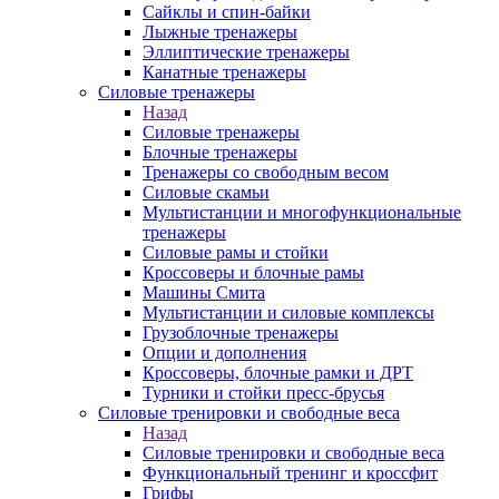
Сайклы и спин-байки
Лыжные тренажеры
Эллиптические тренажеры
Канатные тренажеры
Силовые тренажеры
Назад
Силовые тренажеры
Блочные тренажеры
Тренажеры со свободным весом
Силовые скамьи
Мультистанции и многофункциональные
тренажеры
Силовые рамы и стойки
Кроссоверы и блочные рамы
Машины Смита
Мультистанции и силовые комплексы
Грузоблочные тренажеры
Опции и дополнения
Кроссоверы, блочные рамки и ДРТ
Турники и стойки пресс-брусья
Силовые тренировки и свободные веса
Назад
Силовые тренировки и свободные веса
Функциональный тренинг и кроссфит
Грифы