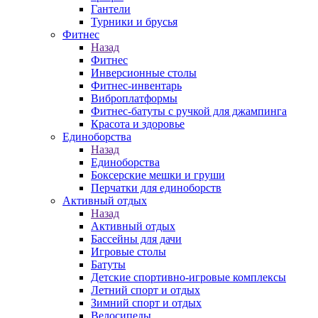
Гантели
Турники и брусья
Фитнес
Назад
Фитнес
Инверсионные столы
Фитнес-инвентарь
Виброплатформы
Фитнес-батуты с ручкой для джампинга
Красота и здоровье
Единоборства
Назад
Единоборства
Боксерские мешки и груши
Перчатки для единоборств
Активный отдых
Назад
Активный отдых
Бассейны для дачи
Игровые столы
Батуты
Детские спортивно-игровые комплексы
Летний спорт и отдых
Зимний спорт и отдых
Велосипеды