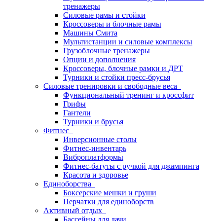
тренажеры
Силовые рамы и стойки
Кроссоверы и блочные рамы
Машины Смита
Мультистанции и силовые комплексы
Грузоблочные тренажеры
Опции и дополнения
Кроссоверы, блочные рамки и ДРТ
Турники и стойки пресс-брусья
Силовые тренировки и свободные веса
Функциональный тренинг и кроссфит
Грифы
Гантели
Турники и брусья
Фитнес
Инверсионные столы
Фитнес-инвентарь
Виброплатформы
Фитнес-батуты с ручкой для джампинга
Красота и здоровье
Единоборства
Боксерские мешки и груши
Перчатки для единоборств
Активный отдых
Бассейны для дачи