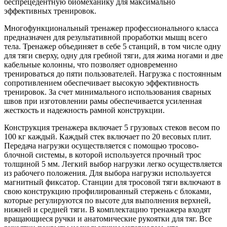
беспрецедентную биомеханику для максимально
эффективных тренировок.
Многофункциональный тренажер профессионального класса
предназначен для результативной проработки мышц всего
тела. Тренажер объединяет в себе 5 станций, в том числе одну
для тяги сверху, одну для гребной тяги, для жима ногами и две
кабельные колонны, что позволяет одновременно
тренироваться до пяти пользователей. Нагрузка с постоянным
сопротивлением обеспечивает высокую эффективность
тренировок. За счет минимального использования сварных
швов при изготовлении рамы обеспечивается усиленная
жесткость и надежность рамной конструкции.
Конструкция тренажера включает 5 грузовых стеков весом по
100 кг каждый. Каждый стек включает по 20 весовых плит.
Передача нагрузки осуществляется с помощью тросово-
блочной системы, в которой используется прочный трос
толщиной 5 мм. Легкий выбор нагрузки легко осуществляется
из рабочего положения. Для выбора нагрузки используется
магнитный фиксатор. Станции для тросовой тяги включают в
свою конструкцию профилированный стержень с блоками,
которые регулируются по высоте для выполнения верхней,
нижней и средней тяги. В комплектацию тренажера входят
вращающиеся ручки и анатомические рукоятки для тяг. Все