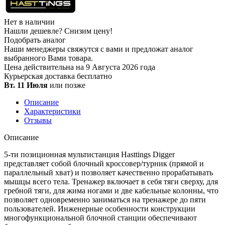
Нет в наличии
Нашли дешевле?
Снизим цену!
Подобрать аналог
Наши менеджеры свяжутся с вами и предложат аналог
выбранного Вами товара.
Цена действительна на 9 Августа 2026 года
Курьерская доставка
бесплатно
Вт. 11 Июля
или позже
Описание
Характеристики
Отзывы
Описание
5-ти позиционная мультистанция Hasttings Digger
представляет собой блочный кроссовер/турник (прямой и
параллельный хват) и позволяет качественно прорабатывать
мышцы всего тела. Тренажер включает в себя тяги сверху, для
гребной тяги, для жима ногами и две кабельные колонны, что
позволяет одновременно заниматься на тренажере до пяти
пользователей. Инженерные особенности конструкции
многофункциональной блочной станции обеспечивают