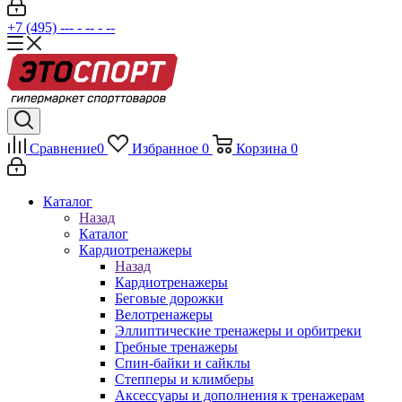
+7 (495) --- - -- - --
Сравнение
0
Избранное
0
Корзина
0
Каталог
Назад
Каталог
Кардиотренажеры
Назад
Кардиотренажеры
Беговые дорожки
Велотренажеры
Эллиптические тренажеры и орбитреки
Гребные тренажеры
Спин-байки и сайклы
Степперы и климберы
Аксессуары и дополнения к тренажерам