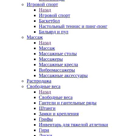
Игровой спорт
Назад
Игровой спорт
Баскетбол
Настольный теннис и пинг-понг
Бильярд и пул
Массаж
Назад
Массаж
Массажные столы
Массажеры
Массажные кресла
Вибромассажеры
Массажные аксессуары
Распродажа
Свободные веса
Назад
Свободные веса
Гантели и гантельные ряды
Штанги
Замки и крепления
Грифы
Инвентарь для тяжелой атлетики
Гири
Диски