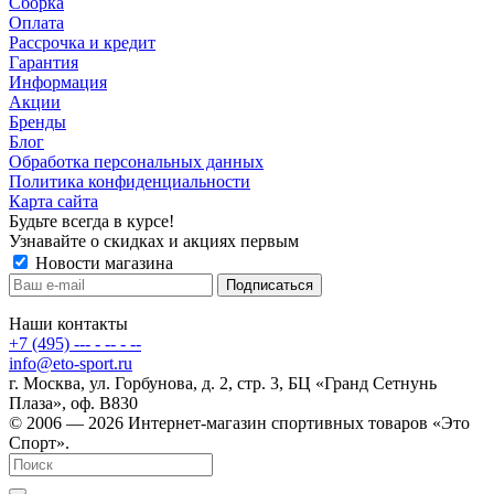
Сборка
Оплата
Рассрочка и кредит
Гарантия
Информация
Акции
Бренды
Блог
Обработка персональных данных
Политика конфиденциальности
Карта сайта
Будьте всегда в курсе!
Узнавайте о скидках и акциях первым
Новости магазина
Наши контакты
+7 (495) --- - -- - --
info@eto-sport.ru
г. Москва, ул. Горбунова, д. 2, стр. 3, БЦ «Гранд Сетнунь
Плаза», оф. В830
© 2006 — 2026 Интернет-магазин спортивных товаров «Это
Спорт».