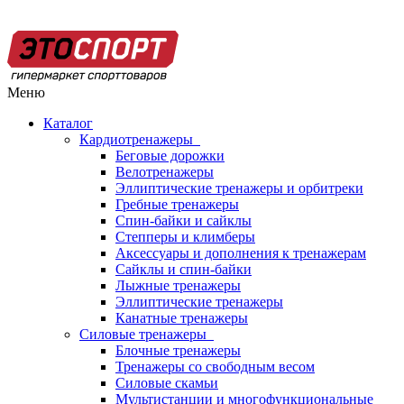
Меню
Каталог
Кардиотренажеры
Беговые дорожки
Велотренажеры
Эллиптические тренажеры и орбитреки
Гребные тренажеры
Спин-байки и сайклы
Степперы и климберы
Аксессуары и дополнения к тренажерам
Сайклы и спин-байки
Лыжные тренажеры
Эллиптические тренажеры
Канатные тренажеры
Силовые тренажеры
Блочные тренажеры
Тренажеры со свободным весом
Силовые скамьи
Мультистанции и многофункциональные