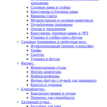
тренажеры
Силовые рамы и стойки
Кроссоверы и блочные рамы
Машины Смита
Мультистанции и силовые комплексы
Грузоблочные тренажеры
Опции и дополнения
Кроссоверы, блочные рамки и ДРТ
Турники и стойки пресс-брусья
Силовые тренировки и свободные веса
Функциональный тренинг и кроссфит
Грифы
Гантели
Турники и брусья
Фитнес
Инверсионные столы
Фитнес-инвентарь
Виброплатформы
Фитнес-батуты с ручкой для джампинга
Красота и здоровье
Единоборства
Боксерские мешки и груши
Перчатки для единоборств
Активный отдых
Бассейны для дачи