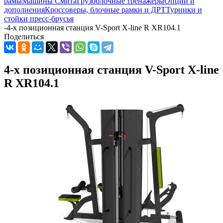
рамы
Машины Смита
Грузоблочные тренажеры
Опции и
дополнения
Кроссоверы, блочные рамки и ДРТ
Турники и
стойки пресс-брусья
-
4-х позиционная станция V-Sport X-line R XR104.1
Поделиться
4-х позиционная станция V-Sport X-line
R XR104.1