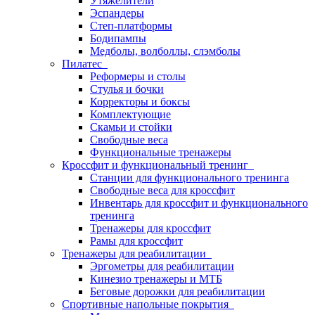
Утяжелители
Эспандеры
Степ-платформы
Бодипампы
Медболы, волболлы, слэмболы
Пилатес
Реформеры и столы
Стулья и бочки
Корректоры и боксы
Комплектующие
Скамьи и стойки
Свободные веса
Функциональные тренажеры
Кроссфит и функциональный тренинг
Станции для функционального тренинга
Свободные веса для кроссфит
Инвентарь для кроссфит и функционального
тренинга
Тренажеры для кроссфит
Рамы для кроссфит
Тренажеры для реабилитации
Эргометры для реабилитации
Кинезио тренажеры и МТБ
Беговые дорожки для реабилитации
Спортивные напольные покрытия