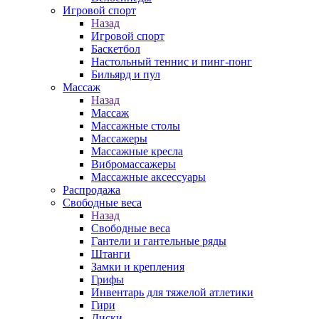
Игровой спорт
Назад
Игровой спорт
Баскетбол
Настольный теннис и пинг-понг
Бильярд и пул
Массаж
Назад
Массаж
Массажные столы
Массажеры
Массажные кресла
Вибромассажеры
Массажные аксессуары
Распродажа
Свободные веса
Назад
Свободные веса
Гантели и гантельные ряды
Штанги
Замки и крепления
Грифы
Инвентарь для тяжелой атлетики
Гири
Диски