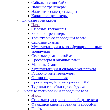
Сайклы и спин-байки
Лыжные тренажеры
Эллиптические тренажеры
Канатные тренажеры
Силовые тренажеры
Назад
Силовые тренажеры
Блочные тренажеры
Тренажеры со свободным весом
Силовые скамьи
Мультистанции и многофункциональные
тренажеры
Силовые рамы и стойки
Кроссоверы и блочные рамы
Машины Смита
Мультистанции и силовые комплексы
Грузоблочные тренажеры
Опции и дополнения
Кроссоверы, блочные рамки и ДРТ
Турники и стойки пресс-брусья
Силовые тренировки и свободные веса
Назад
Силовые тренировки и свободные веса
Функциональный тренинг и кроссфит
Грифы