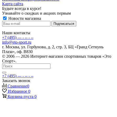
Карта сайта
Будьте всегда в курсе!
Узнавайте о скидках и акциях первым
Новости магазина
Наши контакты
+7 (495) --- - -- - --
info@eto-sport.ru
г. Москва, ул. Горбунова, д. 2, стр. 3, БЦ «Гранд Сетнунь
Плаза», оф. В830
© 2006 — 2026 Интернет-магазин спортивных товаров «Это
Спорт».
+7 (495) --- - -- - --
Заказать звонок
Сравнение
0
Избранное
0
Корзина
пуста
0