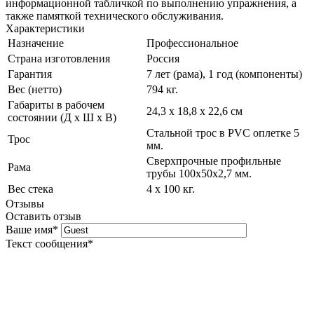
информационной табличкой по выполнению упражнения, а
также памяткой технического обслуживания.
Характеристики
Назначение
Профессиональное
Страна изготовления
Россия
Гарантия
7 лет (рама), 1 год (компоненты)
Вес (нетто)
794 кг.
Габариты в рабочем
24,3 х 18,8 х 22,6 см
состоянии (Д х Ш х В)
Стальной трос в PVC оплетке 5
Трос
мм.
Сверхпрочные профильные
Рама
трубы 100х50х2,7 мм.
Вес стека
4 х 100 кг.
Отзывы
Оставить отзыв
Ваше имя
*
Текст сообщения
*