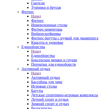
Гантели
Турники и брусья
Фитнес
Назад
Фитнес
Инверсионные столы
Фитнес-инвентарь
Виброплатформы
Фитнес-батуты с ручкой для джампинга
Красота и здоровье
Единоборства
Назад
Единоборства
Боксерские мешки и груши
Перчатки для единоборств
Активный отдых
Назад
Активный отдых
Бассейны для дачи
Игровые столы
Батуты
Детские спортивно-игровые комплексы
Летний спорт и отдых
Зимний спорт и отдых
Велосипеды