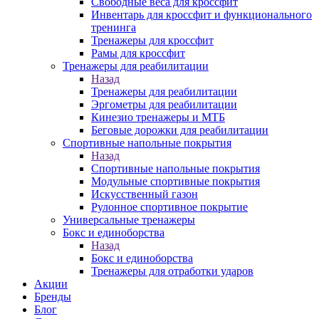
Свободные веса для кроссфит
Инвентарь для кроссфит и функционального
тренинга
Тренажеры для кроссфит
Рамы для кроссфит
Тренажеры для реабилитации
Назад
Тренажеры для реабилитации
Эргометры для реабилитации
Кинезио тренажеры и МТБ
Беговые дорожки для реабилитации
Спортивные напольные покрытия
Назад
Спортивные напольные покрытия
Модульные спортивные покрытия
Искусственный газон
Рулонное спортивное покрытие
Универсальные тренажеры
Бокс и единоборства
Назад
Бокс и единоборства
Тренажеры для отработки ударов
Акции
Бренды
Блог