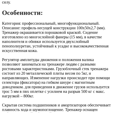
силу.
Особенности:
Категория: профессиональный, многофункциональный.
Описание: профиль несущей конструкции 100х50х2,7 (мм).
Тренажер окрашивается порошковой краской. Сидение
изготовлено из многослойной фанеры (15 мм), в качестве
наполнителя и обивки используется двухслойный
пенополиуретан, устойчивый к усадке и высококачественная
искусственная кожа.
Регулятор амплитуды движения и положения валика
позволяют заниматься на тренажере людям с разными
ростовыми характеристиками. Грузоблочный стек тренажера
состоит из 20 металлической плиты весом по 5кг, и
направляющих. Изменение нагрузки происходит при помощи
селектора (фиксатора) на гибком шнуре с магнитным
доводчиком. для приведения в движение грузов используется
трос 5 мм в пвх оплетке с усилием на разрыв 500 кг с макс.
нагрузкой – 800кг.
Скрытая система подшипников и амортизаторов обеспечивает
плавность хода и шумопоглощение. Тренажер оснащен