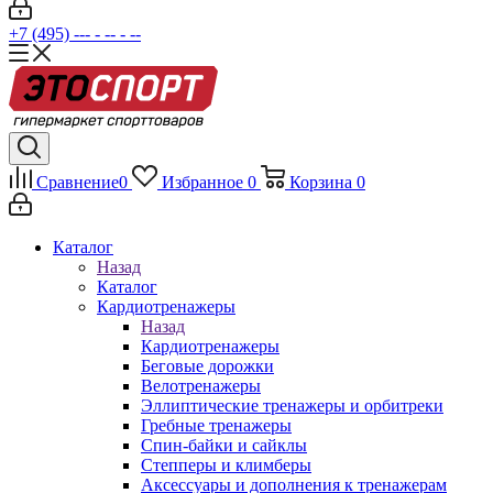
+7 (495) --- - -- - --
Сравнение
0
Избранное
0
Корзина
0
Каталог
Назад
Каталог
Кардиотренажеры
Назад
Кардиотренажеры
Беговые дорожки
Велотренажеры
Эллиптические тренажеры и орбитреки
Гребные тренажеры
Спин-байки и сайклы
Степперы и климберы
Аксессуары и дополнения к тренажерам