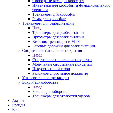
Свободные веса для кроссфит
Инвентарь для кроссфит и функционального
тренинга
Тренажеры для кроссфит
Рамы для кроссфит
Тренажеры для реабилитации
Назад
Тренажеры для реабилитации
Эргометры для реабилитации
Кинезио тренажеры и МТБ
Беговые дорожки для реабилитации
Спортивные напольные покрытия
Назад
Спортивные напольные покрытия
Модульные спортивные покрытия
Искусственный газон
Рулонное спортивное покрытие
Универсальные тренажеры
Бокс и единоборства
Назад
Бокс и единоборства
Тренажеры для отработки ударов
Акции
Бренды
Блог