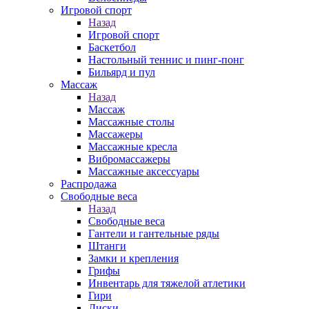
Игровой спорт
Назад
Игровой спорт
Баскетбол
Настольный теннис и пинг-понг
Бильярд и пул
Массаж
Назад
Массаж
Массажные столы
Массажеры
Массажные кресла
Вибромассажеры
Массажные аксессуары
Распродажа
Свободные веса
Назад
Свободные веса
Гантели и гантельные ряды
Штанги
Замки и крепления
Грифы
Инвентарь для тяжелой атлетики
Гири
Диски