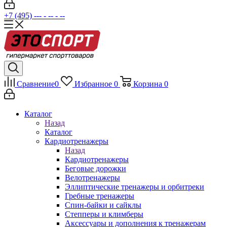
+7 (495) --- - -- - --
Сравнение
0
Избранное
0
Корзина
0
Каталог
Назад
Каталог
Кардиотренажеры
Назад
Кардиотренажеры
Беговые дорожки
Велотренажеры
Эллиптические тренажеры и орбитреки
Гребные тренажеры
Спин-байки и сайклы
Степперы и климберы
Аксессуары и дополнения к тренажерам