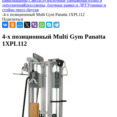
рамы
Машины Смита
Грузоблочные тренажеры
Опции и
дополнения
Кроссоверы, блочные рамки и ДРТ
Турники и
стойки пресс-брусья
-
4-х позиционный Multi Gym Panatta 1XPL112
Поделиться
4-х позиционный Multi Gym Panatta
1XPL112