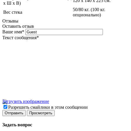
120 x 140 x 225 см.
х Ш х В)
50/80 кг. (100 кг.
Вес стека
опционально)
Отзывы
Оставить отзыв
Ваше имя
*
Текст сообщения
*
Загрузить изображение
Разрешить смайлики в этом сообщении
Задать вопрос