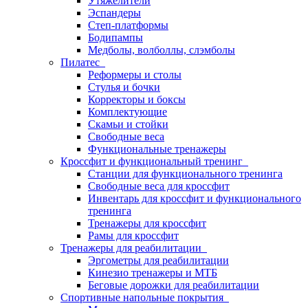
Утяжелители
Эспандеры
Степ-платформы
Бодипампы
Медболы, волболлы, слэмболы
Пилатес
Реформеры и столы
Стулья и бочки
Корректоры и боксы
Комплектующие
Скамьи и стойки
Свободные веса
Функциональные тренажеры
Кроссфит и функциональный тренинг
Станции для функционального тренинга
Свободные веса для кроссфит
Инвентарь для кроссфит и функционального
тренинга
Тренажеры для кроссфит
Рамы для кроссфит
Тренажеры для реабилитации
Эргометры для реабилитации
Кинезио тренажеры и МТБ
Беговые дорожки для реабилитации
Спортивные напольные покрытия