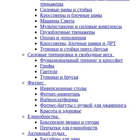
тренажеры
Силовые рамы и стойки
Кроссоверы и блочные рамы
Машины Смита
Мультистанции и силовые комплексы
Грузоблочные тренажеры
Опции и дополнения
Кроссоверы, блочные рамки и ДРТ
Турники и стойки пресс-брусья
Силовые тренировки и свободные веса
Функциональный тренинг и кроссфит
Грифы
Гантели
Турники и брусья
Фитнес
Инверсионные столы
Фитнес-инвентарь
Виброплатформы
Фитнес-батуты с ручкой для джампинга
Красота и здоровье
Единоборства
Боксерские мешки и груши
Перчатки для единоборств
Активный отдых
Бассейны для дачи