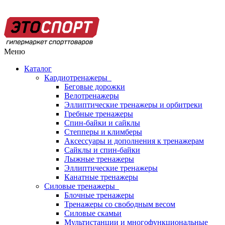
Меню
Каталог
Кардиотренажеры
Беговые дорожки
Велотренажеры
Эллиптические тренажеры и орбитреки
Гребные тренажеры
Спин-байки и сайклы
Степперы и климберы
Аксессуары и дополнения к тренажерам
Сайклы и спин-байки
Лыжные тренажеры
Эллиптические тренажеры
Канатные тренажеры
Силовые тренажеры
Блочные тренажеры
Тренажеры со свободным весом
Силовые скамьи
Мультистанции и многофункциональные