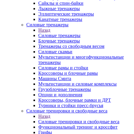
Сайклы и спин-байки
Лыжные тренажеры
Эллиптические тренажеры
Канатные тренажеры
Силовые тренажеры
Назад
Силовые тренажеры
Блочные тренажеры
Тренажеры со свободным весом
Силовые скамьи
Мультистанции и многофункциональные
тренажеры
Силовые рамы и стойки
Кроссоверы и блочные рамы
Машины Смита
Мультистанции и силовые комплексы
Грузоблочные тренажеры
Опции и дополнения
Кроссоверы, блочные рамки и ДРТ
Турники и стойки пресс-брусья
Силовые тренировки и свободные веса
Назад
Силовые тренировки и свободные веса
Функциональный тренинг и кроссфит
Грифы