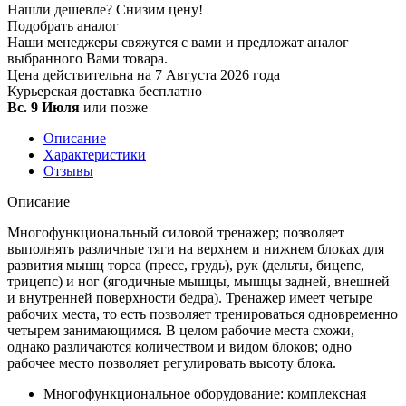
Нашли дешевле?
Снизим цену!
Подобрать аналог
Наши менеджеры свяжутся с вами и предложат аналог
выбранного Вами товара.
Цена действительна на 7 Августа 2026 года
Курьерская доставка
бесплатно
Вс. 9 Июля
или позже
Описание
Характеристики
Отзывы
Описание
Многофункциональный силовой тренажер; позволяет
выполнять различные тяги на верхнем и нижнем блоках для
развития мышц торса (пресс, грудь), рук (дельты, бицепс,
трицепс) и ног (ягодичные мышцы, мышцы задней, внешней
и внутренней поверхности бедра). Тренажер имеет четыре
рабочих места, то есть позволяет тренироваться одновременно
четырем занимающимся. В целом рабочие места схожи,
однако различаются количеством и видом блоков; одно
рабочее место позволяет регулировать высоту блока.
Многофункциональное оборудование: комплексная