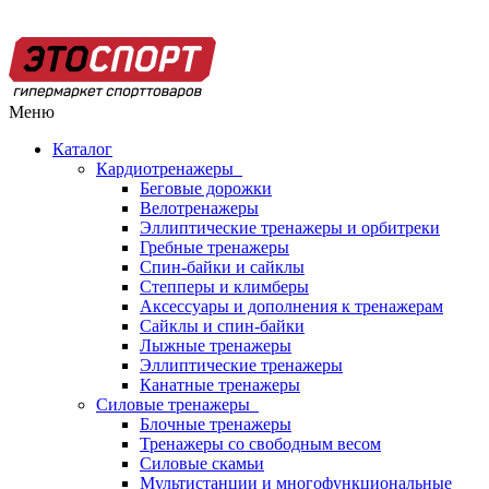
Меню
Каталог
Кардиотренажеры
Беговые дорожки
Велотренажеры
Эллиптические тренажеры и орбитреки
Гребные тренажеры
Спин-байки и сайклы
Степперы и климберы
Аксессуары и дополнения к тренажерам
Сайклы и спин-байки
Лыжные тренажеры
Эллиптические тренажеры
Канатные тренажеры
Силовые тренажеры
Блочные тренажеры
Тренажеры со свободным весом
Силовые скамьи
Мультистанции и многофункциональные