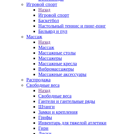
Игровой спорт
Назад
Игровой спорт
Баскетбол
Настольный теннис и пинг-понг
Бильярд и пул
Массаж
Назад
Массаж
Массажные столы
Массажеры
Массажные кресла
Вибромассажеры
Массажные аксессуары
Распродажа
Свободные веса
Назад
Свободные веса
Гантели и гантельные ряды
Штанги
Замки и крепления
Грифы
Инвентарь для тяжелой атлетики
Гири
Диски