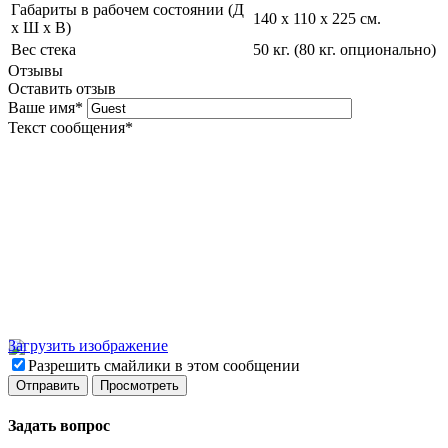
Габариты в рабочем состоянии (Д
140 х 110 х 225 см.
х Ш х В)
Вес стека
50 кг. (80 кг. опционально)
Отзывы
Оставить отзыв
Ваше имя
*
Текст сообщения
*
Загрузить изображение
Разрешить смайлики в этом сообщении
Задать вопрос