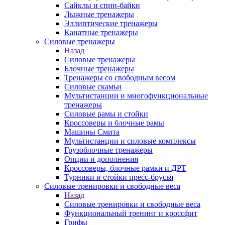
Сайклы и спин-байки
Лыжные тренажеры
Эллиптические тренажеры
Канатные тренажеры
Силовые тренажеры
Назад
Силовые тренажеры
Блочные тренажеры
Тренажеры со свободным весом
Силовые скамьи
Мультистанции и многофункциональные
тренажеры
Силовые рамы и стойки
Кроссоверы и блочные рамы
Машины Смита
Мультистанции и силовые комплексы
Грузоблочные тренажеры
Опции и дополнения
Кроссоверы, блочные рамки и ДРТ
Турники и стойки пресс-брусья
Силовые тренировки и свободные веса
Назад
Силовые тренировки и свободные веса
Функциональный тренинг и кроссфит
Грифы