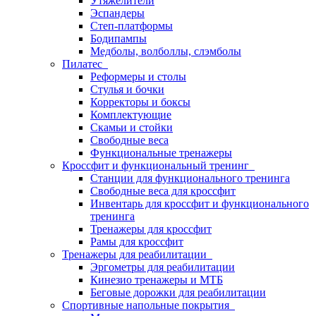
Утяжелители
Эспандеры
Степ-платформы
Бодипампы
Медболы, волболлы, слэмболы
Пилатес
Реформеры и столы
Стулья и бочки
Корректоры и боксы
Комплектующие
Скамьи и стойки
Свободные веса
Функциональные тренажеры
Кроссфит и функциональный тренинг
Станции для функционального тренинга
Свободные веса для кроссфит
Инвентарь для кроссфит и функционального
тренинга
Тренажеры для кроссфит
Рамы для кроссфит
Тренажеры для реабилитации
Эргометры для реабилитации
Кинезио тренажеры и МТБ
Беговые дорожки для реабилитации
Спортивные напольные покрытия