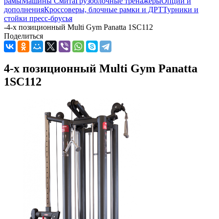
рамы
Машины Смита
Грузоблочные тренажеры
Опции и
дополнения
Кроссоверы, блочные рамки и ДРТ
Турники и
стойки пресс-брусья
-
4-х позиционный Multi Gym Panatta 1SC112
Поделиться
4-х позиционный Multi Gym Panatta
1SC112