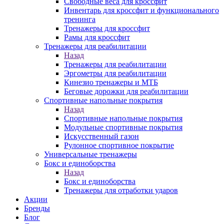
Свободные веса для кроссфит
Инвентарь для кроссфит и функционального
тренинга
Тренажеры для кроссфит
Рамы для кроссфит
Тренажеры для реабилитации
Назад
Тренажеры для реабилитации
Эргометры для реабилитации
Кинезио тренажеры и МТБ
Беговые дорожки для реабилитации
Спортивные напольные покрытия
Назад
Спортивные напольные покрытия
Модульные спортивные покрытия
Искусственный газон
Рулонное спортивное покрытие
Универсальные тренажеры
Бокс и единоборства
Назад
Бокс и единоборства
Тренажеры для отработки ударов
Акции
Бренды
Блог