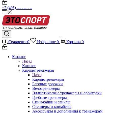
+7 (495) --- - -- - --
Сравнение
0
Избранное
0
Корзина
0
Каталог
Назад
Каталог
Кардиотренажеры
Назад
Кардиотренажеры
Беговые дорожки
Велотренажеры
Эллиптические тренажеры и орбитреки
Гребные тренажеры
Спин-байки и сайклы
Степперы и климберы
Аксессуары и дополнения к тренажерам