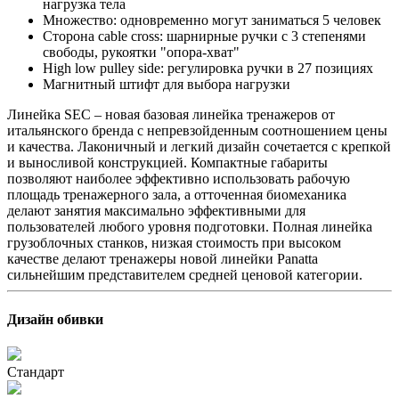
нагрузка тела
Множество: одновременно могут заниматься 5 человек
Сторона cable cross: шарнирные ручки с 3 степенями
свободы, рукоятки "опора-хват"
High low pulley side: регулировка ручки в 27 позициях
Магнитный штифт для выбора нагрузки
Линейка SEC – новая базовая линейка тренажеров от
итальянского бренда с непревзойденным соотношением цены
и качества. Лаконичный и легкий дизайн сочетается с крепкой
и выносливой конструкцией. Компактные габариты
позволяют наиболее эффективно использовать рабочую
площадь тренажерного зала, а отточенная биомеханика
делают занятия максимально эффективными для
пользователей любого уровня подготовки. Полная линейка
грузоблочных станков, низкая стоимость при высоком
качестве делают тренажеры новой линейки Panatta
сильнейшим представителем средней ценовой категории.
Дизайн обивки
Стандарт