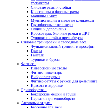
тренажеры
Силовые рамы и стойки
Кроссоверы и блочные рамы
Машины Смита
Мультистанции и силовые комплексы
Грузоблочные тренажеры
Опции и дополнения
Кроссоверы, блочные рамки и ДРТ
Турники и стойки пресс-брусья
Силовые тренировки и свободные веса
Функциональный тренинг и кроссфит
Грифы
Гантели
Турники и брусья
Фитнес
Инверсионные столы
Фитнес-инвентарь
Виброплатформы
Фитнес-батуты с ручкой для джампинга
Красота и здоровье
Единоборства
Боксерские мешки и груши
Перчатки для единоборств
Активный отдых
Бассейны для дачи