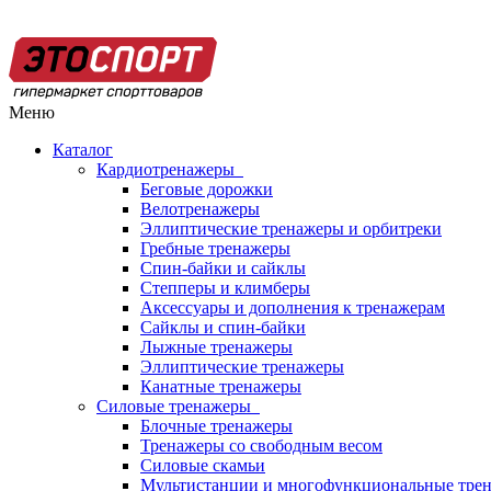
Меню
Каталог
Кардиотренажеры
Беговые дорожки
Велотренажеры
Эллиптические тренажеры и орбитреки
Гребные тренажеры
Спин-байки и сайклы
Степперы и климберы
Аксессуары и дополнения к тренажерам
Сайклы и спин-байки
Лыжные тренажеры
Эллиптические тренажеры
Канатные тренажеры
Силовые тренажеры
Блочные тренажеры
Тренажеры со свободным весом
Силовые скамьи
Мультистанции и многофункциональные тре