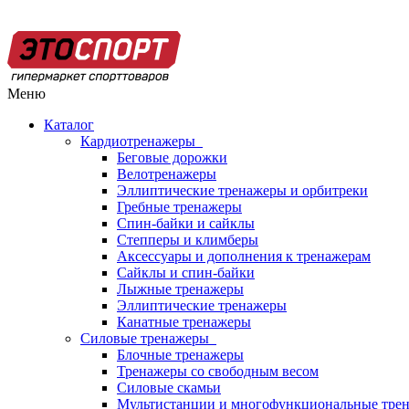
Меню
Каталог
Кардиотренажеры
Беговые дорожки
Велотренажеры
Эллиптические тренажеры и орбитреки
Гребные тренажеры
Спин-байки и сайклы
Степперы и климберы
Аксессуары и дополнения к тренажерам
Сайклы и спин-байки
Лыжные тренажеры
Эллиптические тренажеры
Канатные тренажеры
Силовые тренажеры
Блочные тренажеры
Тренажеры со свободным весом
Силовые скамьи
Мультистанции и многофункциональные тре