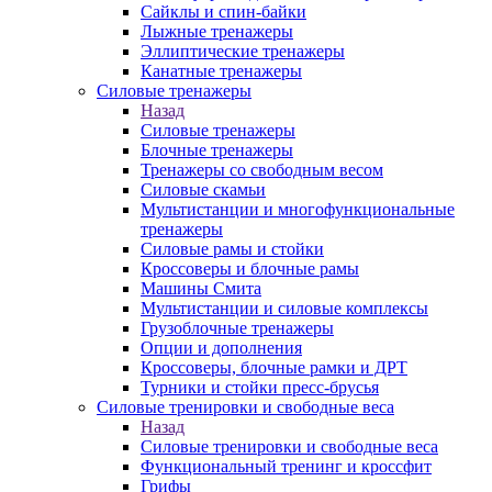
Сайклы и спин-байки
Лыжные тренажеры
Эллиптические тренажеры
Канатные тренажеры
Силовые тренажеры
Назад
Силовые тренажеры
Блочные тренажеры
Тренажеры со свободным весом
Силовые скамьи
Мультистанции и многофункциональные
тренажеры
Силовые рамы и стойки
Кроссоверы и блочные рамы
Машины Смита
Мультистанции и силовые комплексы
Грузоблочные тренажеры
Опции и дополнения
Кроссоверы, блочные рамки и ДРТ
Турники и стойки пресс-брусья
Силовые тренировки и свободные веса
Назад
Силовые тренировки и свободные веса
Функциональный тренинг и кроссфит
Грифы