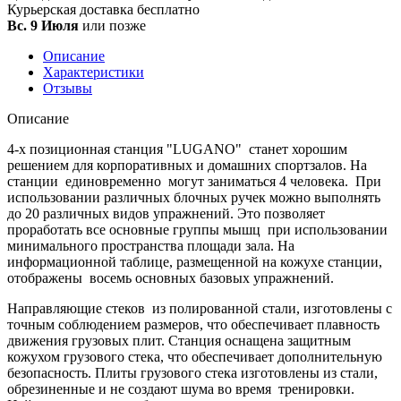
Курьерская доставка
бесплатно
Вс. 9 Июля
или позже
Описание
Характеристики
Отзывы
Описание
4-х позиционная станция "LUGANO" станет хорошим
решением для корпоративных и домашних спортзалов. На
станции единовременно могут заниматься 4 человека. При
использовании различных блочных ручек можно выполнять
до 20 различных видов упражнений. Это позволяет
проработать все основные группы мышц при использовании
минимального пространства площади зала. На
информационной таблице, размещенной на кожухе станции,
отображены восемь основных базовых упражнений.
Направляющие стеков из полированной стали, изготовлены с
точным соблюдением размеров, что обеспечивает плавность
движения грузовых плит. Станция оснащена защитным
кожухом грузового стека, что обеспечивает дополнительную
безопасность. Плиты грузового стека изготовлены из стали,
обрезиненные и не создают шума во время тренировки.