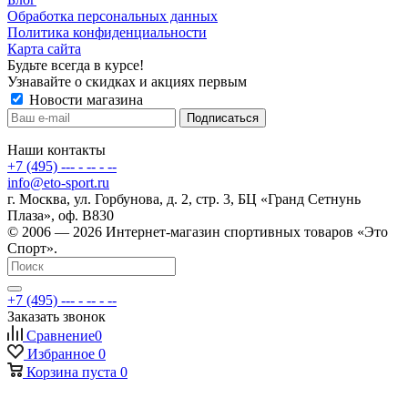
Обработка персональных данных
Политика конфиденциальности
Карта сайта
Будьте всегда в курсе!
Узнавайте о скидках и акциях первым
Новости магазина
Наши контакты
+7 (495) --- - -- - --
info@eto-sport.ru
г. Москва, ул. Горбунова, д. 2, стр. 3, БЦ «Гранд Сетнунь
Плаза», оф. В830
© 2006 — 2026 Интернет-магазин спортивных товаров «Это
Спорт».
+7 (495) --- - -- - --
Заказать звонок
Сравнение
0
Избранное
0
Корзина
пуста
0