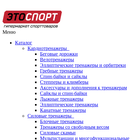
Меню
Каталог
Кардиотренажеры
Беговые дорожки
Велотренажеры
Эллиптические тренажеры и орбитреки
Гребные тренажеры
Спин-байки и сайклы
Степперы и климберы
Аксессуары и дополнения к тренажерам
Сайклы и спин-байки
Лыжные тренажеры
Эллиптические тренажеры
Канатные тренажеры
Силовые тренажеры
Блочные тренажеры
Тренажеры со свободным весом
Силовые скамьи
Мультистанции и многофункциональные