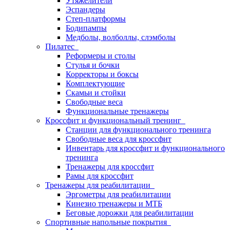
Утяжелители
Эспандеры
Степ-платформы
Бодипампы
Медболы, волболлы, слэмболы
Пилатес
Реформеры и столы
Стулья и бочки
Корректоры и боксы
Комплектующие
Скамьи и стойки
Свободные веса
Функциональные тренажеры
Кроссфит и функциональный тренинг
Станции для функционального тренинга
Свободные веса для кроссфит
Инвентарь для кроссфит и функционального
тренинга
Тренажеры для кроссфит
Рамы для кроссфит
Тренажеры для реабилитации
Эргометры для реабилитации
Кинезио тренажеры и МТБ
Беговые дорожки для реабилитации
Спортивные напольные покрытия