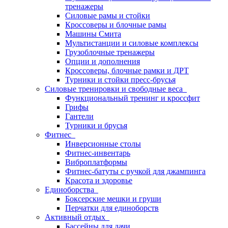
тренажеры
Силовые рамы и стойки
Кроссоверы и блочные рамы
Машины Смита
Мультистанции и силовые комплексы
Грузоблочные тренажеры
Опции и дополнения
Кроссоверы, блочные рамки и ДРТ
Турники и стойки пресс-брусья
Силовые тренировки и свободные веса
Функциональный тренинг и кроссфит
Грифы
Гантели
Турники и брусья
Фитнес
Инверсионные столы
Фитнес-инвентарь
Виброплатформы
Фитнес-батуты с ручкой для джампинга
Красота и здоровье
Единоборства
Боксерские мешки и груши
Перчатки для единоборств
Активный отдых
Бассейны для дачи