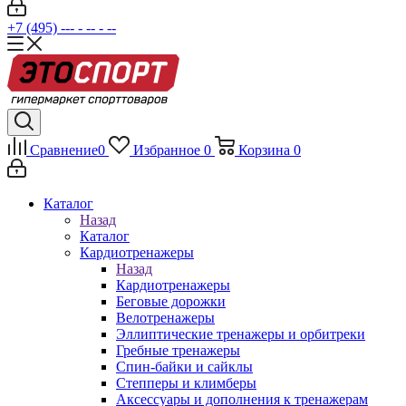
+7 (495) --- - -- - --
Сравнение
0
Избранное
0
Корзина
0
Каталог
Назад
Каталог
Кардиотренажеры
Назад
Кардиотренажеры
Беговые дорожки
Велотренажеры
Эллиптические тренажеры и орбитреки
Гребные тренажеры
Спин-байки и сайклы
Степперы и климберы
Аксессуары и дополнения к тренажерам