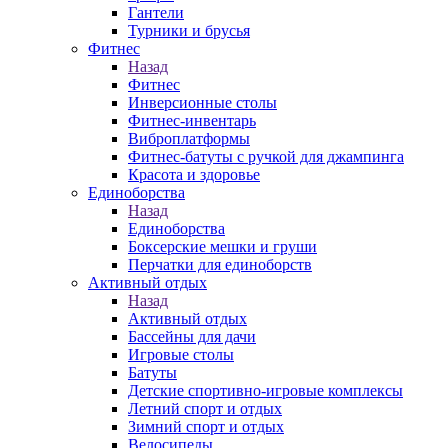
Гантели
Турники и брусья
Фитнес
Назад
Фитнес
Инверсионные столы
Фитнес-инвентарь
Виброплатформы
Фитнес-батуты с ручкой для джампинга
Красота и здоровье
Единоборства
Назад
Единоборства
Боксерские мешки и груши
Перчатки для единоборств
Активный отдых
Назад
Активный отдых
Бассейны для дачи
Игровые столы
Батуты
Детские спортивно-игровые комплексы
Летний спорт и отдых
Зимний спорт и отдых
Велосипеды