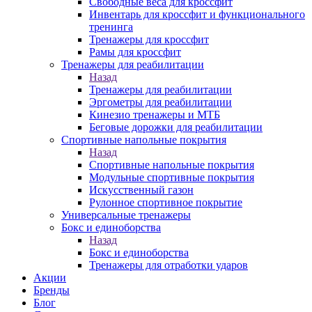
Свободные веса для кроссфит
Инвентарь для кроссфит и функционального
тренинга
Тренажеры для кроссфит
Рамы для кроссфит
Тренажеры для реабилитации
Назад
Тренажеры для реабилитации
Эргометры для реабилитации
Кинезио тренажеры и МТБ
Беговые дорожки для реабилитации
Спортивные напольные покрытия
Назад
Спортивные напольные покрытия
Модульные спортивные покрытия
Искусственный газон
Рулонное спортивное покрытие
Универсальные тренажеры
Бокс и единоборства
Назад
Бокс и единоборства
Тренажеры для отработки ударов
Акции
Бренды
Блог