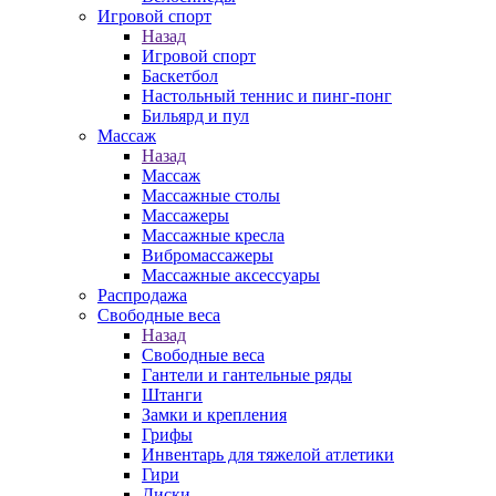
Игровой спорт
Назад
Игровой спорт
Баскетбол
Настольный теннис и пинг-понг
Бильярд и пул
Массаж
Назад
Массаж
Массажные столы
Массажеры
Массажные кресла
Вибромассажеры
Массажные аксессуары
Распродажа
Свободные веса
Назад
Свободные веса
Гантели и гантельные ряды
Штанги
Замки и крепления
Грифы
Инвентарь для тяжелой атлетики
Гири
Диски