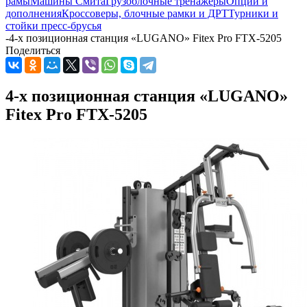
рамы
Машины Смита
Грузоблочные тренажеры
Опции и
дополнения
Кроссоверы, блочные рамки и ДРТ
Турники и
стойки пресс-брусья
-
4-х позиционная станция «LUGANO» Fitex Pro FTX-5205
Поделиться
4-х позиционная станция «LUGANO»
Fitex Pro FTX-5205