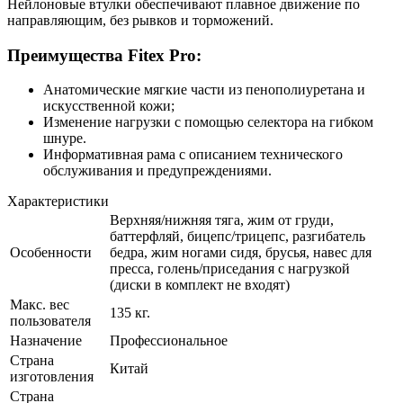
Нейлоновые втулки обеспечивают плавное движение по
направляющим, без рывков и торможений.
Преимущества Fitex Pro:
Анатомические мягкие части из пенополиуретана и
искусственной кожи;
Изменение нагрузки с помощью селектора на гибком
шнуре.
Информативная рама с описанием технического
обслуживания и предупреждениями.
Характеристики
Верхняя/нижняя тяга, жим от груди,
баттерфляй, бицепс/трицепс, разгибатель
Особенности
бедра, жим ногами сидя, брусья, навес для
пресса, голень/приседания с нагрузкой
(диски в комплект не входят)
Макс. вес
135 кг.
пользователя
Назначение
Профессиональное
Страна
Китай
изготовления
Страна