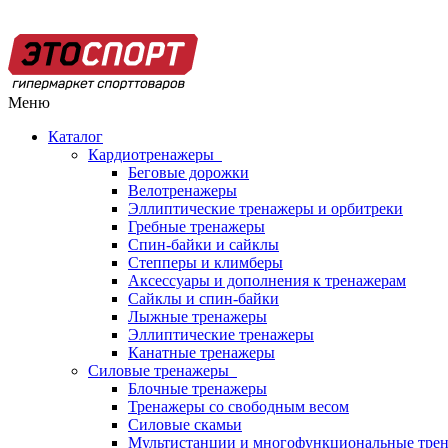
Меню
Каталог
Кардиотренажеры
Беговые дорожки
Велотренажеры
Эллиптические тренажеры и орбитреки
Гребные тренажеры
Спин-байки и сайклы
Степперы и климберы
Аксессуары и дополнения к тренажерам
Сайклы и спин-байки
Лыжные тренажеры
Эллиптические тренажеры
Канатные тренажеры
Силовые тренажеры
Блочные тренажеры
Тренажеры со свободным весом
Силовые скамьи
Мультистанции и многофункциональные тре