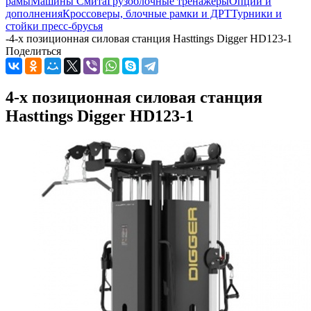
рамы
Машины Смита
Грузоблочные тренажеры
Опции и
дополнения
Кроссоверы, блочные рамки и ДРТ
Турники и
стойки пресс-брусья
-
4-х позиционная силовая станция Hasttings Digger HD123-1
Поделиться
4-х позиционная силовая станция
Hasttings Digger HD123-1