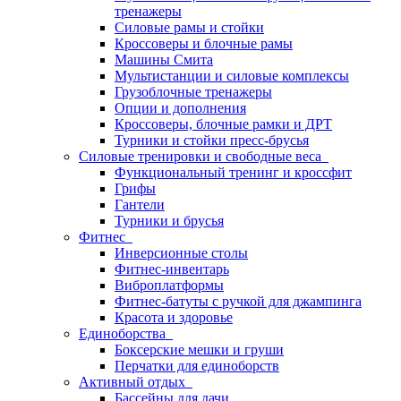
тренажеры
Силовые рамы и стойки
Кроссоверы и блочные рамы
Машины Смита
Мультистанции и силовые комплексы
Грузоблочные тренажеры
Опции и дополнения
Кроссоверы, блочные рамки и ДРТ
Турники и стойки пресс-брусья
Силовые тренировки и свободные веса
Функциональный тренинг и кроссфит
Грифы
Гантели
Турники и брусья
Фитнес
Инверсионные столы
Фитнес-инвентарь
Виброплатформы
Фитнес-батуты с ручкой для джампинга
Красота и здоровье
Единоборства
Боксерские мешки и груши
Перчатки для единоборств
Активный отдых
Бассейны для дачи