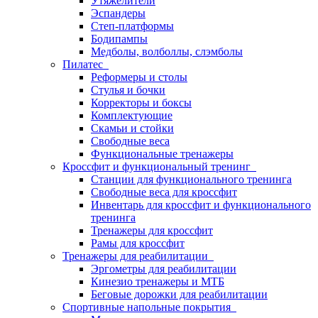
Утяжелители
Эспандеры
Степ-платформы
Бодипампы
Медболы, волболлы, слэмболы
Пилатес
Реформеры и столы
Стулья и бочки
Корректоры и боксы
Комплектующие
Скамьи и стойки
Свободные веса
Функциональные тренажеры
Кроссфит и функциональный тренинг
Станции для функционального тренинга
Свободные веса для кроссфит
Инвентарь для кроссфит и функционального
тренинга
Тренажеры для кроссфит
Рамы для кроссфит
Тренажеры для реабилитации
Эргометры для реабилитации
Кинезио тренажеры и МТБ
Беговые дорожки для реабилитации
Спортивные напольные покрытия