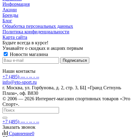
Информация
Акции
Бренды
Блог
Обработка персональных данных
Политика конфиденциальности
Карта сайта
Будьте всегда в курсе!
Узнавайте о скидках и акциях первым
Новости магазина
Наши контакты
+7 (495) --- - -- - --
info@eto-sport.ru
г. Москва, ул. Горбунова, д. 2, стр. 3, БЦ «Гранд Сетнунь
Плаза», оф. В830
© 2006 — 2026 Интернет-магазин спортивных товаров «Это
Спорт».
+7 (495) --- - -- - --
Заказать звонок
Сравнение
0