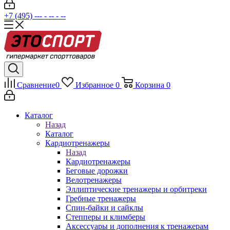
+7 (495) --- - -- - --
Сравнение
0
Избранное
0
Корзина
0
Каталог
Назад
Каталог
Кардиотренажеры
Назад
Кардиотренажеры
Беговые дорожки
Велотренажеры
Эллиптические тренажеры и орбитреки
Гребные тренажеры
Спин-байки и сайклы
Степперы и климберы
Аксессуары и дополнения к тренажерам