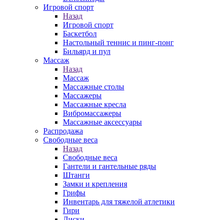
Игровой спорт
Назад
Игровой спорт
Баскетбол
Настольный теннис и пинг-понг
Бильярд и пул
Массаж
Назад
Массаж
Массажные столы
Массажеры
Массажные кресла
Вибромассажеры
Массажные аксессуары
Распродажа
Свободные веса
Назад
Свободные веса
Гантели и гантельные ряды
Штанги
Замки и крепления
Грифы
Инвентарь для тяжелой атлетики
Гири
Диски