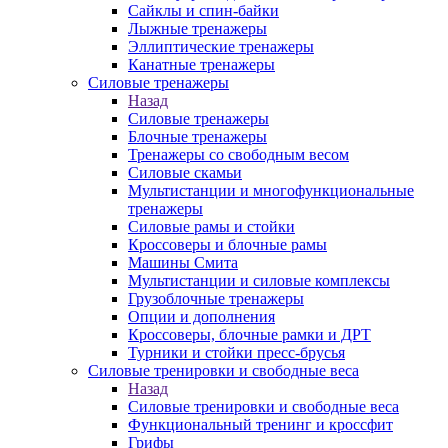
Сайклы и спин-байки
Лыжные тренажеры
Эллиптические тренажеры
Канатные тренажеры
Силовые тренажеры
Назад
Силовые тренажеры
Блочные тренажеры
Тренажеры со свободным весом
Силовые скамьи
Мультистанции и многофункциональные
тренажеры
Силовые рамы и стойки
Кроссоверы и блочные рамы
Машины Смита
Мультистанции и силовые комплексы
Грузоблочные тренажеры
Опции и дополнения
Кроссоверы, блочные рамки и ДРТ
Турники и стойки пресс-брусья
Силовые тренировки и свободные веса
Назад
Силовые тренировки и свободные веса
Функциональный тренинг и кроссфит
Грифы