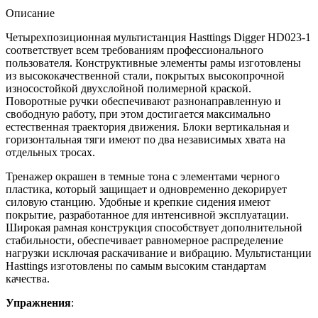
Описание
Четырехпозиционная мультистанция Hasttings Digger HD023-1
соответствует всем требованиям профессионального
пользователя. Конструктивные элементы рамы изготовлены
из высококачественной стали, покрытых высокопрочной
износостойкой двухслойной полимерной краской.
Поворотные ручки обеспечивают разнонаправленную и
свободную работу, при этом достигается максимально
естественная траектория движения. Блоки вертикальная и
горизонтальная тяги имеют по два независимых хвата на
отдельных тросах.
Тренажер окрашен в темные тона с элементами черного
пластика, который защищает и одновременно декорирует
силовую станцию. Удобные и крепкие сидения имеют
покрытие, разработанное для интенсивной эксплуатации.
Широкая рамная конструкция способствует дополнительной
стабильности, обеспечивает равномерное распределение
нагрузки исключая раскачивание и вибрацию. Мультистанции
Hasttings изготовлены по самым высоким стандартам
качества.
Упражнения
: