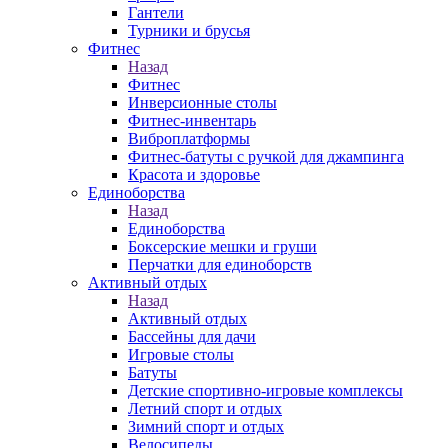
Гантели
Турники и брусья
Фитнес
Назад
Фитнес
Инверсионные столы
Фитнес-инвентарь
Виброплатформы
Фитнес-батуты с ручкой для джампинга
Красота и здоровье
Единоборства
Назад
Единоборства
Боксерские мешки и груши
Перчатки для единоборств
Активный отдых
Назад
Активный отдых
Бассейны для дачи
Игровые столы
Батуты
Детские спортивно-игровые комплексы
Летний спорт и отдых
Зимний спорт и отдых
Велосипеды