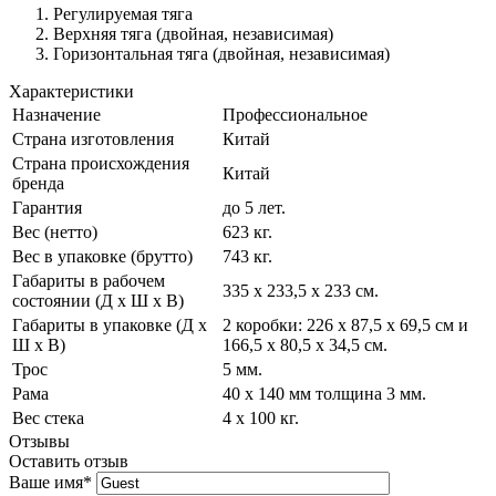
Регулируемая тяга
Верхняя тяга (двойная, независимая)
Горизонтальная тяга (двойная, независимая)
Характеристики
Назначение
Профессиональное
Страна изготовления
Китай
Страна происхождения
Китай
бренда
Гарантия
до 5 лет.
Вес (нетто)
623 кг.
Вес в упаковке (брутто)
743 кг.
Габариты в рабочем
335 х 233,5 х 233 см.
состоянии (Д х Ш х В)
Габариты в упаковке (Д х
2 коробки: 226 х 87,5 х 69,5 см и
Ш х В)
166,5 х 80,5 х 34,5 см.
Трос
5 мм.
Рама
40 х 140 мм толщина 3 мм.
Вес стека
4 х 100 кг.
Отзывы
Оставить отзыв
Ваше имя
*