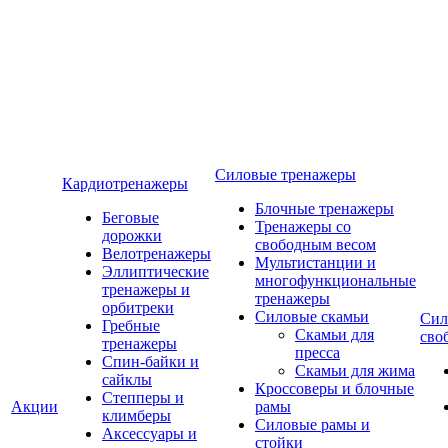
Силовые тренажеры
Кардиотренажеры
Блочные тренажеры
Беговые
Тренажеры со
дорожки
свободным весом
Велотренажеры
Мультистанции и
Эллиптические
многофункциональные
тренажеры и
тренажеры
орбитреки
Силовые скамьи
Сил
Гребные
Скамьи для
сво
тренажеры
пресса
Спин-байки и
Скамьи для жима
сайклы
Кроссоверы и блочные
Степперы и
Акции
рамы
климберы
Силовые рамы и
Аксессуары и
стойки