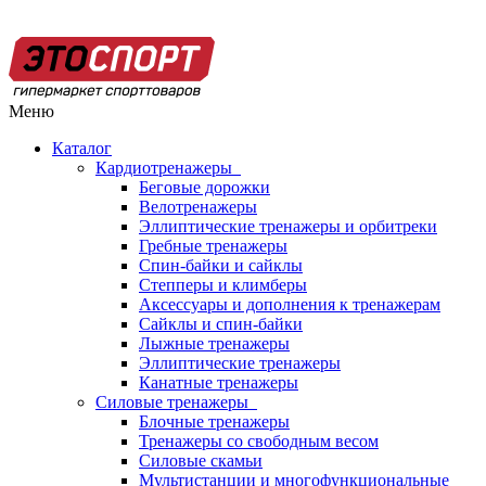
Меню
Каталог
Кардиотренажеры
Беговые дорожки
Велотренажеры
Эллиптические тренажеры и орбитреки
Гребные тренажеры
Спин-байки и сайклы
Степперы и климберы
Аксессуары и дополнения к тренажерам
Сайклы и спин-байки
Лыжные тренажеры
Эллиптические тренажеры
Канатные тренажеры
Силовые тренажеры
Блочные тренажеры
Тренажеры со свободным весом
Силовые скамьи
Мультистанции и многофункциональные