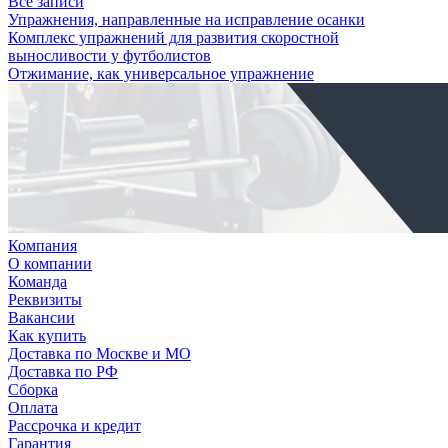
Все записи
Упражнения, направленные на исправление осанки
Комплекс упражнений для развития скоростной
выносливости у футболистов
Отжимание, как универсальное упражнение
Компания
О компании
Команда
Реквизиты
Вакансии
Как купить
Доставка по Москве и МО
Доставка по РФ
Сборка
Оплата
Рассрочка и кредит
Гарантия