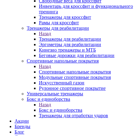
Свободные веса для кроссфит
Инвентарь для кроссфит и функционального
тренинга
Тренажеры для кроссфит
Рамы для кроссфит
Тренажеры для реабилитации
Назад
Тренажеры для реабилитации
Эргометры для реабилитации
Кинезио тренажеры и МТБ
Беговые дорожки для реабилитации
Спортивные напольные покрытия
Назад
Спортивные напольные покрытия
Модульные спортивные покрытия
Искусственный газон
Рулонное спортивное покрытие
Универсальные тренажеры
Бокс и единоборства
Назад
Бокс и единоборства
Тренажеры для отработки ударов
Акции
Бренды
Блог