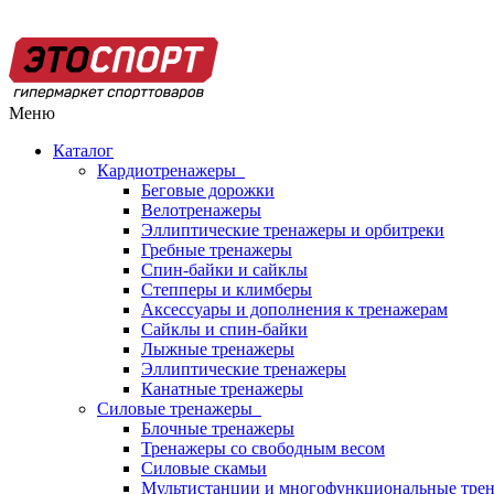
Меню
Каталог
Кардиотренажеры
Беговые дорожки
Велотренажеры
Эллиптические тренажеры и орбитреки
Гребные тренажеры
Спин-байки и сайклы
Степперы и климберы
Аксессуары и дополнения к тренажерам
Сайклы и спин-байки
Лыжные тренажеры
Эллиптические тренажеры
Канатные тренажеры
Силовые тренажеры
Блочные тренажеры
Тренажеры со свободным весом
Силовые скамьи
Мультистанции и многофункциональные тре