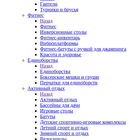
Гантели
Турники и брусья
Фитнес
Назад
Фитнес
Инверсионные столы
Фитнес-инвентарь
Виброплатформы
Фитнес-батуты с ручкой для джампинга
Красота и здоровье
Единоборства
Назад
Единоборства
Боксерские мешки и груши
Перчатки для единоборств
Активный отдых
Назад
Активный отдых
Бассейны для дачи
Игровые столы
Батуты
Детские спортивно-игровые комплексы
Летний спорт и отдых
Зимний спорт и отдых
Велосипеды