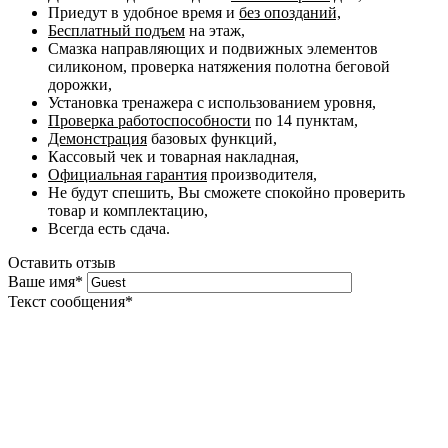
Приедут в удобное время и
без опозданий,
Бесплатный подъем
на этаж,
Смазка направляющих и подвижных элементов
силиконом, проверка натяжения полотна беговой
дорожки,
Установка тренажера с использованием уровня,
Проверка работоспособности
по 14 пунктам,
Демонстрация
базовых функций,
Кассовый чек и товарная накладная,
Официальная гарантия
производителя,
Не будут спешить, Вы сможете спокойно проверить
товар и комплектацию,
Всегда есть сдача.
Оставить отзыв
Ваше имя
*
Текст сообщения
*