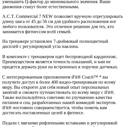
уменьшить Q-фактор до минимального значения. Ваши
движения станут более естественными.
A.C.T. Commercial 7 NEW позволяет вручную отрегулировать
длину шага от 45 до 56 см для удобного расположения ног
любого пользователя. Это отличное решение для тех, кто
занимается фитнессом всей семьей.
На тренажере установлен 7-дюймовый полноцветный
дисплей с регулировукой угла наклона.
В комплекте с тренажером идет беспроводной кардиопояс.
Преимуществом является точность показаний, и вам не
придется держать руки на встроенных в поручни датчиках.
C интегрированным приложением iFit® Coach™ * вы
получите доступ к более 400 видео-тренировкам по всему
миру. Вы откроете для себя новый опыт персональных
занятий и сможете путешествовать по всему миру с iFit®.
Также воспользуйтесь советами по улучшению качества
питания и сна, разработанных нашей командой экспертов.
iFit® постоянно совершенствуется, чтобы помочь вам
достигать поставленных целей в фитнесе.
Педали с мягкими рифленными вставками и регулировкой