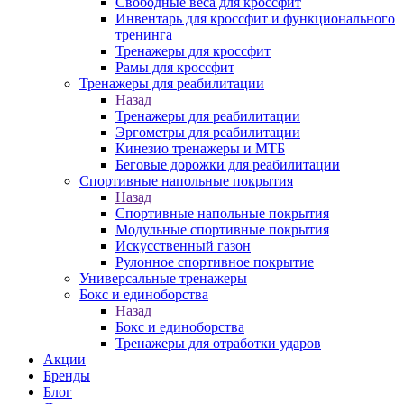
Свободные веса для кроссфит
Инвентарь для кроссфит и функционального
тренинга
Тренажеры для кроссфит
Рамы для кроссфит
Тренажеры для реабилитации
Назад
Тренажеры для реабилитации
Эргометры для реабилитации
Кинезио тренажеры и МТБ
Беговые дорожки для реабилитации
Спортивные напольные покрытия
Назад
Спортивные напольные покрытия
Модульные спортивные покрытия
Искусственный газон
Рулонное спортивное покрытие
Универсальные тренажеры
Бокс и единоборства
Назад
Бокс и единоборства
Тренажеры для отработки ударов
Акции
Бренды
Блог