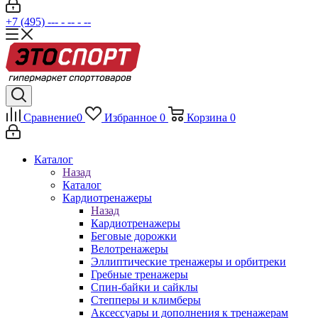
+7 (495) --- - -- - --
Сравнение
0
Избранное
0
Корзина
0
Каталог
Назад
Каталог
Кардиотренажеры
Назад
Кардиотренажеры
Беговые дорожки
Велотренажеры
Эллиптические тренажеры и орбитреки
Гребные тренажеры
Спин-байки и сайклы
Степперы и климберы
Аксессуары и дополнения к тренажерам