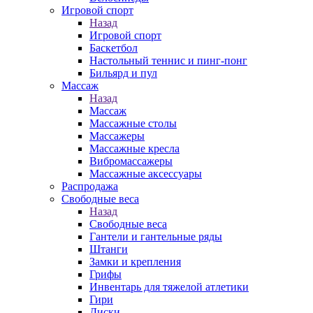
Игровой спорт
Назад
Игровой спорт
Баскетбол
Настольный теннис и пинг-понг
Бильярд и пул
Массаж
Назад
Массаж
Массажные столы
Массажеры
Массажные кресла
Вибромассажеры
Массажные аксессуары
Распродажа
Свободные веса
Назад
Свободные веса
Гантели и гантельные ряды
Штанги
Замки и крепления
Грифы
Инвентарь для тяжелой атлетики
Гири
Диски