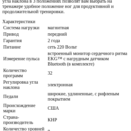
угла наклона в 3 положениях позволят вам выбрать на
тренажере удобное положение ног для продуктивной и
продолжительной тренировки.
Характеристики
Система нагрузки
магнитная
Привод
передний
Гарантия
2 года
Питание
сеть 220 Вольт
встроенный монитор сердечного ритма
Измерение пульса
EKG™ с нагрудным датчиком
Bluetooth (в комплекте)
Количество
32
программ
Регулировка угла
электронная
наклона
широкие, удлиненные, с рифленым
Педали
покрытием
Происхождение
США
марки
Страна-
КНР
производитель
Количество уровней