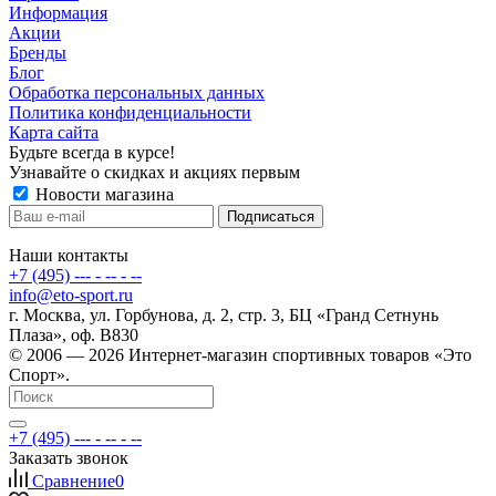
Информация
Акции
Бренды
Блог
Обработка персональных данных
Политика конфиденциальности
Карта сайта
Будьте всегда в курсе!
Узнавайте о скидках и акциях первым
Новости магазина
Наши контакты
+7 (495) --- - -- - --
info@eto-sport.ru
г. Москва, ул. Горбунова, д. 2, стр. 3, БЦ «Гранд Сетнунь
Плаза», оф. В830
© 2006 — 2026 Интернет-магазин спортивных товаров «Это
Спорт».
+7 (495) --- - -- - --
Заказать звонок
Сравнение
0