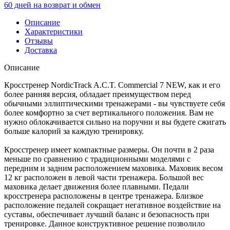
60 дней на возврат и обмен
Описание
Характеристики
Отзывы
Доставка
Описание
Кросстренер NordicTrack A.C.T. Commercial 7 NEW, как и его
более ранняя версия, обладает преимуществом перед
обычными эллиптическими тренажерами - вы чувствуете себя
более комфортно за счет вертикального положения. Вам не
нужно облокачивается сильно на поручни и вы будете сжигать
больше калорий за каждую тренировку.
Кросстренер имеет компактные размеры. Он почти в 2 раза
меньше по сравнению с традиционными моделями с
передним и задним расположением маховика. Маховик весом
12 кг расположен в левой части тренажера. Большой вес
маховика делает движения более плавными. Педали
кросстренера расположены в центре тренажера. Близкое
расположение педалей сокращает негативное воздействие на
суставы, обеспечивает лучший баланс и безопасность при
тренировке. Данное конструктивное решение позволило