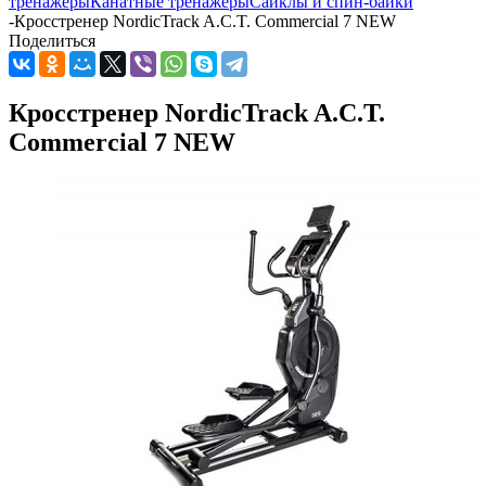
тренажеры
Канатные тренажеры
Сайклы и спин-байки
-
Кросстренер NordicTrack A.C.T. Commercial 7 NEW
Поделиться
Кросстренер NordicTrack A.C.T.
Commercial 7 NEW