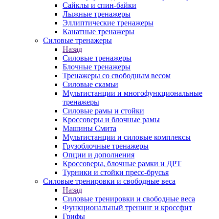
Сайклы и спин-байки
Лыжные тренажеры
Эллиптические тренажеры
Канатные тренажеры
Силовые тренажеры
Назад
Силовые тренажеры
Блочные тренажеры
Тренажеры со свободным весом
Силовые скамьи
Мультистанции и многофункциональные
тренажеры
Силовые рамы и стойки
Кроссоверы и блочные рамы
Машины Смита
Мультистанции и силовые комплексы
Грузоблочные тренажеры
Опции и дополнения
Кроссоверы, блочные рамки и ДРТ
Турники и стойки пресс-брусья
Силовые тренировки и свободные веса
Назад
Силовые тренировки и свободные веса
Функциональный тренинг и кроссфит
Грифы