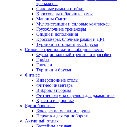
тренажеры
Силовые рамы и стойки
Кроссоверы и блочные рамы
Машины Смита
Мультистанции и силовые комплексы
Грузоблочные тренажеры
Опции и дополнения
Кроссоверы, блочные рамки и ДРТ
Турники и стойки пресс-брусья
Силовые тренировки и свободные веса
Функциональный тренинг и кроссфит
Грифы
Гантели
Турники и брусья
Фитнес
Инверсионные столы
Фитнес-инвентарь
Виброплатформы
Фитнес-батуты с ручкой для джампинга
Красота и здоровье
Единоборства
Боксерские мешки и груши
Перчатки для единоборств
Активный отдых
Бассейны для дачи