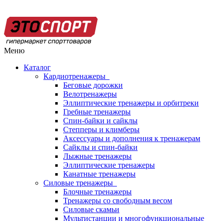
Меню
Каталог
Кардиотренажеры
Беговые дорожки
Велотренажеры
Эллиптические тренажеры и орбитреки
Гребные тренажеры
Спин-байки и сайклы
Степперы и климберы
Аксессуары и дополнения к тренажерам
Сайклы и спин-байки
Лыжные тренажеры
Эллиптические тренажеры
Канатные тренажеры
Силовые тренажеры
Блочные тренажеры
Тренажеры со свободным весом
Силовые скамьи
Мультистанции и многофункциональные