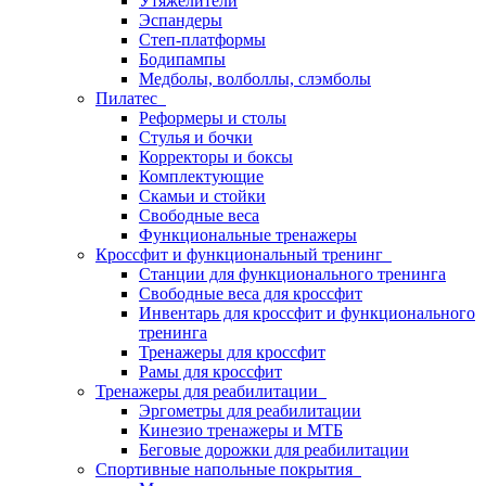
Утяжелители
Эспандеры
Степ-платформы
Бодипампы
Медболы, волболлы, слэмболы
Пилатес
Реформеры и столы
Стулья и бочки
Корректоры и боксы
Комплектующие
Скамьи и стойки
Свободные веса
Функциональные тренажеры
Кроссфит и функциональный тренинг
Станции для функционального тренинга
Свободные веса для кроссфит
Инвентарь для кроссфит и функционального
тренинга
Тренажеры для кроссфит
Рамы для кроссфит
Тренажеры для реабилитации
Эргометры для реабилитации
Кинезио тренажеры и МТБ
Беговые дорожки для реабилитации
Спортивные напольные покрытия