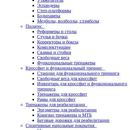
Утяжелители
Эспандеры
Степ-платформы
Бодипампы
Медболы, волболлы, слэмболы
Пилатес
Реформеры и столы
Стулья и бочки
Корректоры и боксы
Комплектующие
Скамьи и стойки
Свободные веса
Функциональные тренажеры
Кроссфит и функциональный тренинг
Станции для функционального тренинга
Свободные веса для кроссфит
Инвентарь для кроссфит и функционального
тренинга
Тренажеры для кроссфит
Рамы для кроссфит
Тренажеры для реабилитации
Эргометры для реабилитации
Кинезио тренажеры и МТБ
Беговые дорожки для реабилитации
Спортивные напольные покрытия