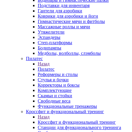
Бодибары и гимнастические палки
Подставки для инвентаря
Гантели для аэробики
Коврики для аэробики и йоги
Гимнастические мячи и фитболы
Массажные роллы и мячи
Утяжелители
Эспандеры
Степ-платформы
Бодипампы
Медболы, волболлы, слэмболы
Пилатес
Назад
Пилатес
Реформеры и столы
Стулья и бочки
Корректоры и боксы
Комплектующие
Скамьи и стойки
Свободные веса
Функциональные тренажеры
Кроссфит и функциональный тренинг
Назад
Кроссфит и функциональный тренинг
Станции для функционального тренинга