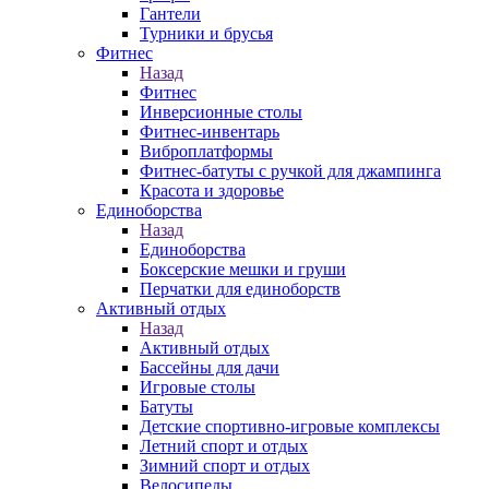
Гантели
Турники и брусья
Фитнес
Назад
Фитнес
Инверсионные столы
Фитнес-инвентарь
Виброплатформы
Фитнес-батуты с ручкой для джампинга
Красота и здоровье
Единоборства
Назад
Единоборства
Боксерские мешки и груши
Перчатки для единоборств
Активный отдых
Назад
Активный отдых
Бассейны для дачи
Игровые столы
Батуты
Детские спортивно-игровые комплексы
Летний спорт и отдых
Зимний спорт и отдых
Велосипеды