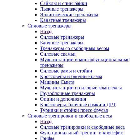
Сайклы и спин-байки
Лыжные тренажеры
Эллиптические тренажеры
Канатные тренажеры
Силовые тренажеры
Назад
Силовые тренажеры
Блочные тренажеры
Тренажеры со свободным весом
Силовые скамьи
Мультистанции и многофункциональные
тренажеры
Силовые рамы и стойки
Кроссоверы и блочные рамы
Машины Смита
Мультистанции и силовые комплексы
Грузоблочные тренажеры
Опции и дополнения
Кроссоверы, блочные рамки и ДРТ
Турники и стойки пресс-брусья
Силовые тренировки и свободные веса
Назад
Силовые тренировки и свободные веса
Функциональный тренинг и кроссфит
Грифы