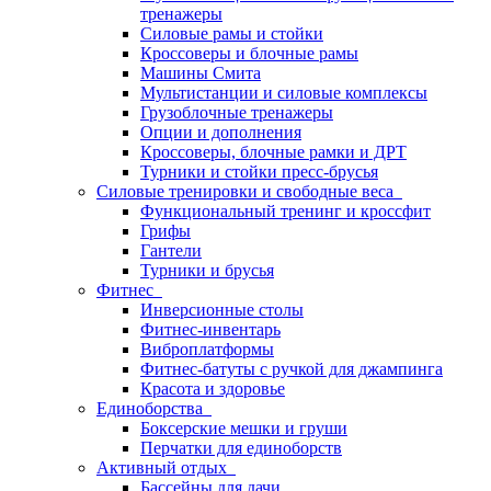
тренажеры
Силовые рамы и стойки
Кроссоверы и блочные рамы
Машины Смита
Мультистанции и силовые комплексы
Грузоблочные тренажеры
Опции и дополнения
Кроссоверы, блочные рамки и ДРТ
Турники и стойки пресс-брусья
Силовые тренировки и свободные веса
Функциональный тренинг и кроссфит
Грифы
Гантели
Турники и брусья
Фитнес
Инверсионные столы
Фитнес-инвентарь
Виброплатформы
Фитнес-батуты с ручкой для джампинга
Красота и здоровье
Единоборства
Боксерские мешки и груши
Перчатки для единоборств
Активный отдых
Бассейны для дачи