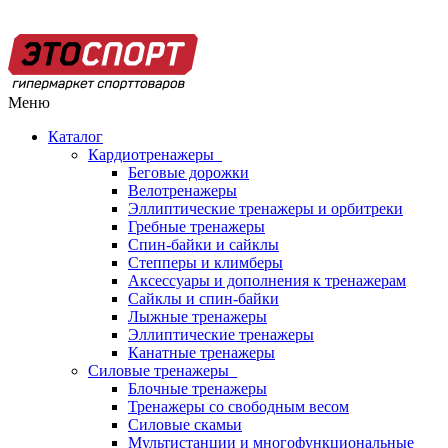
Меню
Каталог
Кардиотренажеры
Беговые дорожки
Велотренажеры
Эллиптические тренажеры и орбитреки
Гребные тренажеры
Спин-байки и сайклы
Степперы и климберы
Аксессуары и дополнения к тренажерам
Сайклы и спин-байки
Лыжные тренажеры
Эллиптические тренажеры
Канатные тренажеры
Силовые тренажеры
Блочные тренажеры
Тренажеры со свободным весом
Силовые скамьи
Мультистанции и многофункциональные