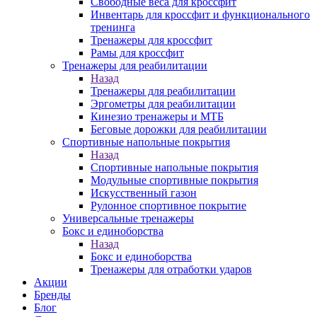
Свободные веса для кроссфит
Инвентарь для кроссфит и функционального
тренинга
Тренажеры для кроссфит
Рамы для кроссфит
Тренажеры для реабилитации
Назад
Тренажеры для реабилитации
Эргометры для реабилитации
Кинезио тренажеры и МТБ
Беговые дорожки для реабилитации
Спортивные напольные покрытия
Назад
Спортивные напольные покрытия
Модульные спортивные покрытия
Искусственный газон
Рулонное спортивное покрытие
Универсальные тренажеры
Бокс и единоборства
Назад
Бокс и единоборства
Тренажеры для отработки ударов
Акции
Бренды
Блог