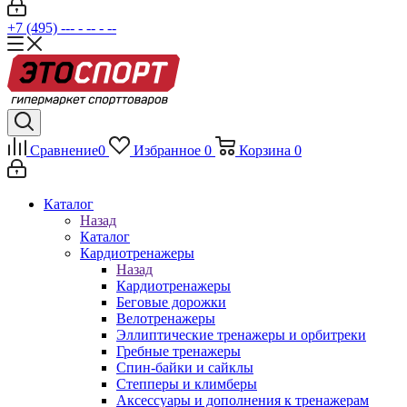
+7 (495) --- - -- - --
Сравнение
0
Избранное
0
Корзина
0
Каталог
Назад
Каталог
Кардиотренажеры
Назад
Кардиотренажеры
Беговые дорожки
Велотренажеры
Эллиптические тренажеры и орбитреки
Гребные тренажеры
Спин-байки и сайклы
Степперы и климберы
Аксессуары и дополнения к тренажерам