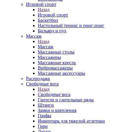
Игровой спорт
Назад
Игровой спорт
Баскетбол
Настольный теннис и пинг-понг
Бильярд и пул
Массаж
Назад
Массаж
Массажные столы
Массажеры
Массажные кресла
Вибромассажеры
Массажные аксессуары
Распродажа
Свободные веса
Назад
Свободные веса
Гантели и гантельные ряды
Штанги
Замки и крепления
Грифы
Инвентарь для тяжелой атлетики
Гири
Диски