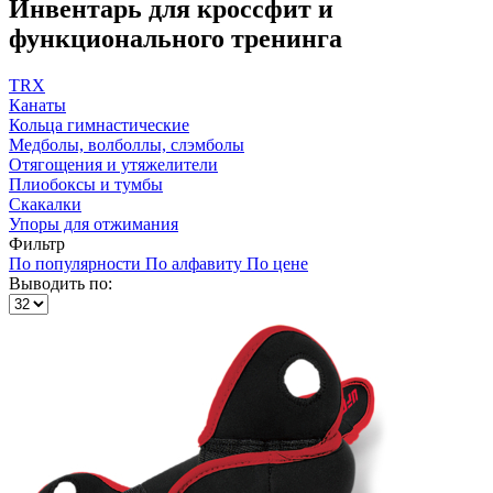
Инвентарь для кроссфит и
функционального тренинга
TRX
Канаты
Кольца гимнастические
Медболы, волболлы, слэмболы
Отягощения и утяжелители
Плиобоксы и тумбы
Скакалки
Упоры для отжимания
Фильтр
По популярности
По алфавиту
По цене
Выводить по: