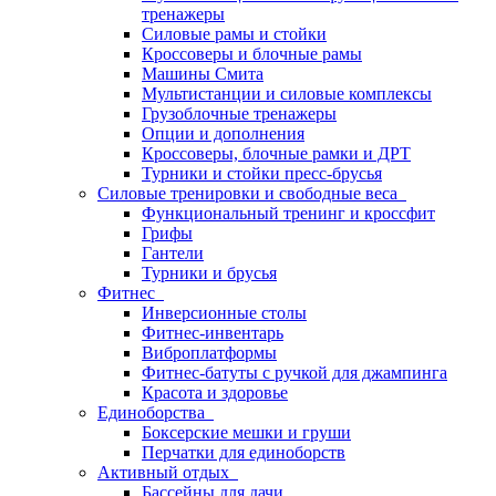
тренажеры
Силовые рамы и стойки
Кроссоверы и блочные рамы
Машины Смита
Мультистанции и силовые комплексы
Грузоблочные тренажеры
Опции и дополнения
Кроссоверы, блочные рамки и ДРТ
Турники и стойки пресс-брусья
Силовые тренировки и свободные веса
Функциональный тренинг и кроссфит
Грифы
Гантели
Турники и брусья
Фитнес
Инверсионные столы
Фитнес-инвентарь
Виброплатформы
Фитнес-батуты с ручкой для джампинга
Красота и здоровье
Единоборства
Боксерские мешки и груши
Перчатки для единоборств
Активный отдых
Бассейны для дачи