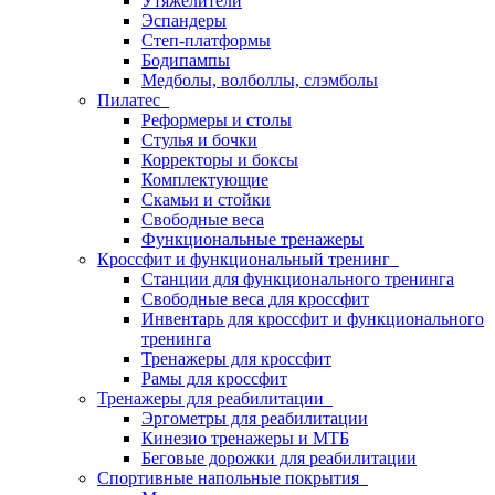
Утяжелители
Эспандеры
Степ-платформы
Бодипампы
Медболы, волболлы, слэмболы
Пилатес
Реформеры и столы
Стулья и бочки
Корректоры и боксы
Комплектующие
Скамьи и стойки
Свободные веса
Функциональные тренажеры
Кроссфит и функциональный тренинг
Станции для функционального тренинга
Свободные веса для кроссфит
Инвентарь для кроссфит и функционального
тренинга
Тренажеры для кроссфит
Рамы для кроссфит
Тренажеры для реабилитации
Эргометры для реабилитации
Кинезио тренажеры и МТБ
Беговые дорожки для реабилитации
Спортивные напольные покрытия