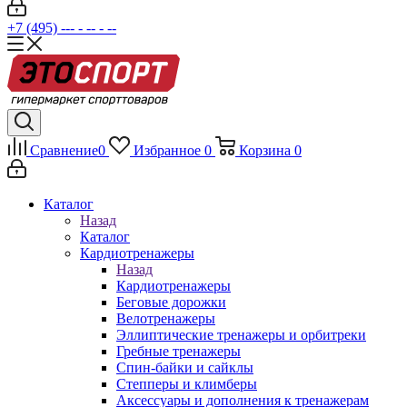
+7 (495) --- - -- - --
Сравнение
0
Избранное
0
Корзина
0
Каталог
Назад
Каталог
Кардиотренажеры
Назад
Кардиотренажеры
Беговые дорожки
Велотренажеры
Эллиптические тренажеры и орбитреки
Гребные тренажеры
Спин-байки и сайклы
Степперы и климберы
Аксессуары и дополнения к тренажерам