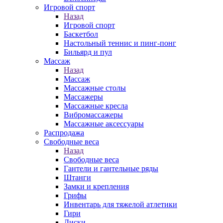
Игровой спорт
Назад
Игровой спорт
Баскетбол
Настольный теннис и пинг-понг
Бильярд и пул
Массаж
Назад
Массаж
Массажные столы
Массажеры
Массажные кресла
Вибромассажеры
Массажные аксессуары
Распродажа
Свободные веса
Назад
Свободные веса
Гантели и гантельные ряды
Штанги
Замки и крепления
Грифы
Инвентарь для тяжелой атлетики
Гири
Диски