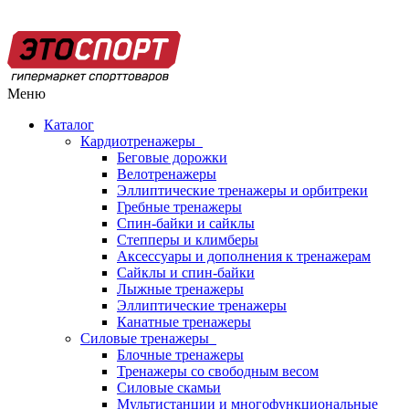
Меню
Каталог
Кардиотренажеры
Беговые дорожки
Велотренажеры
Эллиптические тренажеры и орбитреки
Гребные тренажеры
Спин-байки и сайклы
Степперы и климберы
Аксессуары и дополнения к тренажерам
Сайклы и спин-байки
Лыжные тренажеры
Эллиптические тренажеры
Канатные тренажеры
Силовые тренажеры
Блочные тренажеры
Тренажеры со свободным весом
Силовые скамьи
Мультистанции и многофункциональные