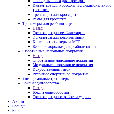
Свободные веса для кроссфит
Инвентарь для кроссфит и функционального
тренинга
Тренажеры для кроссфит
Рамы для кроссфит
Тренажеры для реабилитации
Назад
Тренажеры для реабилитации
Эргометры для реабилитации
Кинезио тренажеры и МТБ
Беговые дорожки для реабилитации
Спортивные напольные покрытия
Назад
Спортивные напольные покрытия
Модульные спортивные покрытия
Искусственный газон
Рулонное спортивное покрытие
Универсальные тренажеры
Бокс и единоборства
Назад
Бокс и единоборства
Тренажеры для отработки ударов
Акции
Бренды
Блог