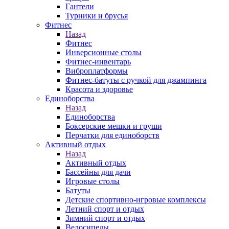
Гантели
Турники и брусья
Фитнес
Назад
Фитнес
Инверсионные столы
Фитнес-инвентарь
Виброплатформы
Фитнес-батуты с ручкой для джампинга
Красота и здоровье
Единоборства
Назад
Единоборства
Боксерские мешки и груши
Перчатки для единоборств
Активный отдых
Назад
Активный отдых
Бассейны для дачи
Игровые столы
Батуты
Детские спортивно-игровые комплексы
Летний спорт и отдых
Зимний спорт и отдых
Велосипеды