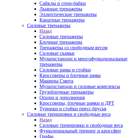
Сайклы и спин-байки
Лыжные тренажеры
Эллиптические тренажеры
Канатные тренажеры
Силовые тренажеры
Назад
Силовые тренажеры
Блочные тренажеры
Тренажеры со свободным весом
Силовые скамьи
Мультистанции и многофункциональные
тренажеры
Силовые рамы и стойки
Кроссоверы и блочные рамы
Машины Смита
Мультистанции и силовые комплексы
Грузоблочные тренажеры
Опции и дополнения
Кроссоверы, блочные рамки и ДРТ
Турники и стойки пресс-брусья
Силовые тренировки и свободные веса
Назад
Силовые тренировки и свободные веса
Функциональный тренинг и кроссфит
Грифы