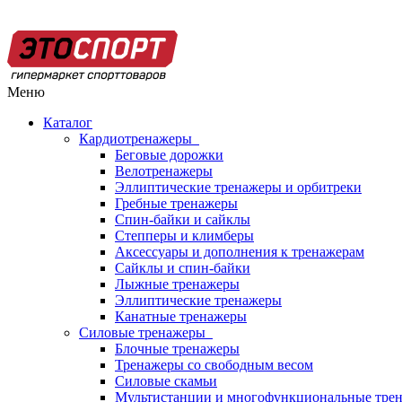
Меню
Каталог
Кардиотренажеры
Беговые дорожки
Велотренажеры
Эллиптические тренажеры и орбитреки
Гребные тренажеры
Спин-байки и сайклы
Степперы и климберы
Аксессуары и дополнения к тренажерам
Сайклы и спин-байки
Лыжные тренажеры
Эллиптические тренажеры
Канатные тренажеры
Силовые тренажеры
Блочные тренажеры
Тренажеры со свободным весом
Силовые скамьи
Мультистанции и многофункциональные тре