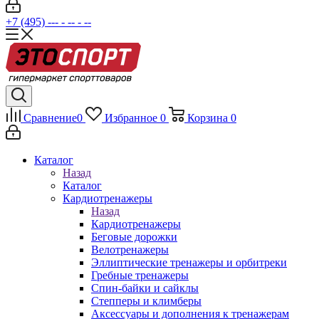
+7 (495) --- - -- - --
Сравнение
0
Избранное
0
Корзина
0
Каталог
Назад
Каталог
Кардиотренажеры
Назад
Кардиотренажеры
Беговые дорожки
Велотренажеры
Эллиптические тренажеры и орбитреки
Гребные тренажеры
Спин-байки и сайклы
Степперы и климберы
Аксессуары и дополнения к тренажерам