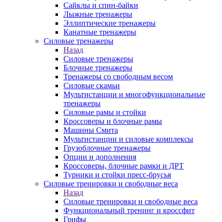
Сайклы и спин-байки
Лыжные тренажеры
Эллиптические тренажеры
Канатные тренажеры
Силовые тренажеры
Назад
Силовые тренажеры
Блочные тренажеры
Тренажеры со свободным весом
Силовые скамьи
Мультистанции и многофункциональные
тренажеры
Силовые рамы и стойки
Кроссоверы и блочные рамы
Машины Смита
Мультистанции и силовые комплексы
Грузоблочные тренажеры
Опции и дополнения
Кроссоверы, блочные рамки и ДРТ
Турники и стойки пресс-брусья
Силовые тренировки и свободные веса
Назад
Силовые тренировки и свободные веса
Функциональный тренинг и кроссфит
Грифы