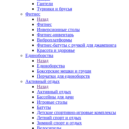
Гантели
Турники и брусья
Фитнес
Назад
Фитнес
Инверсионные столы
Фитнес-инвентарь
Виброплатформы
Фитнес-батуты с ручкой для джампинга
Красота и здоровье
Единоборства
Назад
Единоборства
Боксерские мешки и груши
Перчатки для единоборств
Активный отдых
Назад
Активный отдых
Бассейны для дачи
Игровые столы
Батуты
Детские спортивно-игровые комплексы
Летний спорт и отдых
Зимний спорт и отдых
Велосипеды