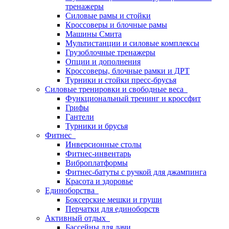
тренажеры
Силовые рамы и стойки
Кроссоверы и блочные рамы
Машины Смита
Мультистанции и силовые комплексы
Грузоблочные тренажеры
Опции и дополнения
Кроссоверы, блочные рамки и ДРТ
Турники и стойки пресс-брусья
Силовые тренировки и свободные веса
Функциональный тренинг и кроссфит
Грифы
Гантели
Турники и брусья
Фитнес
Инверсионные столы
Фитнес-инвентарь
Виброплатформы
Фитнес-батуты с ручкой для джампинга
Красота и здоровье
Единоборства
Боксерские мешки и груши
Перчатки для единоборств
Активный отдых
Бассейны для дачи