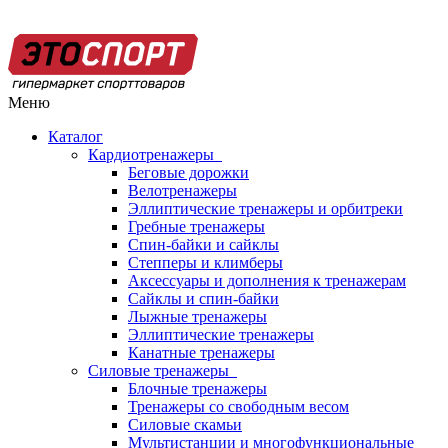
Меню
Каталог
Кардиотренажеры
Беговые дорожки
Велотренажеры
Эллиптические тренажеры и орбитреки
Гребные тренажеры
Спин-байки и сайклы
Степперы и климберы
Аксессуары и дополнения к тренажерам
Сайклы и спин-байки
Лыжные тренажеры
Эллиптические тренажеры
Канатные тренажеры
Силовые тренажеры
Блочные тренажеры
Тренажеры со свободным весом
Силовые скамьи
Мультистанции и многофункциональные