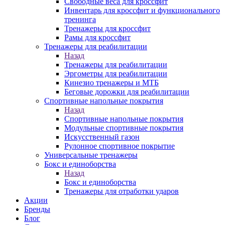
Свободные веса для кроссфит
Инвентарь для кроссфит и функционального
тренинга
Тренажеры для кроссфит
Рамы для кроссфит
Тренажеры для реабилитации
Назад
Тренажеры для реабилитации
Эргометры для реабилитации
Кинезио тренажеры и МТБ
Беговые дорожки для реабилитации
Спортивные напольные покрытия
Назад
Спортивные напольные покрытия
Модульные спортивные покрытия
Искусственный газон
Рулонное спортивное покрытие
Универсальные тренажеры
Бокс и единоборства
Назад
Бокс и единоборства
Тренажеры для отработки ударов
Акции
Бренды
Блог