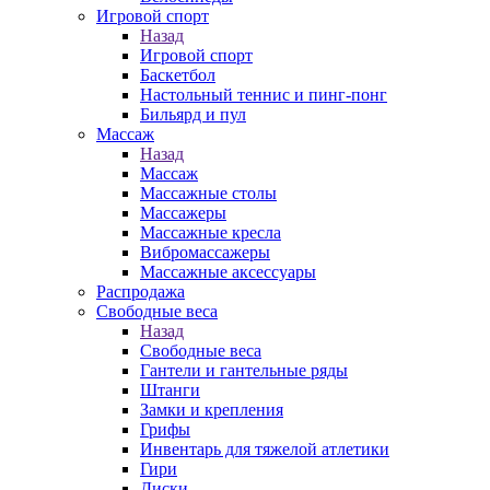
Игровой спорт
Назад
Игровой спорт
Баскетбол
Настольный теннис и пинг-понг
Бильярд и пул
Массаж
Назад
Массаж
Массажные столы
Массажеры
Массажные кресла
Вибромассажеры
Массажные аксессуары
Распродажа
Свободные веса
Назад
Свободные веса
Гантели и гантельные ряды
Штанги
Замки и крепления
Грифы
Инвентарь для тяжелой атлетики
Гири
Диски