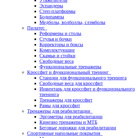
Утяжелители
Эспандеры
Степ-платформы
Бодипампы
Медболы, волболлы, слэмболы
Пилатес
Реформеры и столы
Стулья и бочки
Корректоры и боксы
Комплектующие
Скамьи и стойки
Свободные веса
Функциональные тренажеры
Кроссфит и функциональный тренинг
Станции для функционального тренинга
Свободные веса для кроссфит
Инвентарь для кроссфит и функционального
тренинга
Тренажеры для кроссфит
Рамы для кроссфит
Тренажеры для реабилитации
Эргометры для реабилитации
Кинезио тренажеры и МТБ
Беговые дорожки для реабилитации
Спортивные напольные покрытия