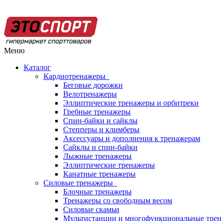
Меню
Каталог
Кардиотренажеры
Беговые дорожки
Велотренажеры
Эллиптические тренажеры и орбитреки
Гребные тренажеры
Спин-байки и сайклы
Степперы и климберы
Аксессуары и дополнения к тренажерам
Сайклы и спин-байки
Лыжные тренажеры
Эллиптические тренажеры
Канатные тренажеры
Силовые тренажеры
Блочные тренажеры
Тренажеры со свободным весом
Силовые скамьи
Мультистанции и многофункциональные тре