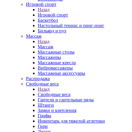
Игровой спорт
Назад
Игровой спорт
Баскетбол
Настольный теннис и пинг-понг
Бильярд и пул
Массаж
Назад
Массаж
Массажные столы
Массажеры
Массажные кресла
Вибромассажеры
Массажные аксессуары
Распродажа
Свободные веса
Назад
Свободные веса
Гантели и гантельные ряды
Штанги
Замки и крепления
Грифы
Инвентарь для тяжелой атлетики
Гири
Диски