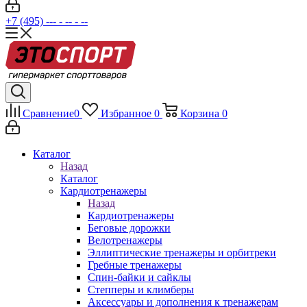
+7 (495) --- - -- - --
Сравнение
0
Избранное
0
Корзина
0
Каталог
Назад
Каталог
Кардиотренажеры
Назад
Кардиотренажеры
Беговые дорожки
Велотренажеры
Эллиптические тренажеры и орбитреки
Гребные тренажеры
Спин-байки и сайклы
Степперы и климберы
Аксессуары и дополнения к тренажерам