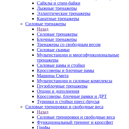
Сайклы и спин-байки
Лыжные тренажеры
Эллиптические тренажеры
Канатные тренажеры
Силовые тренажеры
Назад
Силовые тренажеры
Блочные тренажеры
Тренажеры со свободным весом
Силовые скамьи
Мультистанции и многофункциональные
тренажеры
Силовые рамы и стойки
Кроссоверы и блочные рамы
Машины Смита
Мультистанции и силовые комплексы
Грузоблочные тренажеры
Опции и дополнения
Кроссоверы, блочные рамки и ДРТ
Турники и стойки пресс-брусья
Силовые тренировки и свободные веса
Назад
Силовые тренировки и свободные веса
Функциональный тренинг и кроссфит
Грифы