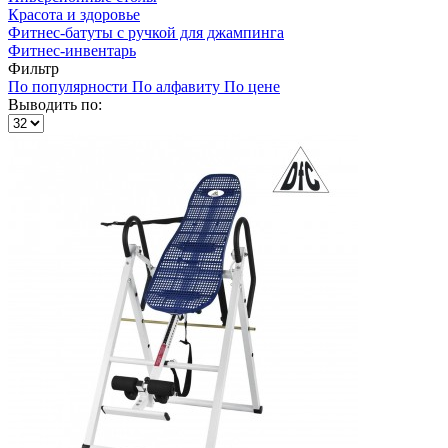
Красота и здоровье
Фитнес-батуты с ручкой для джампинга
Фитнес-инвентарь
Фильтр
По популярности
По алфавиту
По цене
Выводить по: