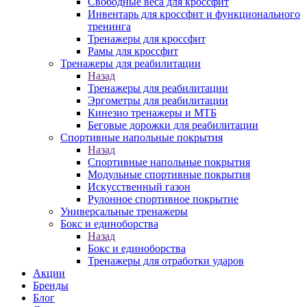
Свободные веса для кроссфит
Инвентарь для кроссфит и функционального
тренинга
Тренажеры для кроссфит
Рамы для кроссфит
Тренажеры для реабилитации
Назад
Тренажеры для реабилитации
Эргометры для реабилитации
Кинезио тренажеры и МТБ
Беговые дорожки для реабилитации
Спортивные напольные покрытия
Назад
Спортивные напольные покрытия
Модульные спортивные покрытия
Искусственный газон
Рулонное спортивное покрытие
Универсальные тренажеры
Бокс и единоборства
Назад
Бокс и единоборства
Тренажеры для отработки ударов
Акции
Бренды
Блог