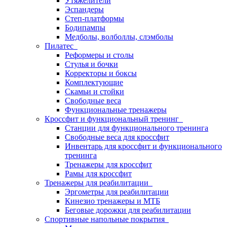
Утяжелители
Эспандеры
Степ-платформы
Бодипампы
Медболы, волболлы, слэмболы
Пилатес
Реформеры и столы
Стулья и бочки
Корректоры и боксы
Комплектующие
Скамьи и стойки
Свободные веса
Функциональные тренажеры
Кроссфит и функциональный тренинг
Станции для функционального тренинга
Свободные веса для кроссфит
Инвентарь для кроссфит и функционального
тренинга
Тренажеры для кроссфит
Рамы для кроссфит
Тренажеры для реабилитации
Эргометры для реабилитации
Кинезио тренажеры и МТБ
Беговые дорожки для реабилитации
Спортивные напольные покрытия