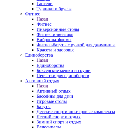
Гантели
Турники и брусья
Фитнес
Назад
Фитнес
Инверсионные столы
Фитнес-инвентарь
Виброплатформы
Фитнес-батуты с ручкой для джампинга
Красота и здоровье
Единоборства
Назад
Единоборства
Боксерские мешки и груши
Перчатки для единоборств
Активный отдых
Назад
Активный отдых
Бассейны для дачи
Игровые столы
Батуты
Детские спортивно-игровые комплексы
Летний спорт и отдых
Зимний спорт и отдых
Велосипеды