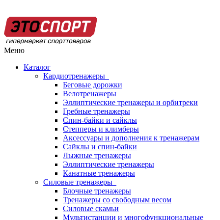
Меню
Каталог
Кардиотренажеры
Беговые дорожки
Велотренажеры
Эллиптические тренажеры и орбитреки
Гребные тренажеры
Спин-байки и сайклы
Степперы и климберы
Аксессуары и дополнения к тренажерам
Сайклы и спин-байки
Лыжные тренажеры
Эллиптические тренажеры
Канатные тренажеры
Силовые тренажеры
Блочные тренажеры
Тренажеры со свободным весом
Силовые скамьи
Мультистанции и многофункциональные