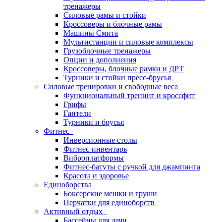
тренажеры
Силовые рамы и стойки
Кроссоверы и блочные рамы
Машины Смита
Мультистанции и силовые комплексы
Грузоблочные тренажеры
Опции и дополнения
Кроссоверы, блочные рамки и ДРТ
Турники и стойки пресс-брусья
Силовые тренировки и свободные веса
Функциональный тренинг и кроссфит
Грифы
Гантели
Турники и брусья
Фитнес
Инверсионные столы
Фитнес-инвентарь
Виброплатформы
Фитнес-батуты с ручкой для джампинга
Красота и здоровье
Единоборства
Боксерские мешки и груши
Перчатки для единоборств
Активный отдых
Бассейны для дачи