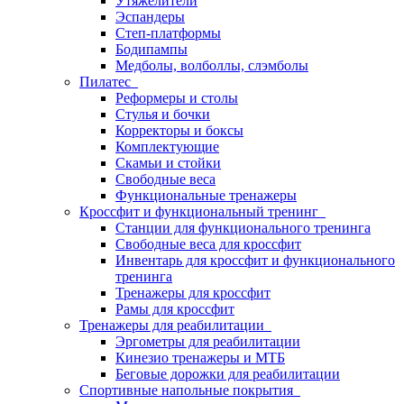
Утяжелители
Эспандеры
Степ-платформы
Бодипампы
Медболы, волболлы, слэмболы
Пилатес
Реформеры и столы
Стулья и бочки
Корректоры и боксы
Комплектующие
Скамьи и стойки
Свободные веса
Функциональные тренажеры
Кроссфит и функциональный тренинг
Станции для функционального тренинга
Свободные веса для кроссфит
Инвентарь для кроссфит и функционального
тренинга
Тренажеры для кроссфит
Рамы для кроссфит
Тренажеры для реабилитации
Эргометры для реабилитации
Кинезио тренажеры и МТБ
Беговые дорожки для реабилитации
Спортивные напольные покрытия