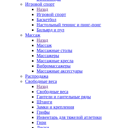
Игровой спорт
Назад
Игровой спорт
Баскетбол
Настольный теннис и пинг-понг
Бильярд и пул
Массаж
Назад
Массаж
Массажные столы
Массажеры
Массажные кресла
Вибромассажеры
Массажные аксессуары
Распродажа
Свободные веса
Назад
Свободные веса
Гантели и гантельные ряды
Штанги
Замки и крепления
Грифы
Инвентарь для тяжелой атлетики
Гири
Диски