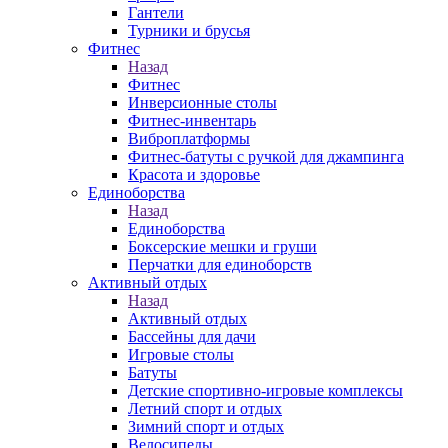
Гантели
Турники и брусья
Фитнес
Назад
Фитнес
Инверсионные столы
Фитнес-инвентарь
Виброплатформы
Фитнес-батуты с ручкой для джампинга
Красота и здоровье
Единоборства
Назад
Единоборства
Боксерские мешки и груши
Перчатки для единоборств
Активный отдых
Назад
Активный отдых
Бассейны для дачи
Игровые столы
Батуты
Детские спортивно-игровые комплексы
Летний спорт и отдых
Зимний спорт и отдых
Велосипеды