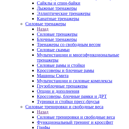
Сайклы и спин-байки
Лыжные тренажеры
Эллиптические тренажеры
Канатные тренажеры
Силовые тренажеры
Назад
Силовые тренажеры
Блочные тренажеры
Тренажеры со свободным весом
Силовые скамьи
Мультистанции и многофункциональные
тренажеры
Силовые рамы и стойки
Кроссоверы и блочные рамы
Машины Смита
Мультистанции и силовые комплексы
Грузоблочные тренажеры
Опции и дополнения
Кроссоверы, блочные рамки и ДРТ
Турники и стойки пресс-брусья
Силовые тренировки и свободные веса
Назад
Силовые тренировки и свободные веса
Функциональный тренинг и кроссфит
Грифы