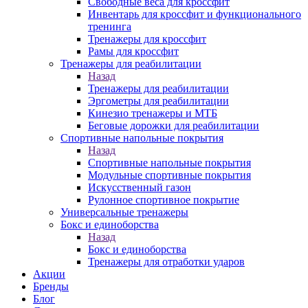
Свободные веса для кроссфит
Инвентарь для кроссфит и функционального
тренинга
Тренажеры для кроссфит
Рамы для кроссфит
Тренажеры для реабилитации
Назад
Тренажеры для реабилитации
Эргометры для реабилитации
Кинезио тренажеры и МТБ
Беговые дорожки для реабилитации
Спортивные напольные покрытия
Назад
Спортивные напольные покрытия
Модульные спортивные покрытия
Искусственный газон
Рулонное спортивное покрытие
Универсальные тренажеры
Бокс и единоборства
Назад
Бокс и единоборства
Тренажеры для отработки ударов
Акции
Бренды
Блог