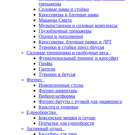
тренажеры
Силовые рамы и стойки
Кроссоверы и блочные рамы
Машины Смита
Мультистанции и силовые комплексы
Грузоблочные тренажеры
Опции и дополнения
Кроссоверы, блочные рамки и ДРТ
Турники и стойки пресс-брусья
Силовые тренировки и свободные веса
Функциональный тренинг и кроссфит
Грифы
Гантели
Турники и брусья
Фитнес
Инверсионные столы
Фитнес-инвентарь
Виброплатформы
Фитнес-батуты с ручкой для джампинга
Красота и здоровье
Единоборства
Боксерские мешки и груши
Перчатки для единоборств
Активный отдых
Бассейны для дачи