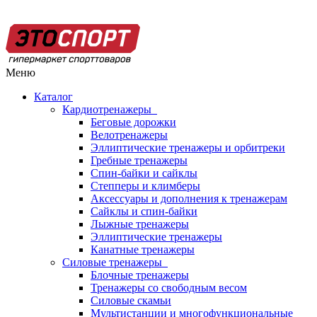
Меню
Каталог
Кардиотренажеры
Беговые дорожки
Велотренажеры
Эллиптические тренажеры и орбитреки
Гребные тренажеры
Спин-байки и сайклы
Степперы и климберы
Аксессуары и дополнения к тренажерам
Сайклы и спин-байки
Лыжные тренажеры
Эллиптические тренажеры
Канатные тренажеры
Силовые тренажеры
Блочные тренажеры
Тренажеры со свободным весом
Силовые скамьи
Мультистанции и многофункциональные