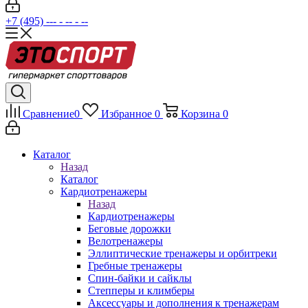
+7 (495) --- - -- - --
Сравнение
0
Избранное
0
Корзина
0
Каталог
Назад
Каталог
Кардиотренажеры
Назад
Кардиотренажеры
Беговые дорожки
Велотренажеры
Эллиптические тренажеры и орбитреки
Гребные тренажеры
Спин-байки и сайклы
Степперы и климберы
Аксессуары и дополнения к тренажерам