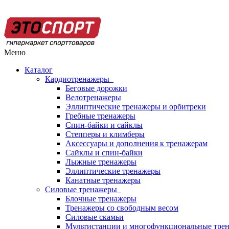
Меню
Каталог
Кардиотренажеры
Беговые дорожки
Велотренажеры
Эллиптические тренажеры и орбитреки
Гребные тренажеры
Спин-байки и сайклы
Степперы и климберы
Аксессуары и дополнения к тренажерам
Сайклы и спин-байки
Лыжные тренажеры
Эллиптические тренажеры
Канатные тренажеры
Силовые тренажеры
Блочные тренажеры
Тренажеры со свободным весом
Силовые скамьи
Мультистанции и многофункциональные тре