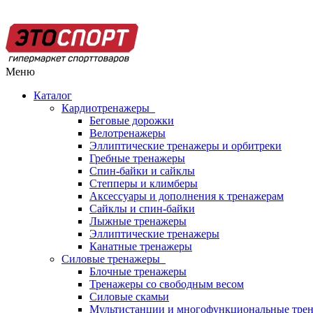
Меню
Каталог
Кардиотренажеры
Беговые дорожки
Велотренажеры
Эллиптические тренажеры и орбитреки
Гребные тренажеры
Спин-байки и сайклы
Степперы и климберы
Аксессуары и дополнения к тренажерам
Сайклы и спин-байки
Лыжные тренажеры
Эллиптические тренажеры
Канатные тренажеры
Силовые тренажеры
Блочные тренажеры
Тренажеры со свободным весом
Силовые скамьи
Мультистанции и многофункциональные тре