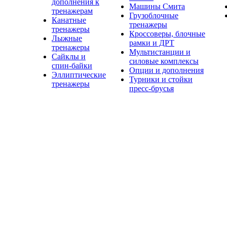
дополнения к
Машины Смита
тренажерам
Грузоблочные
Канатные
тренажеры
тренажеры
Кроссоверы, блочные
Лыжные
рамки и ДРТ
тренажеры
Мультистанции и
Сайклы и
силовые комплексы
спин-байки
Опции и дополнения
Эллиптические
Турники и стойки
тренажеры
пресс-брусья