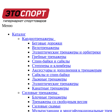
Меню
Каталог
Кардиотренажеры
Беговые дорожки
Велотренажеры
Эллиптические тренажеры и орбитреки
Гребные тренажеры
Спин-байки и сайклы
Степперы и климберы
Аксессуары и дополнения к тренажерам
Сайклы и спин-байки
Лыжные тренажеры
Эллиптические тренажеры
Канатные тренажеры
Силовые тренажеры
Блочные тренажеры
Тренажеры со свободным весом
Силовые скамьи
Мультистанции и многофункциональные тре