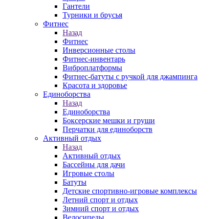
Гантели
Турники и брусья
Фитнес
Назад
Фитнес
Инверсионные столы
Фитнес-инвентарь
Виброплатформы
Фитнес-батуты с ручкой для джампинга
Красота и здоровье
Единоборства
Назад
Единоборства
Боксерские мешки и груши
Перчатки для единоборств
Активный отдых
Назад
Активный отдых
Бассейны для дачи
Игровые столы
Батуты
Детские спортивно-игровые комплексы
Летний спорт и отдых
Зимний спорт и отдых
Велосипеды