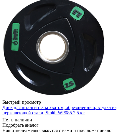
Быстрый просмотр
Диск для штанги c 3-м хватом, обрезиненный, втулка из
нержавеющей стали, Smith WP085 2,5 кг
Нет в наличии
Подобрать аналог
Наши менеджеры свяжутся с вами и предложат аналог