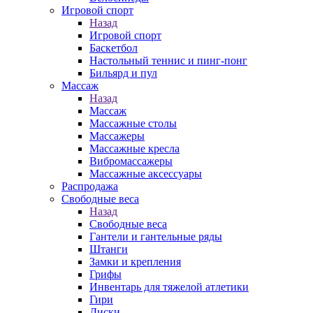
Игровой спорт
Назад
Игровой спорт
Баскетбол
Настольный теннис и пинг-понг
Бильярд и пул
Массаж
Назад
Массаж
Массажные столы
Массажеры
Массажные кресла
Вибромассажеры
Массажные аксессуары
Распродажа
Свободные веса
Назад
Свободные веса
Гантели и гантельные ряды
Штанги
Замки и крепления
Грифы
Инвентарь для тяжелой атлетики
Гири
Диски