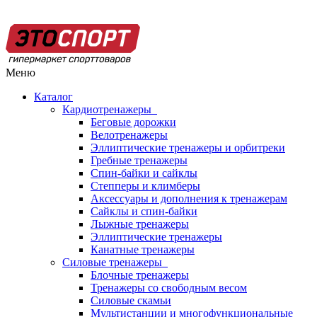
Меню
Каталог
Кардиотренажеры
Беговые дорожки
Велотренажеры
Эллиптические тренажеры и орбитреки
Гребные тренажеры
Спин-байки и сайклы
Степперы и климберы
Аксессуары и дополнения к тренажерам
Сайклы и спин-байки
Лыжные тренажеры
Эллиптические тренажеры
Канатные тренажеры
Силовые тренажеры
Блочные тренажеры
Тренажеры со свободным весом
Силовые скамьи
Мультистанции и многофункциональные