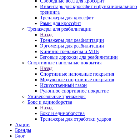
Свободные веса для кроссфит
Инвентарь для кроссфит и функционального
тренинга
Тренажеры для кроссфит
Рамы для кроссфит
Тренажеры для реабилитации
Назад
Тренажеры для реабилитации
Эргометры для реабилитации
Кинезио тренажеры и МТБ
Беговые дорожки для реабилитации
Спортивные напольные покрытия
Назад
Спортивные напольные покрытия
Модульные спортивные покрытия
Искусственный газон
Рулонное спортивное покрытие
Универсальные тренажеры
Бокс и единоборства
Назад
Бокс и единоборства
Тренажеры для отработки ударов
Акции
Бренды
Блог