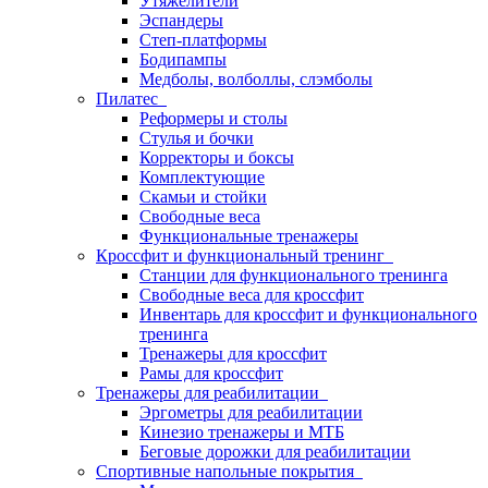
Утяжелители
Эспандеры
Степ-платформы
Бодипампы
Медболы, волболлы, слэмболы
Пилатес
Реформеры и столы
Стулья и бочки
Корректоры и боксы
Комплектующие
Скамьи и стойки
Свободные веса
Функциональные тренажеры
Кроссфит и функциональный тренинг
Станции для функционального тренинга
Свободные веса для кроссфит
Инвентарь для кроссфит и функционального
тренинга
Тренажеры для кроссфит
Рамы для кроссфит
Тренажеры для реабилитации
Эргометры для реабилитации
Кинезио тренажеры и МТБ
Беговые дорожки для реабилитации
Спортивные напольные покрытия