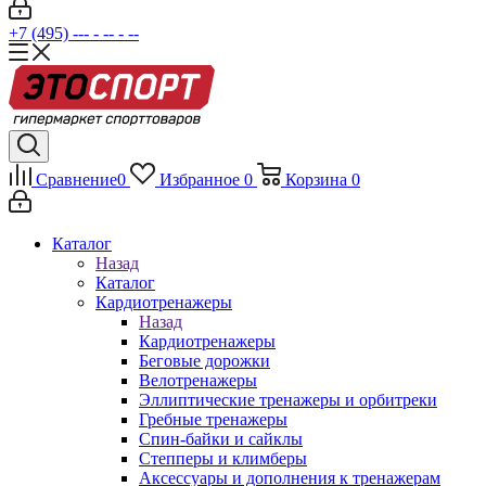
+7 (495) --- - -- - --
Сравнение
0
Избранное
0
Корзина
0
Каталог
Назад
Каталог
Кардиотренажеры
Назад
Кардиотренажеры
Беговые дорожки
Велотренажеры
Эллиптические тренажеры и орбитреки
Гребные тренажеры
Спин-байки и сайклы
Степперы и климберы
Аксессуары и дополнения к тренажерам