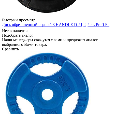
Быстрый просмотр
Диск обрезиненный черный 3 HANDLE D-51, 2,5 кг. Profi-Fit
Нет в наличии
Подобрать аналог
Наши менеджеры свяжутся с вами и предложат аналог
выбранного Вами товара.
Сравнить