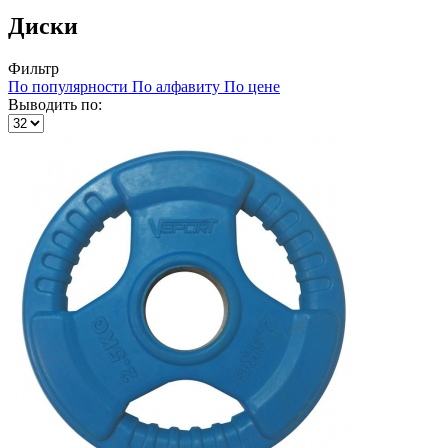
Диски
Фильтр
По популярности
По алфавиту
По цене
Выводить по: