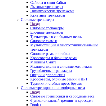
Сайклы и спин-байки
Лыжные тренажеры
Эллиптические тренажеры
Канатные тренажеры
Силовые тренажеры
Назад
Силовые тренажеры
Блочные тренажеры
Тренажеры со свободным весом
Силовые скамьи
Мультистанции и многофункциональные
тренажеры
Силовые рамы и стойки
Кроссоверы и блочные рамы
Машины Смита
Мультистанции и силовые комплексы
Грузоблочные тренажеры
Опции и дополнения
Кроссоверы, блочные рамки и ДРТ
Турники и стойки пресс-брусья
Силовые тренировки и свободные веса
Назад
Силовые тренировки и свободные веса
Функциональный тренинг и кроссфит
Грифы