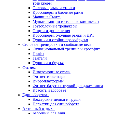
тренажеры
Силовые рамы и стойки
Кроссоверы и блочные рамы
Машины Смита
Мультистанции и силовые комплексы
Грузоблочные тренажеры
Опции и дополнения
Кроссоверы, блочные рамки и ДРТ
Турники и стойки пресс-брусья
Силовые тренировки и свободные веса
Функциональный тренинг и кроссфит
Грифы
Гантели
Турники и брусья
Фитнес
Инверсионные столы
Фитнес-инвентарь
Виброплатформы
Фитнес-батуты с ручкой для джампинга
Красота и здоровье
Единоборства
Боксерские мешки и груши
Перчатки для единоборств
Активный отдых
Бассейны для дачи