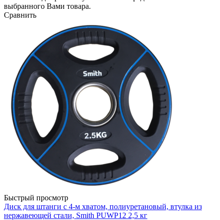
выбранного Вами товара.
Сравнить
Быстрый просмотр
Диск для штанги c 4-м хватом, полиуретановый, втулка из
нержавеющей стали, Smith PUWP12 2,5 кг