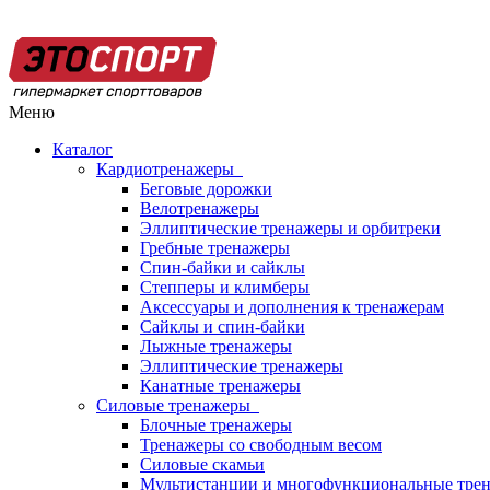
Меню
Каталог
Кардиотренажеры
Беговые дорожки
Велотренажеры
Эллиптические тренажеры и орбитреки
Гребные тренажеры
Спин-байки и сайклы
Степперы и климберы
Аксессуары и дополнения к тренажерам
Сайклы и спин-байки
Лыжные тренажеры
Эллиптические тренажеры
Канатные тренажеры
Силовые тренажеры
Блочные тренажеры
Тренажеры со свободным весом
Силовые скамьи
Мультистанции и многофункциональные тре