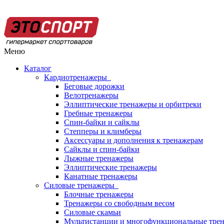
Меню
Каталог
Кардиотренажеры
Беговые дорожки
Велотренажеры
Эллиптические тренажеры и орбитреки
Гребные тренажеры
Спин-байки и сайклы
Степперы и климберы
Аксессуары и дополнения к тренажерам
Сайклы и спин-байки
Лыжные тренажеры
Эллиптические тренажеры
Канатные тренажеры
Силовые тренажеры
Блочные тренажеры
Тренажеры со свободным весом
Силовые скамьи
Мультистанции и многофункциональные тре