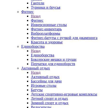
Гантели
Турники и брусья
Фитнес
Назад
Фитнес
Инверсионные столы
Фитнес-инвентарь
Виброплатформы
Фитнес-батуты с ручкой для джампинга
Красота и здоровье
Единоборства
Назад
Единоборства
Боксерские мешки и груши
Перчатки для единоборств
Активный отдых
Назад
Активный отдых
Бассейны для дачи
Игровые столы
Батуты
Детские спортивно-игровые комплексы
Летний спорт и отдых
Зимний спорт и отдых
Велосипеды