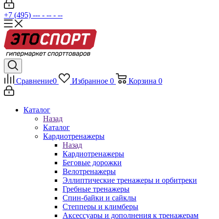
+7 (495) --- - -- - --
Сравнение
0
Избранное
0
Корзина
0
Каталог
Назад
Каталог
Кардиотренажеры
Назад
Кардиотренажеры
Беговые дорожки
Велотренажеры
Эллиптические тренажеры и орбитреки
Гребные тренажеры
Спин-байки и сайклы
Степперы и климберы
Аксессуары и дополнения к тренажерам