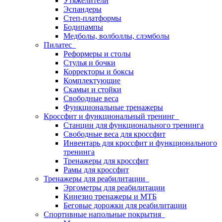
Утяжелители
Эспандеры
Степ-платформы
Бодипампы
Медболы, волболлы, слэмболы
Пилатес
Реформеры и столы
Стулья и бочки
Корректоры и боксы
Комплектующие
Скамьи и стойки
Свободные веса
Функциональные тренажеры
Кроссфит и функциональный тренинг
Станции для функционального тренинга
Свободные веса для кроссфит
Инвентарь для кроссфит и функционального
тренинга
Тренажеры для кроссфит
Рамы для кроссфит
Тренажеры для реабилитации
Эргометры для реабилитации
Кинезио тренажеры и МТБ
Беговые дорожки для реабилитации
Спортивные напольные покрытия