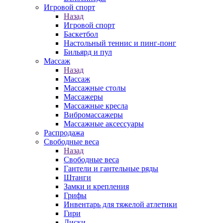
Игровой спорт
Назад
Игровой спорт
Баскетбол
Настольный теннис и пинг-понг
Бильярд и пул
Массаж
Назад
Массаж
Массажные столы
Массажеры
Массажные кресла
Вибромассажеры
Массажные аксессуары
Распродажа
Свободные веса
Назад
Свободные веса
Гантели и гантельные ряды
Штанги
Замки и крепления
Грифы
Инвентарь для тяжелой атлетики
Гири
Диски