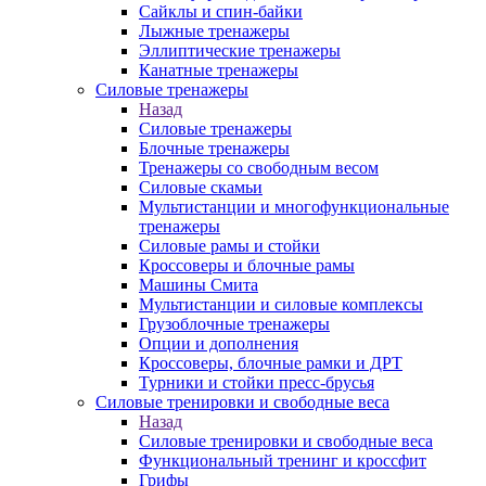
Сайклы и спин-байки
Лыжные тренажеры
Эллиптические тренажеры
Канатные тренажеры
Силовые тренажеры
Назад
Силовые тренажеры
Блочные тренажеры
Тренажеры со свободным весом
Силовые скамьи
Мультистанции и многофункциональные
тренажеры
Силовые рамы и стойки
Кроссоверы и блочные рамы
Машины Смита
Мультистанции и силовые комплексы
Грузоблочные тренажеры
Опции и дополнения
Кроссоверы, блочные рамки и ДРТ
Турники и стойки пресс-брусья
Силовые тренировки и свободные веса
Назад
Силовые тренировки и свободные веса
Функциональный тренинг и кроссфит
Грифы