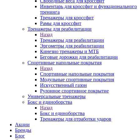
Свободные веса для кроссфит
Инвентарь для кроссфит и функционального
тренинга
Тренажеры для кроссфит
Рамы для кроссфит
Тренажеры для реабилитации
Назад
Тренажеры для реабилитации
Эргометры для реабилитации
Кинезио тренажеры и МТБ
Беговые дорожки для реабилитации
Спортивные напольные покрытия
Назад
Спортивные напольные покрытия
Модульные спортивные покрытия
Искусственный газон
Рулонное спортивное покрытие
Универсальные тренажеры
Бокс и единоборства
Назад
Бокс и единоборства
Тренажеры для отработки ударов
Акции
Бренды
Блог