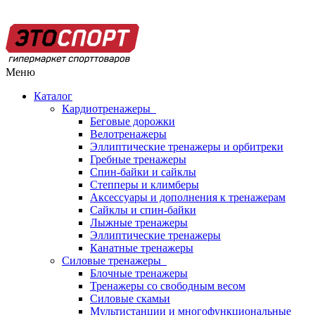
Меню
Каталог
Кардиотренажеры
Беговые дорожки
Велотренажеры
Эллиптические тренажеры и орбитреки
Гребные тренажеры
Спин-байки и сайклы
Степперы и климберы
Аксессуары и дополнения к тренажерам
Сайклы и спин-байки
Лыжные тренажеры
Эллиптические тренажеры
Канатные тренажеры
Силовые тренажеры
Блочные тренажеры
Тренажеры со свободным весом
Силовые скамьи
Мультистанции и многофункциональные