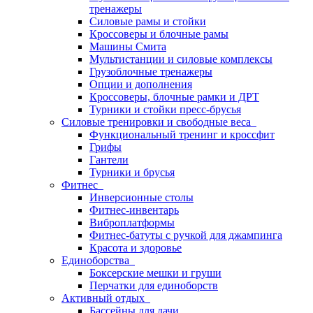
тренажеры
Силовые рамы и стойки
Кроссоверы и блочные рамы
Машины Смита
Мультистанции и силовые комплексы
Грузоблочные тренажеры
Опции и дополнения
Кроссоверы, блочные рамки и ДРТ
Турники и стойки пресс-брусья
Силовые тренировки и свободные веса
Функциональный тренинг и кроссфит
Грифы
Гантели
Турники и брусья
Фитнес
Инверсионные столы
Фитнес-инвентарь
Виброплатформы
Фитнес-батуты с ручкой для джампинга
Красота и здоровье
Единоборства
Боксерские мешки и груши
Перчатки для единоборств
Активный отдых
Бассейны для дачи