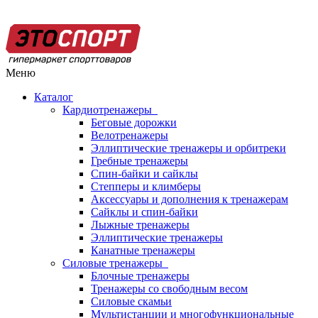
Меню
Каталог
Кардиотренажеры
Беговые дорожки
Велотренажеры
Эллиптические тренажеры и орбитреки
Гребные тренажеры
Спин-байки и сайклы
Степперы и климберы
Аксессуары и дополнения к тренажерам
Сайклы и спин-байки
Лыжные тренажеры
Эллиптические тренажеры
Канатные тренажеры
Силовые тренажеры
Блочные тренажеры
Тренажеры со свободным весом
Силовые скамьи
Мультистанции и многофункциональные