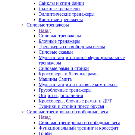
Сайклы и спин-байки
Лыжные тренажеры
Эллиптические тренажеры
Канатные тренажеры
Силовые тренажеры
Назад
Силовые тренажеры
Блочные тренажеры
Тренажеры со свободным весом
Силовые скамьи
Мультистанции и многофункциональные
тренажеры
Силовые рамы и стойки
Кроссоверы и блочные рамы
Машины Смита
Мультистанции и силовые комплексы
Грузоблочные тренажеры
Опции и дополнения
Кроссоверы, блочные рамки и ДРТ
Турники и стойки пресс-брусья
Силовые тренировки и свободные веса
Назад
Силовые тренировки и свободные веса
Функциональный тренинг и кроссфит
Грифы