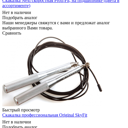
Скакалка Next скоростная Profi-Fit, на подшипнике (цвета в
ассортименте)
Нет в наличии
Подобрать аналог
Наши менеджеры свяжутся с вами и предложат аналог
выбранного Вами товара.
Сравнить
Быстрый просмотр
Скакалка профессиональная Original SkyFit
Нет в наличии
Подобрать аналог