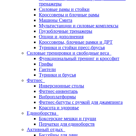
тренажеры
Силовые рамы и стойки
Кроссоверы и блочные рамы
Машины Смита
Мультистанции и силовые комплексы
Грузоблочные тренажеры
Опции и дополнения
Кроссоверы, блочные рамки и ДРТ
Турники и стойки пресс-брусья
Силовые тренировки и свободные веса
Функциональный тренинг и кроссфит
Грифы
Гантели
Турники и брусья
Фитнес
Инверсионные столы
Фитнес-инвентарь
Виброплатформы
Фитнес-батуты с ручкой для джампинга
Красота и здоровье
Единоборства
Боксерские мешки и груши
Перчатки для единоборств
Активный отдых
Бассейны для дачи