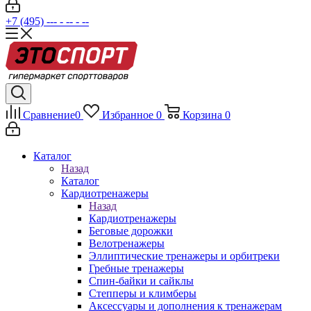
+7 (495) --- - -- - --
Сравнение
0
Избранное
0
Корзина
0
Каталог
Назад
Каталог
Кардиотренажеры
Назад
Кардиотренажеры
Беговые дорожки
Велотренажеры
Эллиптические тренажеры и орбитреки
Гребные тренажеры
Спин-байки и сайклы
Степперы и климберы
Аксессуары и дополнения к тренажерам