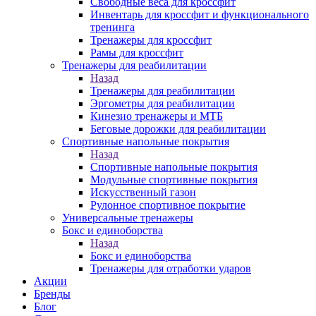
Свободные веса для кроссфит
Инвентарь для кроссфит и функционального
тренинга
Тренажеры для кроссфит
Рамы для кроссфит
Тренажеры для реабилитации
Назад
Тренажеры для реабилитации
Эргометры для реабилитации
Кинезио тренажеры и МТБ
Беговые дорожки для реабилитации
Спортивные напольные покрытия
Назад
Спортивные напольные покрытия
Модульные спортивные покрытия
Искусственный газон
Рулонное спортивное покрытие
Универсальные тренажеры
Бокс и единоборства
Назад
Бокс и единоборства
Тренажеры для отработки ударов
Акции
Бренды
Блог