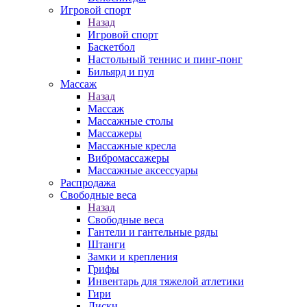
Игровой спорт
Назад
Игровой спорт
Баскетбол
Настольный теннис и пинг-понг
Бильярд и пул
Массаж
Назад
Массаж
Массажные столы
Массажеры
Массажные кресла
Вибромассажеры
Массажные аксессуары
Распродажа
Свободные веса
Назад
Свободные веса
Гантели и гантельные ряды
Штанги
Замки и крепления
Грифы
Инвентарь для тяжелой атлетики
Гири
Диски