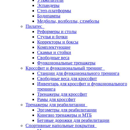
Утяжелители
Эспандеры
Степ-платформы
Бодипампы
Медболы, волболлы, слэмболы
Пилатес
Реформеры и столы
Стулья и бочки
Корректоры и боксы
Комплектующие
Скамьи и стойки
Свободные веса
Функциональные тренажеры
Кроссфит и функциональный тренинг
Станции для функционального тренинга
Свободные веса для кроссфит
Инвентарь для кроссфит и функционального
тренинга
Тренажеры для кроссфит
Рамы для кроссфит
Тренажеры для реабилитации
Эргометры для реабилитации
Кинезио тренажеры и МТБ
Беговые дорожки для реабилитации
Спортивные напольные покрытия