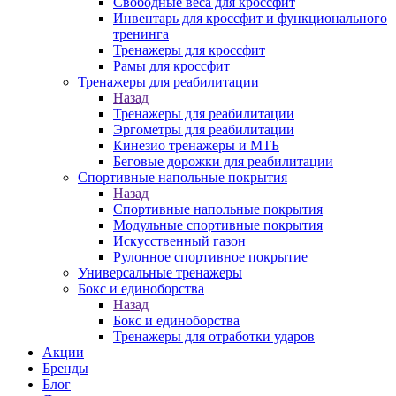
Свободные веса для кроссфит
Инвентарь для кроссфит и функционального
тренинга
Тренажеры для кроссфит
Рамы для кроссфит
Тренажеры для реабилитации
Назад
Тренажеры для реабилитации
Эргометры для реабилитации
Кинезио тренажеры и МТБ
Беговые дорожки для реабилитации
Спортивные напольные покрытия
Назад
Спортивные напольные покрытия
Модульные спортивные покрытия
Искусственный газон
Рулонное спортивное покрытие
Универсальные тренажеры
Бокс и единоборства
Назад
Бокс и единоборства
Тренажеры для отработки ударов
Акции
Бренды
Блог