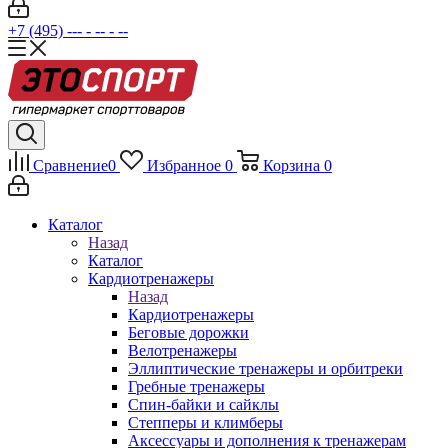
+7 (495) --- - -- - --
Сравнение
0
Избранное
0
Корзина
0
Каталог
Назад
Каталог
Кардиотренажеры
Назад
Кардиотренажеры
Беговые дорожки
Велотренажеры
Эллиптические тренажеры и орбитреки
Гребные тренажеры
Спин-байки и сайклы
Степперы и климберы
Аксессуары и дополнения к тренажерам