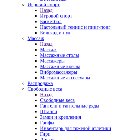
Игровой спорт
Назад
Игровой спорт
Баскетбол
Настольный теннис и пинг-понг
Бильярд и пул
Массаж
Назад
Массаж
Массажные столы
Массажеры
Массажные кресла
Вибромассажеры
Массажные аксессуары
Распродажа
Свободные веса
Назад
Свободные веса
Гантели и гантельные ряды
Штанги
Замки и крепления
Грифы
Инвентарь для тяжелой атлетики
Гири
Диски