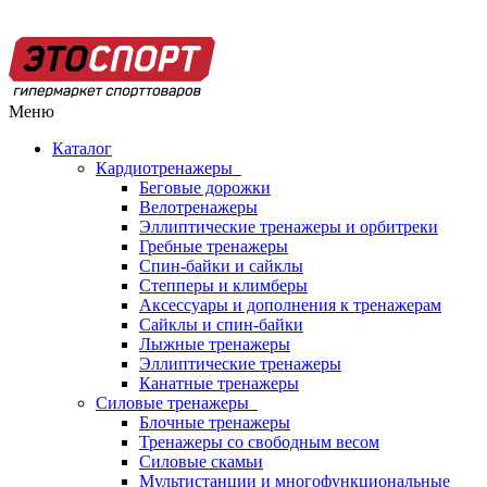
Меню
Каталог
Кардиотренажеры
Беговые дорожки
Велотренажеры
Эллиптические тренажеры и орбитреки
Гребные тренажеры
Спин-байки и сайклы
Степперы и климберы
Аксессуары и дополнения к тренажерам
Сайклы и спин-байки
Лыжные тренажеры
Эллиптические тренажеры
Канатные тренажеры
Силовые тренажеры
Блочные тренажеры
Тренажеры со свободным весом
Силовые скамьи
Мультистанции и многофункциональные