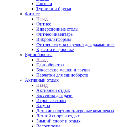
Гантели
Турники и брусья
Фитнес
Назад
Фитнес
Инверсионные столы
Фитнес-инвентарь
Виброплатформы
Фитнес-батуты с ручкой для джампинга
Красота и здоровье
Единоборства
Назад
Единоборства
Боксерские мешки и груши
Перчатки для единоборств
Активный отдых
Назад
Активный отдых
Бассейны для дачи
Игровые столы
Батуты
Детские спортивно-игровые комплексы
Летний спорт и отдых
Зимний спорт и отдых
Велосипеды