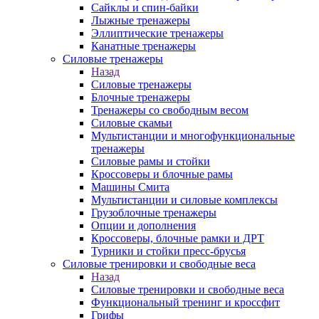
Сайклы и спин-байки
Лыжные тренажеры
Эллиптические тренажеры
Канатные тренажеры
Силовые тренажеры
Назад
Силовые тренажеры
Блочные тренажеры
Тренажеры со свободным весом
Силовые скамьи
Мультистанции и многофункциональные
тренажеры
Силовые рамы и стойки
Кроссоверы и блочные рамы
Машины Смита
Мультистанции и силовые комплексы
Грузоблочные тренажеры
Опции и дополнения
Кроссоверы, блочные рамки и ДРТ
Турники и стойки пресс-брусья
Силовые тренировки и свободные веса
Назад
Силовые тренировки и свободные веса
Функциональный тренинг и кроссфит
Грифы