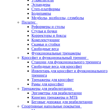
Утяжелители
Эспандеры
Степ-платформы
Бодипампы
Медболы, волболлы, слэмболы
Пилатес
Реформеры и столы
Стулья и бочки
Корректоры и боксы
Комплектующие
Скамьи и стойки
Свободные веса
Функциональные тренажеры
Кроссфит и функциональный тренинг
Станции для функционального тренинга
Свободные веса для кроссфит
Инвентарь для кроссфит и функционального
тренинга
Тренажеры для кроссфит
Рамы для кроссфит
Тренажеры для реабилитации
Эргометры для реабилитации
Кинезио тренажеры и МТБ
Беговые дорожки для реабилитации
Спортивные напольные покрытия