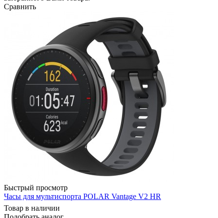
Сравнить
Быстрый просмотр
Часы для мультиспорта POLAR Vantage V2 HR
Товар в наличии
Подобрать аналог