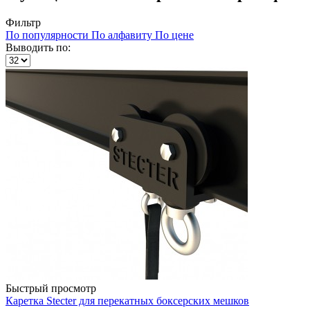
Фильтр
По популярности
По алфавиту
По цене
Выводить по:
Быстрый просмотр
Каретка Stecter для перекатных боксерских мешков