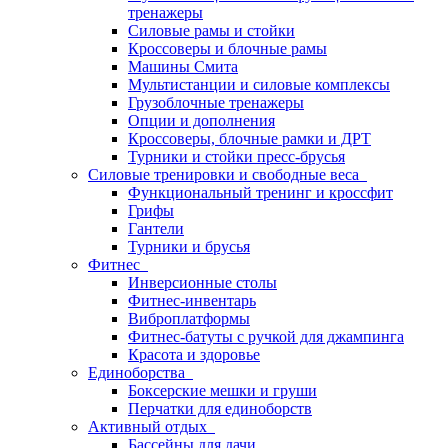
тренажеры
Силовые рамы и стойки
Кроссоверы и блочные рамы
Машины Смита
Мультистанции и силовые комплексы
Грузоблочные тренажеры
Опции и дополнения
Кроссоверы, блочные рамки и ДРТ
Турники и стойки пресс-брусья
Силовые тренировки и свободные веса
Функциональный тренинг и кроссфит
Грифы
Гантели
Турники и брусья
Фитнес
Инверсионные столы
Фитнес-инвентарь
Виброплатформы
Фитнес-батуты с ручкой для джампинга
Красота и здоровье
Единоборства
Боксерские мешки и груши
Перчатки для единоборств
Активный отдых
Бассейны для дачи