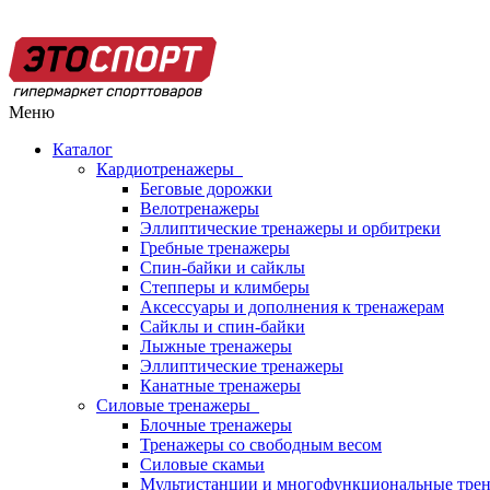
Меню
Каталог
Кардиотренажеры
Беговые дорожки
Велотренажеры
Эллиптические тренажеры и орбитреки
Гребные тренажеры
Спин-байки и сайклы
Степперы и климберы
Аксессуары и дополнения к тренажерам
Сайклы и спин-байки
Лыжные тренажеры
Эллиптические тренажеры
Канатные тренажеры
Силовые тренажеры
Блочные тренажеры
Тренажеры со свободным весом
Силовые скамьи
Мультистанции и многофункциональные тре