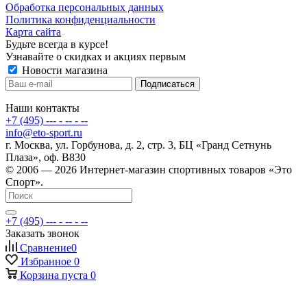
Обработка персональных данных
Политика конфиденциальности
Карта сайта
Будьте всегда в курсе!
Узнавайте о скидках и акциях первым
Новости магазина
Наши контакты
+7 (495) --- - -- - --
info@eto-sport.ru
г. Москва, ул. Горбунова, д. 2, стр. 3, БЦ «Гранд Сетнунь
Плаза», оф. В830
© 2006 — 2026 Интернет-магазин спортивных товаров «Это
Спорт».
+7 (495) --- - -- - --
Заказать звонок
Сравнение
0
Избранное
0
Корзина
пуста
0