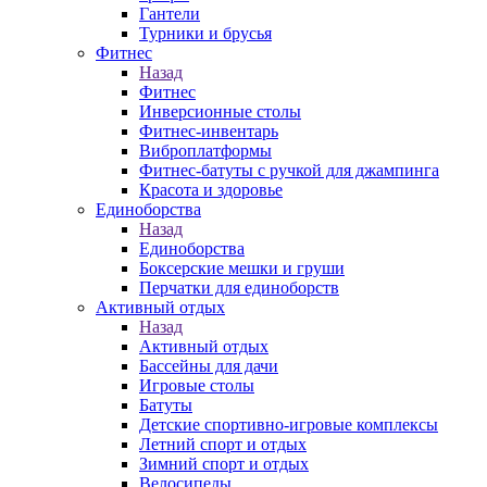
Гантели
Турники и брусья
Фитнес
Назад
Фитнес
Инверсионные столы
Фитнес-инвентарь
Виброплатформы
Фитнес-батуты с ручкой для джампинга
Красота и здоровье
Единоборства
Назад
Единоборства
Боксерские мешки и груши
Перчатки для единоборств
Активный отдых
Назад
Активный отдых
Бассейны для дачи
Игровые столы
Батуты
Детские спортивно-игровые комплексы
Летний спорт и отдых
Зимний спорт и отдых
Велосипеды