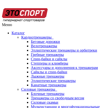
Меню
Каталог
Кардиотренажеры
Беговые дорожки
Велотренажеры
Эллиптические тренажеры и орбитреки
Гребные тренажеры
Спин-байки и сайклы
Степперы и климберы
Аксессуары и дополнения к тренажерам
Сайклы и спин-байки
Лыжные тренажеры
Эллиптические тренажеры
Канатные тренажеры
Силовые тренажеры
Блочные тренажеры
Тренажеры со свободным весом
Силовые скамьи
Мультистанции и многофункциональные