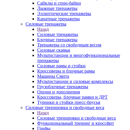
Сайклы и спин-байки
Лыжные тренажеры
Эллиптические тренажеры
Канатные тренажеры
Силовые тренажеры
Назад
Силовые тренажеры
Блочные тренажеры
Тренажеры со свободным весом
Силовые скамьи
Мультистанции и многофункциональные
тренажеры
Силовые рамы и стойки
Кроссоверы и блочные рамы
Машины Смита
Мультистанции и силовые комплексы
Грузоблочные тренажеры
Опции и дополнения
Кроссоверы, блочные рамки и ДРТ
Турники и стойки пресс-брусья
Силовые тренировки и свободные веса
Назад
Силовые тренировки и свободные веса
Функциональный тренинг и кроссфит
Грифы