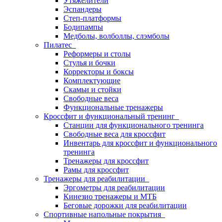
Утяжелители
Эспандеры
Степ-платформы
Бодипампы
Медболы, волболлы, слэмболы
Пилатес
Реформеры и столы
Стулья и бочки
Корректоры и боксы
Комплектующие
Скамьи и стойки
Свободные веса
Функциональные тренажеры
Кроссфит и функциональный тренинг
Станции для функционального тренинга
Свободные веса для кроссфит
Инвентарь для кроссфит и функционального
тренинга
Тренажеры для кроссфит
Рамы для кроссфит
Тренажеры для реабилитации
Эргометры для реабилитации
Кинезио тренажеры и МТБ
Беговые дорожки для реабилитации
Спортивные напольные покрытия