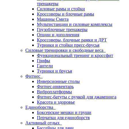
тренажеры
Силовые рамы и стойки
Кроссоверы и блочные рамы
Машины Смита
Мультистанции и силовые комплексы
Грузоблочные тренажеры
Опции и дополнения
Кроссоверы, блочные рамки и ДРТ
Турники и стойки пресс-брусья
Силовые тренировки и свободные веса
Функциональный тренинг и кроссфит
Грифы
Гантели
Турники и брусья
Фитнес
Инверсионные столы
Фитнес-инвентарь
Виброплатформы
Фитнес-батуты с ручкой для джампинга
Красота и здоровье
Единоборства
Боксерские мешки и груши
Перчатки для единоборств
Активный отдых
Бассейны для дачи