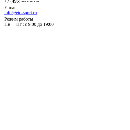
+7 (495) --- - -- - --
E-mail
info@eto-sport.ru
Режим работы
Пн. – Пт.: с 9:00 до 19:00