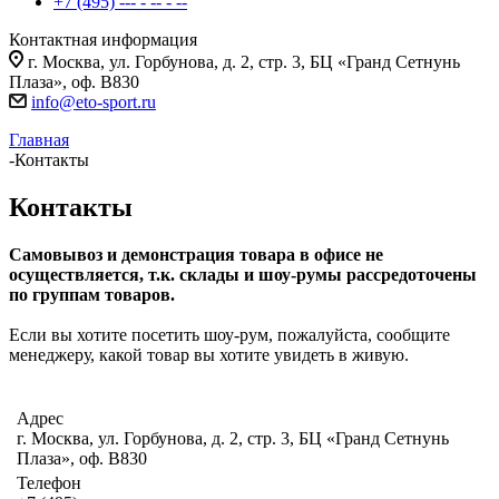
+7 (495) --- - -- - --
Контактная информация
г. Москва, ул. Горбунова, д. 2, стр. 3, БЦ «Гранд Сетнунь
Плаза», оф. В830
info@eto-sport.ru
Главная
-
Контакты
Контакты
Самовывоз и демонстрация товара в офисе не
осуществляется, т.к. склады и шоу-румы рассредоточены
по группам товаров.
Если вы хотите посетить шоу-рум, пожалуйста, сообщите
менеджеру, какой товар вы хотите увидеть в живую.
Адрес
г. Москва, ул. Горбунова, д. 2, стр. 3, БЦ «Гранд Сетнунь
Плаза», оф. В830
Телефон