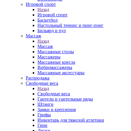
Игровой спорт
Назад
Игровой спорт
Баскетбол
Настольный теннис и пинг-понг
Бильярд и пул
Массаж
Назад
Массаж
Массажные столы
Массажеры
Массажные кресла
Вибромассажеры
Массажные аксессуары
Распродажа
Свободные веса
Назад
Свободные веса
Гантели и гантельные ряды
Штанги
Замки и крепления
Грифы
Инвентарь для тяжелой атлетики
Гири
Диски