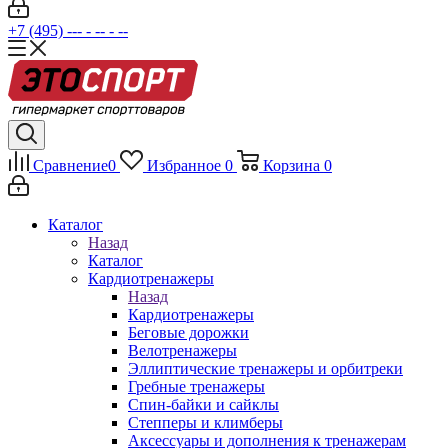
+7 (495) --- - -- - --
Сравнение
0
Избранное
0
Корзина
0
Каталог
Назад
Каталог
Кардиотренажеры
Назад
Кардиотренажеры
Беговые дорожки
Велотренажеры
Эллиптические тренажеры и орбитреки
Гребные тренажеры
Спин-байки и сайклы
Степперы и климберы
Аксессуары и дополнения к тренажерам