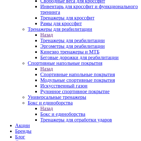
Свободные веса для кроссфит
Инвентарь для кроссфит и функционального
тренинга
Тренажеры для кроссфит
Рамы для кроссфит
Тренажеры для реабилитации
Назад
Тренажеры для реабилитации
Эргометры для реабилитации
Кинезио тренажеры и МТБ
Беговые дорожки для реабилитации
Спортивные напольные покрытия
Назад
Спортивные напольные покрытия
Модульные спортивные покрытия
Искусственный газон
Рулонное спортивное покрытие
Универсальные тренажеры
Бокс и единоборства
Назад
Бокс и единоборства
Тренажеры для отработки ударов
Акции
Бренды
Блог