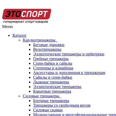
Меню
Каталог
Кардиотренажеры
Беговые дорожки
Велотренажеры
Эллиптические тренажеры и орбитреки
Гребные тренажеры
Спин-байки и сайклы
Степперы и климберы
Аксессуары и дополнения к тренажерам
Сайклы и спин-байки
Лыжные тренажеры
Эллиптические тренажеры
Канатные тренажеры
Силовые тренажеры
Блочные тренажеры
Тренажеры со свободным весом
Силовые скамьи
Мультистанции и многофункциональные тре