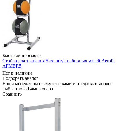
Быстрый просмотр
Стойка для хранения 5-ти штук набивных мячей Aerofit
AFMBR5
Нет в наличии
Подобрать аналог
Наши менеджеры свяжутся с вами и предложат аналог
выбранного Вами товара.
Сравнить