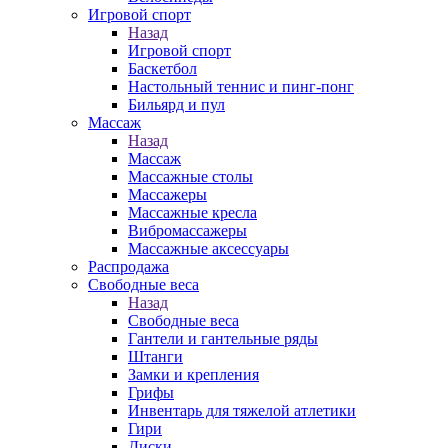
Игровой спорт
Назад
Игровой спорт
Баскетбол
Настольный теннис и пинг-понг
Бильярд и пул
Массаж
Назад
Массаж
Массажные столы
Массажеры
Массажные кресла
Вибромассажеры
Массажные аксессуары
Распродажа
Свободные веса
Назад
Свободные веса
Гантели и гантельные ряды
Штанги
Замки и крепления
Грифы
Инвентарь для тяжелой атлетики
Гири
Диски