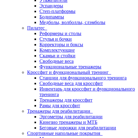
Утяжелители
Эспандеры
Степ-платформы
Бодипампы
Медболы, волболлы, слэмболы
Пилатес
Реформеры и столы
Стулья и бочки
Корректоры и боксы
Комплектующие
Скамьи и стойки
Свободные веса
Функциональные тренажеры
Кроссфит и функциональный тренинг
Станции для функционального тренинга
Свободные веса для кроссфит
Инвентарь для кроссфит и функционального
тренинга
Тренажеры для кроссфит
Рамы для кроссфит
Тренажеры для реабилитации
Эргометры для реабилитации
Кинезио тренажеры и МТБ
Беговые дорожки для реабилитации
Спортивные напольные покрытия