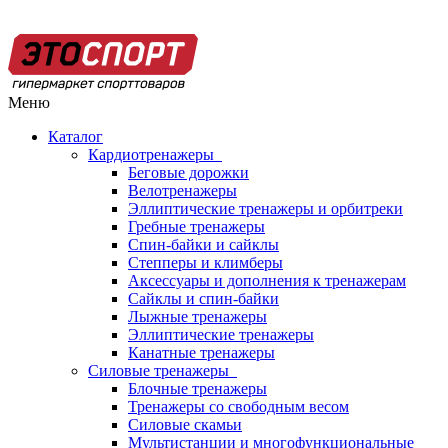
Меню
Каталог
Кардиотренажеры
Беговые дорожки
Велотренажеры
Эллиптические тренажеры и орбитреки
Гребные тренажеры
Спин-байки и сайклы
Степперы и климберы
Аксессуары и дополнения к тренажерам
Сайклы и спин-байки
Лыжные тренажеры
Эллиптические тренажеры
Канатные тренажеры
Силовые тренажеры
Блочные тренажеры
Тренажеры со свободным весом
Силовые скамьи
Мультистанции и многофункциональные