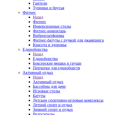
Гантели
Турники и брусья
Фитнес
Назад
Фитнес
Инверсионные столы
Фитнес-инвентарь
Виброплатформы
Фитнес-батуты с ручкой для джампинга
Красота и здоровье
Единоборства
Назад
Единоборства
Боксерские мешки и груши
Перчатки для единоборств
Активный отдых
Назад
Активный отдых
Бассейны для дачи
Игровые столы
Батуты
Детские спортивно-игровые комплексы
Летний спорт и отдых
Зимний спорт и отдых
Велосипеды