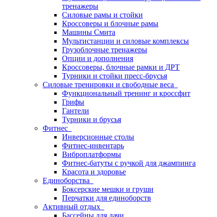
тренажеры
Силовые рамы и стойки
Кроссоверы и блочные рамы
Машины Смита
Мультистанции и силовые комплексы
Грузоблочные тренажеры
Опции и дополнения
Кроссоверы, блочные рамки и ДРТ
Турники и стойки пресс-брусья
Силовые тренировки и свободные веса
Функциональный тренинг и кроссфит
Грифы
Гантели
Турники и брусья
Фитнес
Инверсионные столы
Фитнес-инвентарь
Виброплатформы
Фитнес-батуты с ручкой для джампинга
Красота и здоровье
Единоборства
Боксерские мешки и груши
Перчатки для единоборств
Активный отдых
Бассейны для дачи