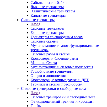
Сайклы и спин-байки
Лыжные тренажеры
Эллиптические тренажеры
Канатные тренажеры
Силовые тренажеры
Назад
Силовые тренажеры
Блочные тренажеры
Тренажеры со свободным весом
Силовые скамьи
Мультистанции и многофункциональные
тренажеры
Силовые рамы и стойки
Кроссоверы и блочные рамы
Машины Смита
Мультистанции и силовые комплексы
Грузоблочные тренажеры
Опции и дополнения
Кроссоверы, блочные рамки и ДРТ
Турники и стойки пресс-брусья
Силовые тренировки и свободные веса
Назад
Силовые тренировки и свободные веса
Функциональный тренинг и кроссфит
Грифы