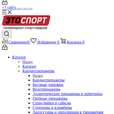
+7 (495) --- - -- - --
Сравнение
0
Избранное
0
Корзина
0
Каталог
Назад
Каталог
Кардиотренажеры
Назад
Кардиотренажеры
Беговые дорожки
Велотренажеры
Эллиптические тренажеры и орбитреки
Гребные тренажеры
Спин-байки и сайклы
Степперы и климберы
Аксессуары и дополнения к тренажерам