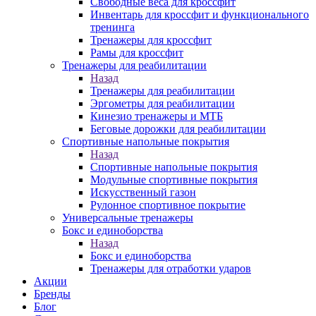
Свободные веса для кроссфит
Инвентарь для кроссфит и функционального
тренинга
Тренажеры для кроссфит
Рамы для кроссфит
Тренажеры для реабилитации
Назад
Тренажеры для реабилитации
Эргометры для реабилитации
Кинезио тренажеры и МТБ
Беговые дорожки для реабилитации
Спортивные напольные покрытия
Назад
Спортивные напольные покрытия
Модульные спортивные покрытия
Искусственный газон
Рулонное спортивное покрытие
Универсальные тренажеры
Бокс и единоборства
Назад
Бокс и единоборства
Тренажеры для отработки ударов
Акции
Бренды
Блог