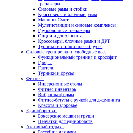
тренажеры
Силовые рамы и стойки
Кроссоверы и блочные рамы
Машины Смита
Мультистанции и силовые комплексы
Грузоблочные тренажеры
Опции и дополнения
Кроссоверы, блочные рамки и ДРТ
Турники и стойки пресс-брусья
Силовые тренировки и свободные веса
Функциональный тренинг и кроссфит
Грифы
Гантели
Турники и брусья
Фитнес
Инверсионные столы
Фитнес-инвентарь
Виброплатформы
Фитнес-батуты с ручкой для джампинга
Красота и здоровье
Единоборства
Боксерские мешки и груши
Перчатки для единоборств
Активный отдых
Бассейны для дачи