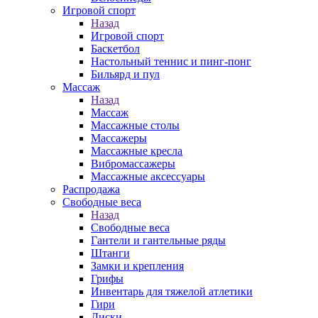
Игровой спорт
Назад
Игровой спорт
Баскетбол
Настольный теннис и пинг-понг
Бильярд и пул
Массаж
Назад
Массаж
Массажные столы
Массажеры
Массажные кресла
Вибромассажеры
Массажные аксессуары
Распродажа
Свободные веса
Назад
Свободные веса
Гантели и гантельные ряды
Штанги
Замки и крепления
Грифы
Инвентарь для тяжелой атлетики
Гири
Диски