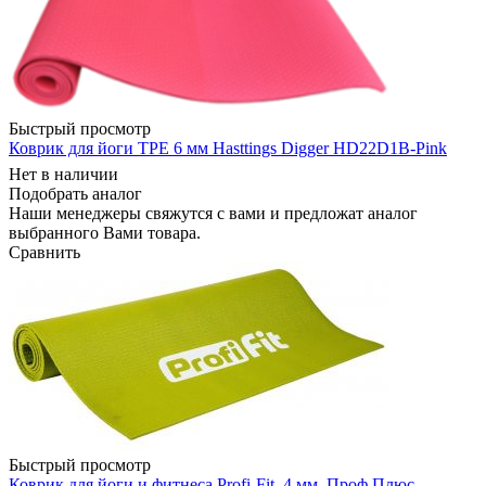
Быстрый просмотр
Коврик для йоги TPE 6 мм Hasttings Digger HD22D1B-Pink
Нет в наличии
Подобрать аналог
Наши менеджеры свяжутся с вами и предложат аналог
выбранного Вами товара.
Сравнить
Быстрый просмотр
Коврик для йоги и фитнеса Profi-Fit, 4 мм, Проф Плюс