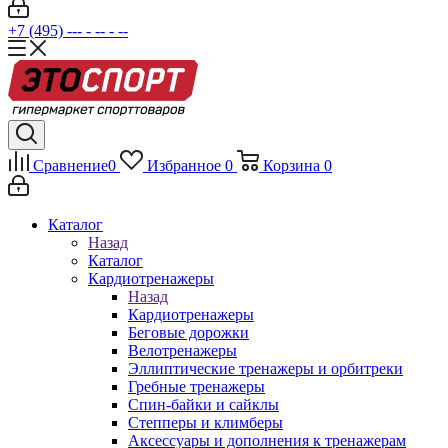
+7 (495) --- - -- - --
Сравнение
0
Избранное
0
Корзина
0
Каталог
Назад
Каталог
Кардиотренажеры
Назад
Кардиотренажеры
Беговые дорожки
Велотренажеры
Эллиптические тренажеры и орбитреки
Гребные тренажеры
Спин-байки и сайклы
Степперы и климберы
Аксессуары и дополнения к тренажерам