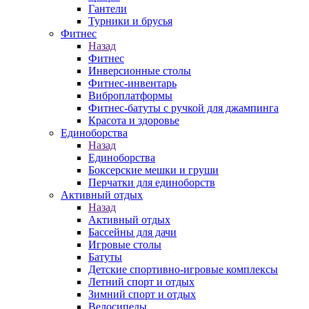
Гантели
Турники и брусья
Фитнес
Назад
Фитнес
Инверсионные столы
Фитнес-инвентарь
Виброплатформы
Фитнес-батуты с ручкой для джампинга
Красота и здоровье
Единоборства
Назад
Единоборства
Боксерские мешки и груши
Перчатки для единоборств
Активный отдых
Назад
Активный отдых
Бассейны для дачи
Игровые столы
Батуты
Детские спортивно-игровые комплексы
Летний спорт и отдых
Зимний спорт и отдых
Велосипеды