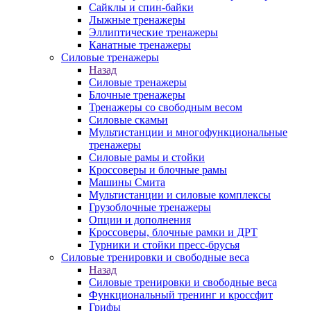
Сайклы и спин-байки
Лыжные тренажеры
Эллиптические тренажеры
Канатные тренажеры
Силовые тренажеры
Назад
Силовые тренажеры
Блочные тренажеры
Тренажеры со свободным весом
Силовые скамьи
Мультистанции и многофункциональные
тренажеры
Силовые рамы и стойки
Кроссоверы и блочные рамы
Машины Смита
Мультистанции и силовые комплексы
Грузоблочные тренажеры
Опции и дополнения
Кроссоверы, блочные рамки и ДРТ
Турники и стойки пресс-брусья
Силовые тренировки и свободные веса
Назад
Силовые тренировки и свободные веса
Функциональный тренинг и кроссфит
Грифы