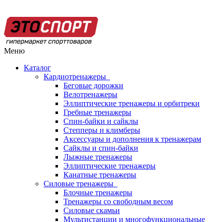
Меню
Каталог
Кардиотренажеры
Беговые дорожки
Велотренажеры
Эллиптические тренажеры и орбитреки
Гребные тренажеры
Спин-байки и сайклы
Степперы и климберы
Аксессуары и дополнения к тренажерам
Сайклы и спин-байки
Лыжные тренажеры
Эллиптические тренажеры
Канатные тренажеры
Силовые тренажеры
Блочные тренажеры
Тренажеры со свободным весом
Силовые скамьи
Мультистанции и многофункциональные