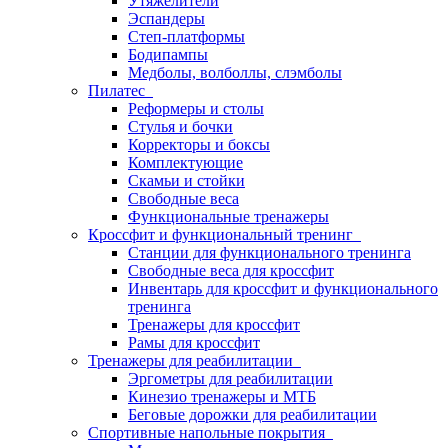
Утяжелители
Эспандеры
Степ-платформы
Бодипампы
Медболы, волболлы, слэмболы
Пилатес
Реформеры и столы
Стулья и бочки
Корректоры и боксы
Комплектующие
Скамьи и стойки
Свободные веса
Функциональные тренажеры
Кроссфит и функциональный тренинг
Станции для функционального тренинга
Свободные веса для кроссфит
Инвентарь для кроссфит и функционального
тренинга
Тренажеры для кроссфит
Рамы для кроссфит
Тренажеры для реабилитации
Эргометры для реабилитации
Кинезио тренажеры и МТБ
Беговые дорожки для реабилитации
Спортивные напольные покрытия