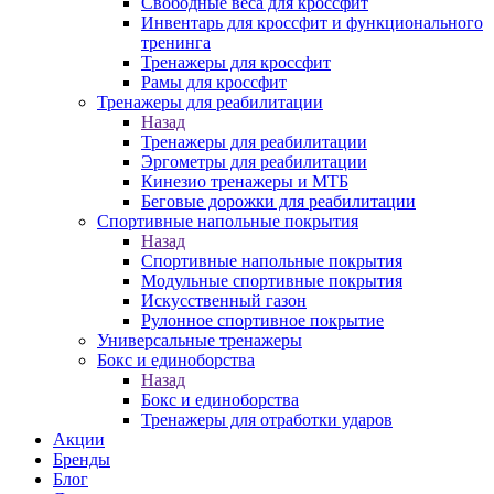
Свободные веса для кроссфит
Инвентарь для кроссфит и функционального
тренинга
Тренажеры для кроссфит
Рамы для кроссфит
Тренажеры для реабилитации
Назад
Тренажеры для реабилитации
Эргометры для реабилитации
Кинезио тренажеры и МТБ
Беговые дорожки для реабилитации
Спортивные напольные покрытия
Назад
Спортивные напольные покрытия
Модульные спортивные покрытия
Искусственный газон
Рулонное спортивное покрытие
Универсальные тренажеры
Бокс и единоборства
Назад
Бокс и единоборства
Тренажеры для отработки ударов
Акции
Бренды
Блог