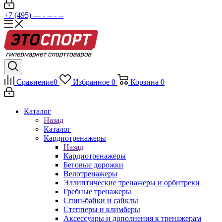
+7 (495) --- - -- - --
Сравнение
0
Избранное
0
Корзина
0
Каталог
Назад
Каталог
Кардиотренажеры
Назад
Кардиотренажеры
Беговые дорожки
Велотренажеры
Эллиптические тренажеры и орбитреки
Гребные тренажеры
Спин-байки и сайклы
Степперы и климберы
Аксессуары и дополнения к тренажерам