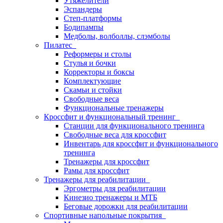
Утяжелители
Эспандеры
Степ-платформы
Бодипампы
Медболы, волболлы, слэмболы
Пилатес
Реформеры и столы
Стулья и бочки
Корректоры и боксы
Комплектующие
Скамьи и стойки
Свободные веса
Функциональные тренажеры
Кроссфит и функциональный тренинг
Станции для функционального тренинга
Свободные веса для кроссфит
Инвентарь для кроссфит и функционального
тренинга
Тренажеры для кроссфит
Рамы для кроссфит
Тренажеры для реабилитации
Эргометры для реабилитации
Кинезио тренажеры и МТБ
Беговые дорожки для реабилитации
Спортивные напольные покрытия