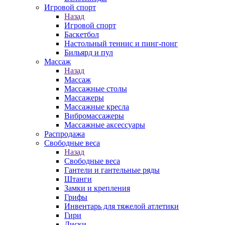
Игровой спорт
Назад
Игровой спорт
Баскетбол
Настольный теннис и пинг-понг
Бильярд и пул
Массаж
Назад
Массаж
Массажные столы
Массажеры
Массажные кресла
Вибромассажеры
Массажные аксессуары
Распродажа
Свободные веса
Назад
Свободные веса
Гантели и гантельные ряды
Штанги
Замки и крепления
Грифы
Инвентарь для тяжелой атлетики
Гири
Диски