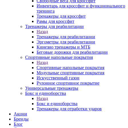
Свободные веса для кроссфит
Инвентарь для кроссфит и функционального
тренинга
Тренажеры для кроссфит
Рамы для кроссфит
Тренажеры для реабилитации
Назад
Тренажеры для реабилитации
Эргометры для реабилитации
Кинезио тренажеры и МТБ
Беговые дорожки для реабилитации
Спортивные напольные покрытия
Назад
Спортивные напольные покрытия
Модульные спортивные покрытия
Искусственный газон
Рулонное спортивное покрытие
Универсальные тренажеры
Бокс и единоборства
Назад
Бокс и единоборства
Тренажеры для отработки ударов
Акции
Бренды
Блог