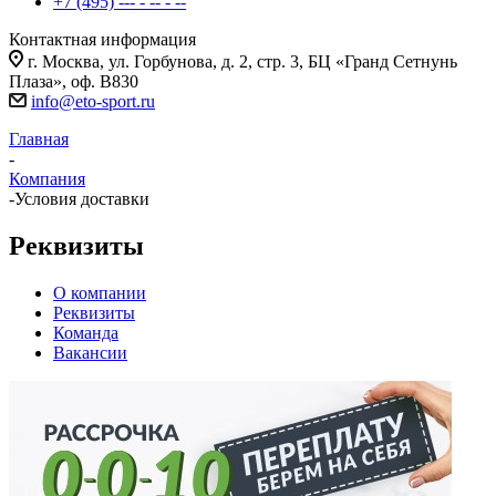
+7 (495) --- - -- - --
Контактная информация
г. Москва, ул. Горбунова, д. 2, стр. 3, БЦ «Гранд Сетнунь
Плаза», оф. В830
info@eto-sport.ru
Главная
-
Компания
-
Условия доставки
Реквизиты
О компании
Реквизиты
Команда
Вакансии