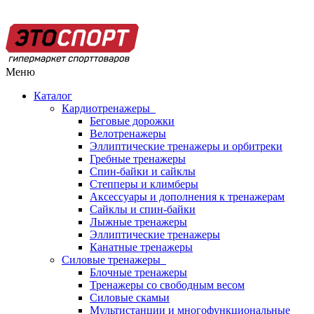
Меню
Каталог
Кардиотренажеры
Беговые дорожки
Велотренажеры
Эллиптические тренажеры и орбитреки
Гребные тренажеры
Спин-байки и сайклы
Степперы и климберы
Аксессуары и дополнения к тренажерам
Сайклы и спин-байки
Лыжные тренажеры
Эллиптические тренажеры
Канатные тренажеры
Силовые тренажеры
Блочные тренажеры
Тренажеры со свободным весом
Силовые скамьи
Мультистанции и многофункциональные