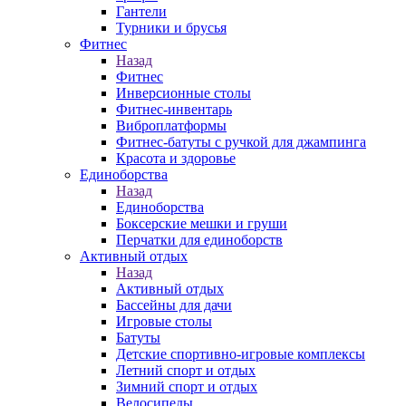
Гантели
Турники и брусья
Фитнес
Назад
Фитнес
Инверсионные столы
Фитнес-инвентарь
Виброплатформы
Фитнес-батуты с ручкой для джампинга
Красота и здоровье
Единоборства
Назад
Единоборства
Боксерские мешки и груши
Перчатки для единоборств
Активный отдых
Назад
Активный отдых
Бассейны для дачи
Игровые столы
Батуты
Детские спортивно-игровые комплексы
Летний спорт и отдых
Зимний спорт и отдых
Велосипеды