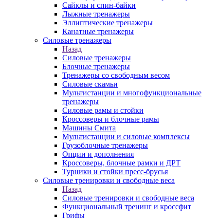
Сайклы и спин-байки
Лыжные тренажеры
Эллиптические тренажеры
Канатные тренажеры
Силовые тренажеры
Назад
Силовые тренажеры
Блочные тренажеры
Тренажеры со свободным весом
Силовые скамьи
Мультистанции и многофункциональные
тренажеры
Силовые рамы и стойки
Кроссоверы и блочные рамы
Машины Смита
Мультистанции и силовые комплексы
Грузоблочные тренажеры
Опции и дополнения
Кроссоверы, блочные рамки и ДРТ
Турники и стойки пресс-брусья
Силовые тренировки и свободные веса
Назад
Силовые тренировки и свободные веса
Функциональный тренинг и кроссфит
Грифы