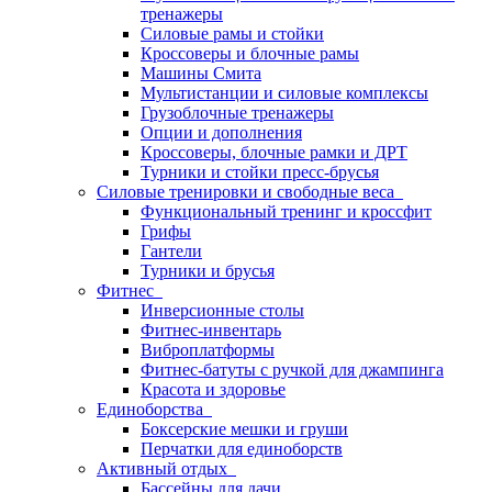
тренажеры
Силовые рамы и стойки
Кроссоверы и блочные рамы
Машины Смита
Мультистанции и силовые комплексы
Грузоблочные тренажеры
Опции и дополнения
Кроссоверы, блочные рамки и ДРТ
Турники и стойки пресс-брусья
Силовые тренировки и свободные веса
Функциональный тренинг и кроссфит
Грифы
Гантели
Турники и брусья
Фитнес
Инверсионные столы
Фитнес-инвентарь
Виброплатформы
Фитнес-батуты с ручкой для джампинга
Красота и здоровье
Единоборства
Боксерские мешки и груши
Перчатки для единоборств
Активный отдых
Бассейны для дачи