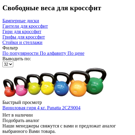
Свободные веса для кроссфит
Бамперные диски
Гантели для кроссфит
Гири для кроссфит
Грифы для кроссфит
Стойки и стеллажи
Фильтр
По популярности
По алфавиту
По цене
Выводить по:
Быстрый просмотр
Виниловая гиря 4 кг. Panatta 2CZ9004
Нет в наличии
Подобрать аналог
Наши менеджеры свяжутся с вами и предложат аналог
выбранного Вами товара.