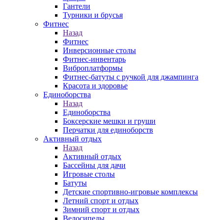
Гантели
Турники и брусья
Фитнес
Назад
Фитнес
Инверсионные столы
Фитнес-инвентарь
Виброплатформы
Фитнес-батуты с ручкой для джампинга
Красота и здоровье
Единоборства
Назад
Единоборства
Боксерские мешки и груши
Перчатки для единоборств
Активный отдых
Назад
Активный отдых
Бассейны для дачи
Игровые столы
Батуты
Детские спортивно-игровые комплексы
Летний спорт и отдых
Зимний спорт и отдых
Велосипеды