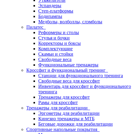
Утяжелители
Эспандеры
Степ-платформы
Бодипампы
Медболы, волболлы, слэмболы
Пилатес
Реформеры и столы
Стулья и бочки
Корректоры и боксы
Комплектующие
Скамьи и стойки
Свободные веса
Функциональные тренажеры
Кроссфит и функциональный тренинг
Станции для функционального тренинга
Свободные веса для кроссфит
Инвентарь для кроссфит и функционального
тренинга
Тренажеры для кроссфит
Рамы для кроссфит
Тренажеры для реабилитации
Эргометры для реабилитации
Кинезио тренажеры и МТБ
Беговые дорожки для реабилитации
Спортивные напольные покрытия