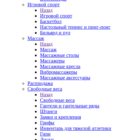
Игровой спорт
Назад
Игровой спорт
Баскетбол
Настольный теннис и пинг-понг
Бильярд и пул
Массаж
Назад
Массаж
Массажные столы
Массажеры
Массажные кресла
Вибромассажеры
Массажные аксессуары
Распродажа
Свободные веса
Назад
Свободные веса
Гантели и гантельные ряды
Штанги
Замки и крепления
Грифы
Инвентарь для тяжелой атлетики
Гири
Диски