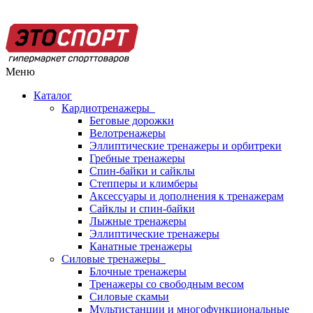
Меню
Каталог
Кардиотренажеры
Беговые дорожки
Велотренажеры
Эллиптические тренажеры и орбитреки
Гребные тренажеры
Спин-байки и сайклы
Степперы и климберы
Аксессуары и дополнения к тренажерам
Сайклы и спин-байки
Лыжные тренажеры
Эллиптические тренажеры
Канатные тренажеры
Силовые тренажеры
Блочные тренажеры
Тренажеры со свободным весом
Силовые скамьи
Мультистанции и многофункциональные