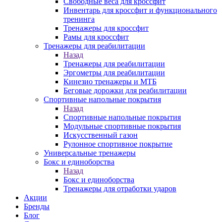
Свободные веса для кроссфит
Инвентарь для кроссфит и функционального
тренинга
Тренажеры для кроссфит
Рамы для кроссфит
Тренажеры для реабилитации
Назад
Тренажеры для реабилитации
Эргометры для реабилитации
Кинезио тренажеры и МТБ
Беговые дорожки для реабилитации
Спортивные напольные покрытия
Назад
Спортивные напольные покрытия
Модульные спортивные покрытия
Искусственный газон
Рулонное спортивное покрытие
Универсальные тренажеры
Бокс и единоборства
Назад
Бокс и единоборства
Тренажеры для отработки ударов
Акции
Бренды
Блог