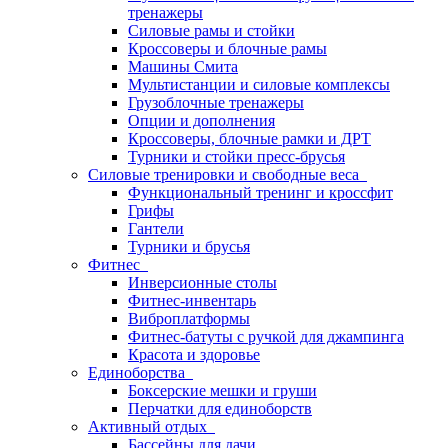
тренажеры
Силовые рамы и стойки
Кроссоверы и блочные рамы
Машины Смита
Мультистанции и силовые комплексы
Грузоблочные тренажеры
Опции и дополнения
Кроссоверы, блочные рамки и ДРТ
Турники и стойки пресс-брусья
Силовые тренировки и свободные веса
Функциональный тренинг и кроссфит
Грифы
Гантели
Турники и брусья
Фитнес
Инверсионные столы
Фитнес-инвентарь
Виброплатформы
Фитнес-батуты с ручкой для джампинга
Красота и здоровье
Единоборства
Боксерские мешки и груши
Перчатки для единоборств
Активный отдых
Бассейны для дачи