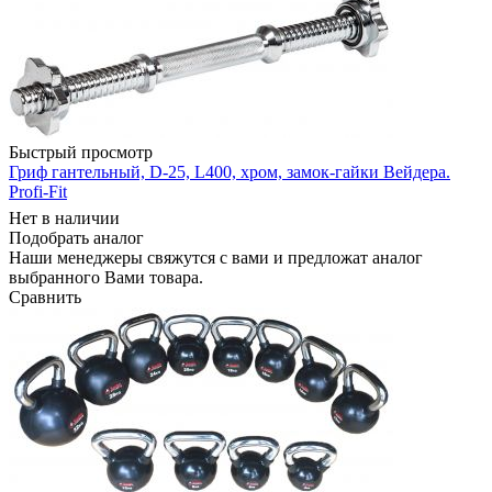
Быстрый просмотр
Гриф гантельный, D-25, L400, хром, замок-гайки Вейдера.
Profi-Fit
Нет в наличии
Подобрать аналог
Наши менеджеры свяжутся с вами и предложат аналог
выбранного Вами товара.
Сравнить