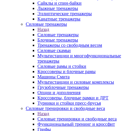
Сайклы и спин-байки
Лыжные тренажеры
Эллиптические тренажеры
Канатные тренажеры
Силовые тренажеры
Назад
Силовые тренажеры
Блочные тренажеры
Тренажеры со свободным весом
Силовые скамьи
Мультистанции и многофункциональные
тренажеры
Силовые рамы и стойки
Кроссоверы и блочные рамы
Машины Смита
Мультистанции и силовые комплексы
Грузоблочные тренажеры
Опции и дополнения
Кроссоверы, блочные рамки и ДРТ
Турники и стойки пресс-брусья
Силовые тренировки и свободные веса
Назад
Силовые тренировки и свободные веса
Функциональный тренинг и кроссфит
Грифы