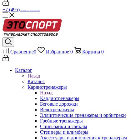
+7 (495) --- - -- - --
Сравнение
0
Избранное
0
Корзина
0
Каталог
Назад
Каталог
Кардиотренажеры
Назад
Кардиотренажеры
Беговые дорожки
Велотренажеры
Эллиптические тренажеры и орбитреки
Гребные тренажеры
Спин-байки и сайклы
Степперы и климберы
Аксессуары и дополнения к тренажерам