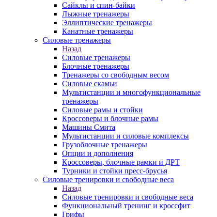
Сайклы и спин-байки
Лыжные тренажеры
Эллиптические тренажеры
Канатные тренажеры
Силовые тренажеры
Назад
Силовые тренажеры
Блочные тренажеры
Тренажеры со свободным весом
Силовые скамьи
Мультистанции и многофункциональные
тренажеры
Силовые рамы и стойки
Кроссоверы и блочные рамы
Машины Смита
Мультистанции и силовые комплексы
Грузоблочные тренажеры
Опции и дополнения
Кроссоверы, блочные рамки и ДРТ
Турники и стойки пресс-брусья
Силовые тренировки и свободные веса
Назад
Силовые тренировки и свободные веса
Функциональный тренинг и кроссфит
Грифы