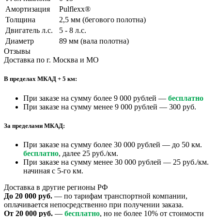
Амортизация
Pulflexx®
Толщина
2,5 мм (бегового полотна)
Двигатель л.с.
5 - 8 л.с.
Диаметр
89 мм (вала полотна)
Отзывы
Доставка по г. Москва и МО
В пределах МКАД + 5 км:
При заказе на сумму более 9 000 рублей —
бесплатно
При заказе на сумму менее 9 000 рублей — 300 руб.
За пределами МКАД:
При заказе на сумму более 30 000 рублей — до 50 км.
бесплатно
, далее 25 руб./км.
При заказе на сумму менее 30 000 рублей — 25 руб./км.
начиная с 5-го км.
Доставка в другие регионы РФ
До 20 000 руб.
— по тарифам транспортной компании,
оплачивается непосредственно при получении заказа.
От 20 000 руб.
—
бесплатно
, но не более 10% от стоимости