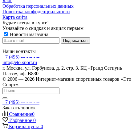
Блог
Обработка персональных данных
Политика конфиденциальности
Карта сайта
Будьте всегда в курсе!
Узнавайте о скидках и акциях первым
Новости магазина
Наши контакты
+7 (495) --- - -- - --
info@eto-sport.ru
г. Москва, ул. Горбунова, д. 2, стр. 3, БЦ «Гранд Сетнунь
Плаза», оф. В830
© 2006 — 2026 Интернет-магазин спортивных товаров «Это
Спорт».
+7 (495) --- - -- - --
Заказать звонок
Сравнение
0
Избранное
0
Корзина
пуста
0