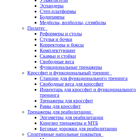
Утяжелители
Эспандеры
Степ-платформы
Бодипампы
Медболы, волболлы, слэмболы
Пилатес
Реформеры и столы
Стулья и бочки
Корректоры и боксы
Комплектующие
Скамьи и стойки
Свободные веса
Функциональные тренажеры
Кроссфит и функциональный тренинг
Станции для функционального тренинга
Свободные веса для кроссфит
Инвентарь для кроссфит и функционального
тренинга
Тренажеры для кроссфит
Рамы для кроссфит
Тренажеры для реабилитации
Эргометры для реабилитации
Кинезио тренажеры и МТБ
Беговые дорожки для реабилитации
Спортивные напольные покрытия