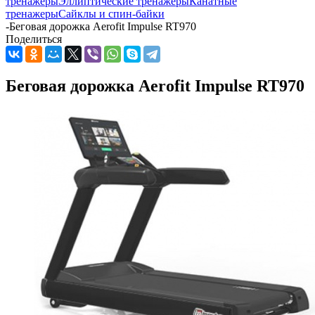
тренажеры
Эллиптические тренажеры
Канатные
тренажеры
Сайклы и спин-байки
-
Беговая дорожка Aerofit Impulse RT970
Поделиться
Беговая дорожка Aerofit Impulse RT970