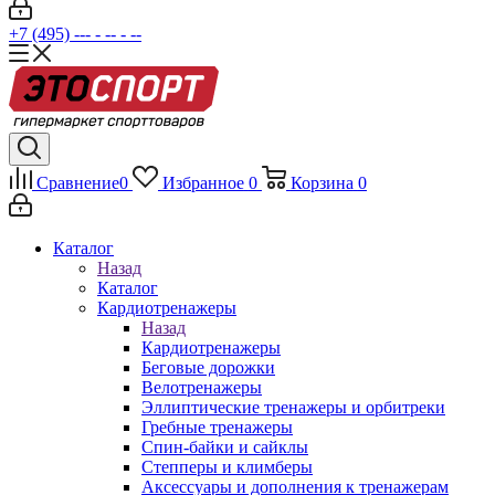
+7 (495) --- - -- - --
Сравнение
0
Избранное
0
Корзина
0
Каталог
Назад
Каталог
Кардиотренажеры
Назад
Кардиотренажеры
Беговые дорожки
Велотренажеры
Эллиптические тренажеры и орбитреки
Гребные тренажеры
Спин-байки и сайклы
Степперы и климберы
Аксессуары и дополнения к тренажерам