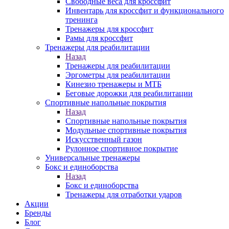
Свободные веса для кроссфит
Инвентарь для кроссфит и функционального
тренинга
Тренажеры для кроссфит
Рамы для кроссфит
Тренажеры для реабилитации
Назад
Тренажеры для реабилитации
Эргометры для реабилитации
Кинезио тренажеры и МТБ
Беговые дорожки для реабилитации
Спортивные напольные покрытия
Назад
Спортивные напольные покрытия
Модульные спортивные покрытия
Искусственный газон
Рулонное спортивное покрытие
Универсальные тренажеры
Бокс и единоборства
Назад
Бокс и единоборства
Тренажеры для отработки ударов
Акции
Бренды
Блог