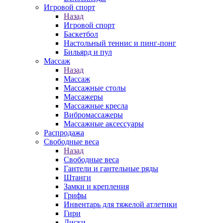
Игровой спорт
Назад
Игровой спорт
Баскетбол
Настольный теннис и пинг-понг
Бильярд и пул
Массаж
Назад
Массаж
Массажные столы
Массажеры
Массажные кресла
Вибромассажеры
Массажные аксессуары
Распродажа
Свободные веса
Назад
Свободные веса
Гантели и гантельные ряды
Штанги
Замки и крепления
Грифы
Инвентарь для тяжелой атлетики
Гири
Диски