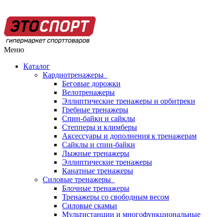
Меню
Каталог
Кардиотренажеры
Беговые дорожки
Велотренажеры
Эллиптические тренажеры и орбитреки
Гребные тренажеры
Спин-байки и сайклы
Степперы и климберы
Аксессуары и дополнения к тренажерам
Сайклы и спин-байки
Лыжные тренажеры
Эллиптические тренажеры
Канатные тренажеры
Силовые тренажеры
Блочные тренажеры
Тренажеры со свободным весом
Силовые скамьи
Мультистанции и многофункциональные