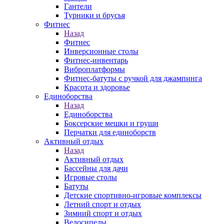
Гантели
Турники и брусья
Фитнес
Назад
Фитнес
Инверсионные столы
Фитнес-инвентарь
Виброплатформы
Фитнес-батуты с ручкой для джампинга
Красота и здоровье
Единоборства
Назад
Единоборства
Боксерские мешки и груши
Перчатки для единоборств
Активный отдых
Назад
Активный отдых
Бассейны для дачи
Игровые столы
Батуты
Детские спортивно-игровые комплексы
Летний спорт и отдых
Зимний спорт и отдых
Велосипеды