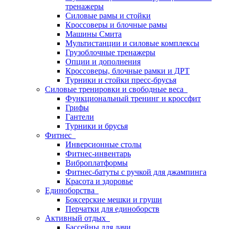
тренажеры
Силовые рамы и стойки
Кроссоверы и блочные рамы
Машины Смита
Мультистанции и силовые комплексы
Грузоблочные тренажеры
Опции и дополнения
Кроссоверы, блочные рамки и ДРТ
Турники и стойки пресс-брусья
Силовые тренировки и свободные веса
Функциональный тренинг и кроссфит
Грифы
Гантели
Турники и брусья
Фитнес
Инверсионные столы
Фитнес-инвентарь
Виброплатформы
Фитнес-батуты с ручкой для джампинга
Красота и здоровье
Единоборства
Боксерские мешки и груши
Перчатки для единоборств
Активный отдых
Бассейны для дачи