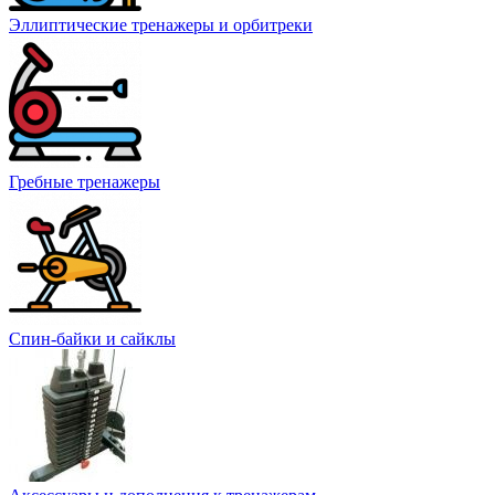
Эллиптические тренажеры и орбитреки
Гребные тренажеры
Спин-байки и сайклы