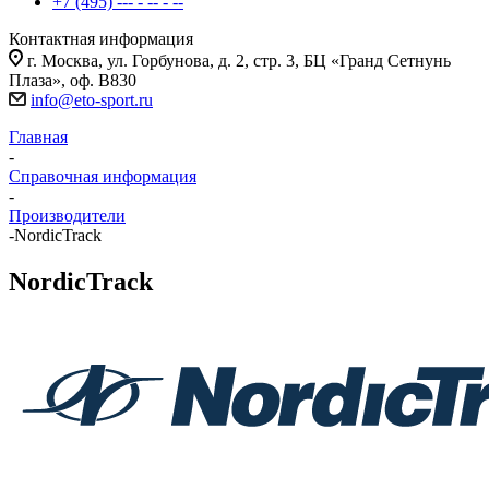
+7 (495) --- - -- - --
Контактная информация
г. Москва, ул. Горбунова, д. 2, стр. 3, БЦ «Гранд Сетнунь
Плаза», оф. В830
info@eto-sport.ru
Главная
-
Справочная информация
-
Производители
-
NordicTrack
NordicTrack