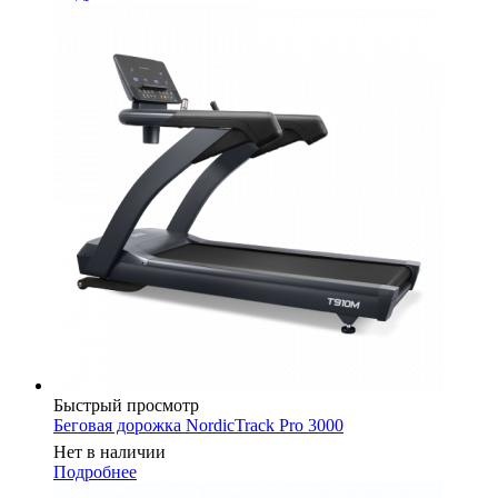
Быстрый просмотр
Беговая дорожка NordicTrack Pro 3000
Нет в наличии
Подробнее