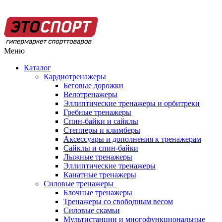
Меню
Каталог
Кардиотренажеры
Беговые дорожки
Велотренажеры
Эллиптические тренажеры и орбитреки
Гребные тренажеры
Спин-байки и сайклы
Степперы и климберы
Аксессуары и дополнения к тренажерам
Сайклы и спин-байки
Лыжные тренажеры
Эллиптические тренажеры
Канатные тренажеры
Силовые тренажеры
Блочные тренажеры
Тренажеры со свободным весом
Силовые скамьи
Мультистанции и многофункциональные