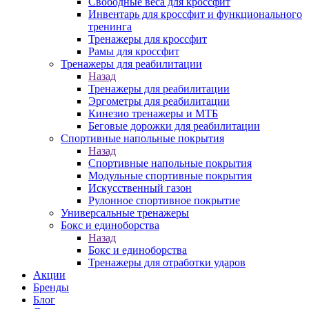
Свободные веса для кроссфит
Инвентарь для кроссфит и функционального
тренинга
Тренажеры для кроссфит
Рамы для кроссфит
Тренажеры для реабилитации
Назад
Тренажеры для реабилитации
Эргометры для реабилитации
Кинезио тренажеры и МТБ
Беговые дорожки для реабилитации
Спортивные напольные покрытия
Назад
Спортивные напольные покрытия
Модульные спортивные покрытия
Искусственный газон
Рулонное спортивное покрытие
Универсальные тренажеры
Бокс и единоборства
Назад
Бокс и единоборства
Тренажеры для отработки ударов
Акции
Бренды
Блог