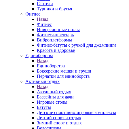
Гантели
Турники и брусья
Фитнес
Назад
Фитнес
Инверсионные столы
Фитнес-инвентарь
Виброплатформы
Фитнес-батуты с ручкой для джампинга
Красота и здоровье
Единоборства
Назад
Единоборства
Боксерские мешки и груши
Перчатки для единоборств
Активный отдых
Назад
Активный отдых
Бассейны для дачи
Игровые столы
Батуты
Детские спортивно-игровые комплексы
Летний спорт и отдых
Зимний спорт и отдых
Велосипеды