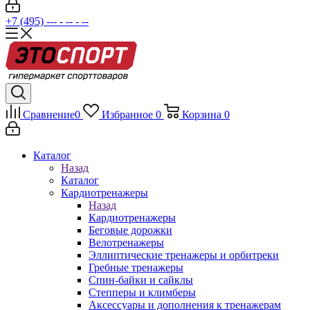
+7 (495) --- - -- - --
Сравнение
0
Избранное
0
Корзина
0
Каталог
Назад
Каталог
Кардиотренажеры
Назад
Кардиотренажеры
Беговые дорожки
Велотренажеры
Эллиптические тренажеры и орбитреки
Гребные тренажеры
Спин-байки и сайклы
Степперы и климберы
Аксессуары и дополнения к тренажерам