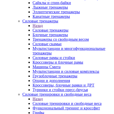
Сайклы и спин-байки
Лыжные тренажеры
Эллиптические тренажеры
Канатные тренажеры
Силовые тренажеры
Назад
Силовые тренажеры
Блочные тренажеры
Тренажеры со свободным весом
Силовые скамьи
Мультистанции и многофункциональные
тренажеры
Силовые рамы и стойки
Кроссоверы и блочные рамы
Машины Смита
Мультистанции и силовые комплексы
Грузоблочные тренажеры
Опции и дополнения
Кроссоверы, блочные рамки и ДРТ
Турники и стойки пресс-брусья
Силовые тренировки и свободные веса
Назад
Силовые тренировки и свободные веса
Функциональный тренинг и кроссфит
Грифы