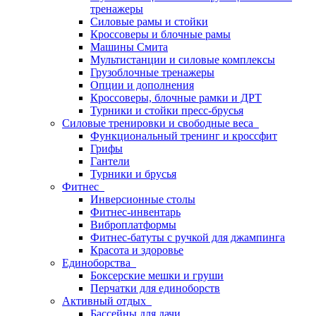
тренажеры
Силовые рамы и стойки
Кроссоверы и блочные рамы
Машины Смита
Мультистанции и силовые комплексы
Грузоблочные тренажеры
Опции и дополнения
Кроссоверы, блочные рамки и ДРТ
Турники и стойки пресс-брусья
Силовые тренировки и свободные веса
Функциональный тренинг и кроссфит
Грифы
Гантели
Турники и брусья
Фитнес
Инверсионные столы
Фитнес-инвентарь
Виброплатформы
Фитнес-батуты с ручкой для джампинга
Красота и здоровье
Единоборства
Боксерские мешки и груши
Перчатки для единоборств
Активный отдых
Бассейны для дачи