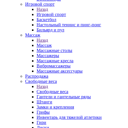
Игровой спорт
Назад
Игровой спорт
Баскетбол
Настольный теннис и пинг-понг
Бильярд и пул
Массаж
Назад
Массаж
Массажные столы
Массажеры
Массажные кресла
Вибромассажеры
Массажные аксессуары
Распродажа
Свободные веса
Назад
Свободные веса
Гантели и гантельные ряды
Штанги
Замки и крепления
Грифы
Инвентарь для тяжелой атлетики
Гири
Диски