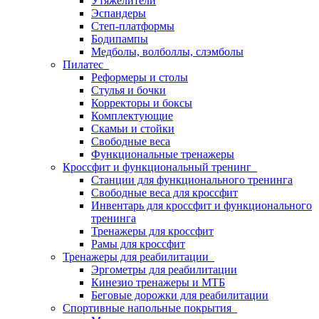
Утяжелители
Эспандеры
Степ-платформы
Бодипампы
Медболы, волболлы, слэмболы
Пилатес
Реформеры и столы
Стулья и бочки
Корректоры и боксы
Комплектующие
Скамьи и стойки
Свободные веса
Функциональные тренажеры
Кроссфит и функциональный тренинг
Станции для функционального тренинга
Свободные веса для кроссфит
Инвентарь для кроссфит и функционального
тренинга
Тренажеры для кроссфит
Рамы для кроссфит
Тренажеры для реабилитации
Эргометры для реабилитации
Кинезио тренажеры и МТБ
Беговые дорожки для реабилитации
Спортивные напольные покрытия