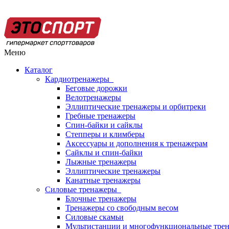
Меню
Каталог
Кардиотренажеры
Беговые дорожки
Велотренажеры
Эллиптические тренажеры и орбитреки
Гребные тренажеры
Спин-байки и сайклы
Степперы и климберы
Аксессуары и дополнения к тренажерам
Сайклы и спин-байки
Лыжные тренажеры
Эллиптические тренажеры
Канатные тренажеры
Силовые тренажеры
Блочные тренажеры
Тренажеры со свободным весом
Силовые скамьи
Мультистанции и многофункциональные тре